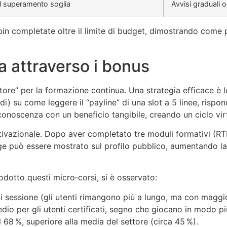
l superamento soglia
Avvisi graduali 
spin completate oltre il limite di budget, dimostrando come
 attraverso i bonus
re” per la formazione continua. Una strategia efficace è lega
) su come leggere il “payline” di una slot a 5 linee, risp
conoscenza con un beneficio tangibile, creando un ciclo vir
ivazionale. Dopo aver completato tre moduli formativi (RTP, v
può essere mostrato sul profilo pubblico, aumentando la r
odotto questi micro‑corsi, si è osservato:
 sessione (gli utenti rimangono più a lungo, ma con magg
io per gli utenti certificati, segno che giocano in modo pi
68 %, superiore alla media del settore (circa 45 %).