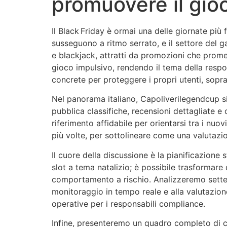
promuovere il gioc
Il Black Friday è ormai una delle giornate più
susseguono a ritmo serrato, e il settore del g
e blackjack, attratti da promozioni che prome
gioco impulsivo, rendendo il tema della respo
concrete per proteggere i propri utenti, sopra
Nel panorama italiano, Capoliverilegendcup si
pubblica classifiche, recensioni dettagliate e 
riferimento affidabile per orientarsi tra i nu
più volte, per sottolineare come una valutazio
Il cuore della discussione è la pianificazione s
slot a tema natalizio; è possibile trasformare 
comportamento a rischio. Analizzeremo sette as
monitoraggio in tempo reale e alla valutazion
operative per i responsabili compliance.
Infine, presenteremo un quadro completo di co