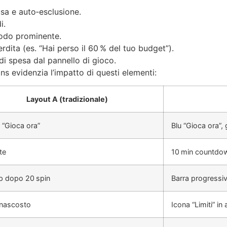
usa e auto‑esclusione.
i.
modo prominente.
rdita (es. “Hai perso il 60 % del tuo budget”).
di spesa dal pannello di gioco.
ns evidenzia l’impatto di questi elementi:
Layout A (tradizionale)
 “Gioca ora”
Blu “Gioca ora”, 
te
10 min countdow
p dopo 20 spin
Barra progressi
nascosto
Icona “Limiti” in 