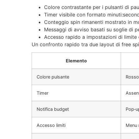
Colore contrastante per i pulsanti di pa
Timer visibile con formato minuti:second
Conteggio spin rimanenti mostrato in 
Messaggi di avviso basati su soglie di pe
Accesso rapido a impostazioni di limite 
Un confronto rapido tra due layout di free spi
Elemento
Colore pulsante
Rosso
Timer
Assen
Notifica budget
Pop‑u
Accesso limiti
Menu 