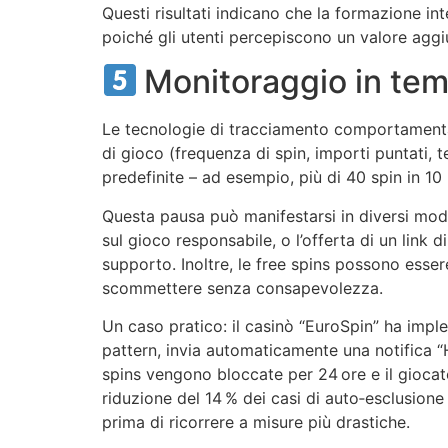
Questi risultati indicano che la formazione i
poiché gli utenti percepiscono un valore aggi
Monitoraggio in temp
Le tecnologie di tracciamento comportamentale 
di gioco (frequenza di spin, importi puntati,
predefinite – ad esempio, più di 40 spin in 10
Questa pausa può manifestarsi in diversi mod
sul gioco responsabile, o l’offerta di un link
supporto. Inoltre, le free spins possono ess
scommettere senza consapevolezza.
Un caso pratico: il casinò “EuroSpin” ha impl
pattern, invia automaticamente una notifica “
spins vengono bloccate per 24 ore e il giocat
riduzione del 14 % dei casi di auto‑esclusione 
prima di ricorrere a misure più drastiche.