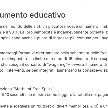
rumento educativo
nel mondo delle slot: un giocatore riceve un numero limitato
 % e il 98 %. La loro semplicità è ingannevolmente potente: b
 spins sono anche il punto di ingresso più comune per i nu
 messaggi formativi direttamente nella schermata delle free
ore di impostare un limite di tempo di 15 minuti o di non su
che spiega il concetto di “wagering” – ovvero il numero d
ccoli interventi, se ben integrati, aumentano la consapevole
eleziona “Starburst Free Spins”.
 di 10 secondi che mostra come leggere la tabella dei pagame
nvita a scegliere un “budget di divertimento” (es. €10) e un 