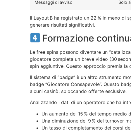
Messaggi di avviso
Solo a
Il Layout B ha registrato un 22 % in meno di 
generare risultati significativi.
Formazione continua
Le free spins possono diventare un “catalizzato
giocatore completa un breve video (30 secondi
spin aggiuntive. Questo approccio premia la 
Il sistema di “badge” è un altro strumento mot
badge “Giocatore Consapevole”. Questo badge 
alcuni casinò, sbloccando offerte esclusive.
Analizzando i dati di un operatore che ha intr
Un aumento del 15 % del tempo medio di
Una diminuzione del 9 % del turnover med
Un tasso di completamento dei corsi del 