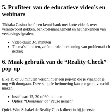
5. Profiteer van de educatieve video’s en
webinars
Tikitaka Casino heeft een kennisbank met korte video’s over
verantwoord gokken, bankroll‑management en het herkennen van
verslavingssignalen.
Video‑duur: 3‑5 minuten
Thema’s: limieten, zelfcontrole, herkenning van problematisch
gedrag
6. Maak gebruik van de “Reality Check”
pop‑up
Elke 15 of 30 minuten verschijnt er een pop‑up die je vraagt of je
nog wilt doorgaan. Deze simpele herinnering kan een groot verschil
maken.
Instelbaar: 15, 30 of 60 minuten
Opties: “Doorgaan” of “Pauze nemen”
Quick Win: Schakel de Reality Check direct in bij je eerste