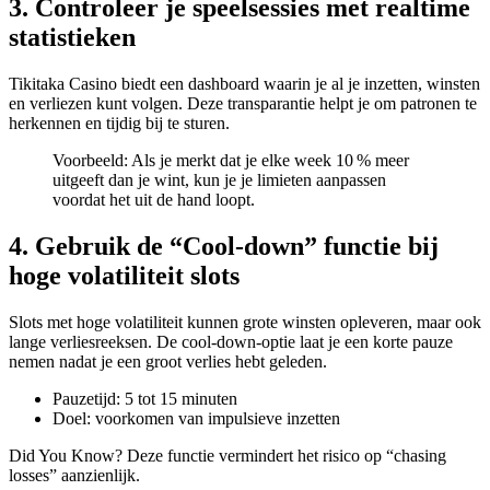
3. Controleer je speelsessies met realtime
statistieken
Tikitaka Casino biedt een dashboard waarin je al je inzetten, winsten
en verliezen kunt volgen. Deze transparantie helpt je om patronen te
herkennen en tijdig bij te sturen.
Voorbeeld: Als je merkt dat je elke week 10 % meer
uitgeeft dan je wint, kun je je limieten aanpassen
voordat het uit de hand loopt.
4. Gebruik de “Cool‑down” functie bij
hoge volatiliteit slots
Slots met hoge volatiliteit kunnen grote winsten opleveren, maar ook
lange verliesreeksen. De cool‑down‑optie laat je een korte pauze
nemen nadat je een groot verlies hebt geleden.
Pauzetijd: 5 tot 15 minuten
Doel: voorkomen van impulsieve inzetten
Did You Know? Deze functie vermindert het risico op “chasing
losses” aanzienlijk.