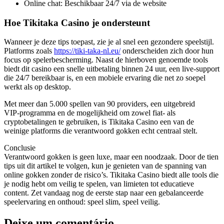
Online chat: Beschikbaar 24/7 via de website
Hoe Tikitaka Casino je ondersteunt
Wanneer je deze tips toepast, zie je al snel een gezondere speelstijl.
Platforms zoals
https://tiki-taka-nl.eu/
onderscheiden zich door hun
focus op spelerbescherming. Naast de hierboven genoemde tools
biedt dit casino een snelle uitbetaling binnen 24 uur, een live‑support
die 24/7 bereikbaar is, en een mobiele ervaring die net zo soepel
werkt als op desktop.
Met meer dan 5.000 spellen van 90 providers, een uitgebreid
VIP‑programma en de mogelijkheid om zowel fiat‑ als
cryptobetalingen te gebruiken, is Tikitaka Casino een van de
weinige platforms die verantwoord gokken echt centraal stelt.
Conclusie
Verantwoord gokken is geen luxe, maar een noodzaak. Door de tien
tips uit dit artikel te volgen, kun je genieten van de spanning van
online gokken zonder de risico’s. Tikitaka Casino biedt alle tools die
je nodig hebt om veilig te spelen, van limieten tot educatieve
content. Zet vandaag nog de eerste stap naar een gebalanceerde
speelervaring en onthoud: speel slim, speel veilig.
Deixe um comentário