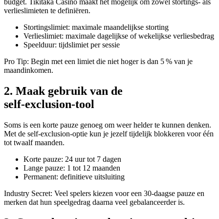
budget. Tikitaka Casino maakt het mogelijk om zowel stortings‑ als
verlieslimieten te definiëren.
Stortingslimiet: maximale maandelijkse storting
Verlieslimiet: maximale dagelijkse of wekelijkse verliesbedrag
Speelduur: tijdslimiet per sessie
Pro Tip: Begin met een limiet die niet hoger is dan 5 % van je
maandinkomen.
2. Maak gebruik van de
self‑exclusion‑tool
Soms is een korte pauze genoeg om weer helder te kunnen denken.
Met de self‑exclusion‑optie kun je jezelf tijdelijk blokkeren voor één
tot twaalf maanden.
Korte pauze: 24 uur tot 7 dagen
Lange pauze: 1 tot 12 maanden
Permanent: definitieve uitsluiting
Industry Secret: Veel spelers kiezen voor een 30‑daagse pauze en
merken dat hun speelgedrag daarna veel gebalanceerder is.