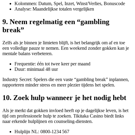
Kolommen: Datum, Spel, Inzet, Winst/Verlies, Bonuscode
Analyse: Maandelijkse totalen vergelijken
9. Neem regelmatig een “gambling
break”
Zelfs als je binnen je limieten blijft, is het belangrijk om af en toe
een volledige pauze te nemen. Een weekend zonder gokken kan je
mentale balans verbeteren.
Frequentie: één tot twee keer per maand
Duur: minimaal 48 uur
Industry Secret: Spelers die een vaste “gambling break” inplannen,
rapporteren minder stress en meer plezier tijdens het spelen.
10. Zoek hulp wanneer je het nodig hebt
Als je merkt dat gokken invloed heeft op je dagelijkse leven, is het
tijd om professionele hulp te zoeken. Tikitaka Casino biedt links
naar erkende hulplijnen en counseling‑diensten.
Hulplijn NL: 0800‑1234 567