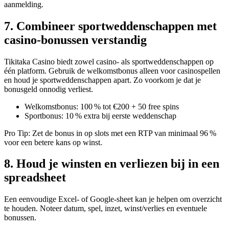
aanmelding.
7. Combineer sportweddenschappen met
casino‑bonussen verstandig
Tikitaka Casino biedt zowel casino‑ als sportweddenschappen op
één platform. Gebruik de welkomstbonus alleen voor casinospellen
en houd je sportweddenschappen apart. Zo voorkom je dat je
bonusgeld onnodig verliest.
Welkomstbonus: 100 % tot €200 + 50 free spins
Sportbonus: 10 % extra bij eerste weddenschap
Pro Tip: Zet de bonus in op slots met een RTP van minimaal 96 %
voor een betere kans op winst.
8. Houd je winsten en verliezen bij in een
spreadsheet
Een eenvoudige Excel‑ of Google‑sheet kan je helpen om overzicht
te houden. Noteer datum, spel, inzet, winst/verlies en eventuele
bonussen.