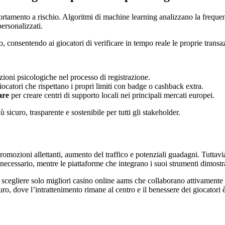
portamento a rischio. Algoritmi di machine learning analizzano la frequenz
personalizzati.
 consentendo ai giocatori di verificare in tempo reale le proprie transazi
zioni psicologiche nel processo di registrazione.
catori che rispettano i propri limiti con badge o cashback extra.
are
per creare centri di supporto locali nei principali mercati europei.
icuro, trasparente e sostenibile per tutti gli stakeholder.
promozioni allettanti, aumento del traffico e potenziali guadagni. Tutta
necessario, mentre le piattaforme che integrano i suoi strumenti dimost
to e a scegliere solo migliori casino online aams che collaborano attivam
ro, dove l’intrattenimento rimane al centro e il benessere dei giocatori è