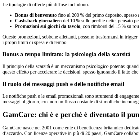
Le tipologie di offerte più diffuse includono:
Bonus di benvenuto
fino al 200 % del primo deposito, spesso
Cash‑back giornaliero
del 10 % sulle perdite nette, pensato pe
Promozioni sui giochi da tavolo
, con rimborsi del 15 % su ro
Queste promozioni, sebbene allettanti, possono trasformarsi in trigger p
i propri limiti di spesa e di tempo.
Bonus a tempo limitato: la psicologia della scarsità
Il principio della scarsità è un meccanismo psicologico potente: quando 
questo effetto per accelerare le decisioni, spesso ignorando il fatto che
Il ruolo dei messaggi push e delle notifiche email
Le notifiche push e le email promozionali sono strumenti di engagemen
messaggi al giorno, creando un flusso costante di stimoli che incoraggia
GamCare: chi è e perché è diventato il punt
GamCare nasce nel 2001 come ente di beneficenza britannico dedicato a
d’azzardo. Con licenze operative in più di 20 paesi, GamCare collabora