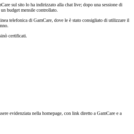
re sul sito lo ha indirizzato alla chat live; dopo una sessione di
 un budget mensile controllato.
nea telefonica di GamCare, dove le è stato consigliato di utilizzare il
onno.
nò certificati.
sere evidenziata nella homepage, con link diretto a GamCare e a