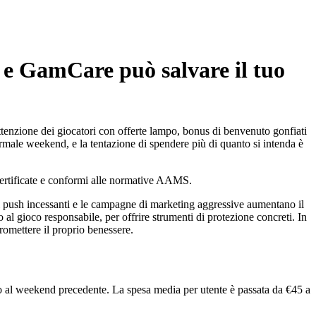
i e GamCare può salvare il tuo
ttenzione dei giocatori con offerte lampo, bonus di benvenuto gonfiati
normale weekend, e la tentazione di spendere più di quanto si intenda è
 certificate e conformi alle normative AAMS.
gi push incessanti e le campagne di marketing aggressive aumentano il
al gioco responsabile, per offrire strumenti di protezione concreti. In
romettere il proprio benessere.
etto al weekend precedente. La spesa media per utente è passata da €45 a