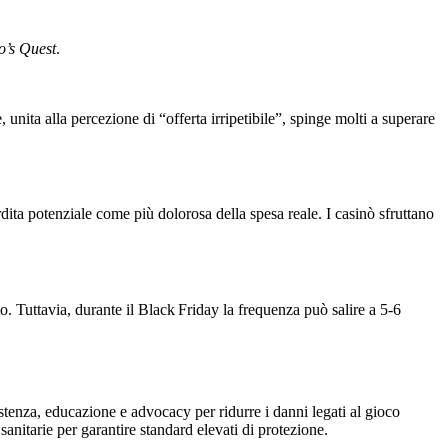
’s Quest
.
 unita alla percezione di “offerta irripetibile”, spinge molti a superare
rdita potenziale come più dolorosa della spesa reale. I casinò sfruttano
 Tuttavia, durante il Black Friday la frequenza può salire a 5‑6
tenza, educazione e advocacy per ridurre i danni legati al gioco
nitarie per garantire standard elevati di protezione.