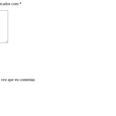
arcados com
*
 vez que eu comentar.