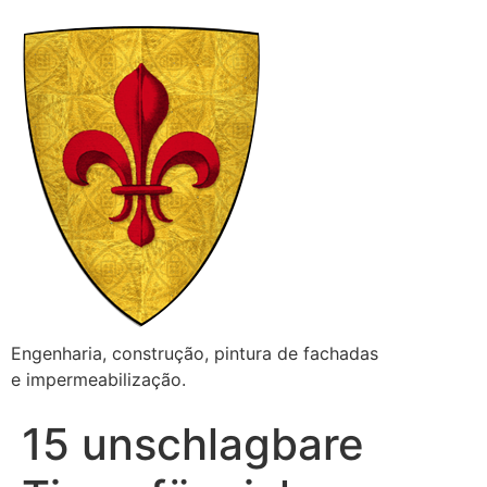
Engenharia, construção, pintura de fachadas
e impermeabilização.
15 unschlagbare