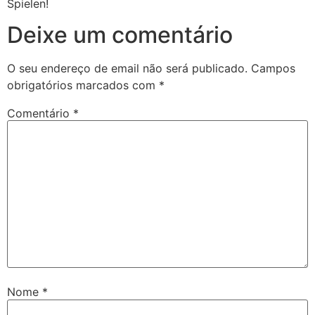
Spielen!
Deixe um comentário
O seu endereço de email não será publicado.
Campos
obrigatórios marcados com
*
Comentário
*
Nome
*