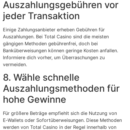
Auszahlungsgebühren vor
jeder Transaktion
Einige Zahlungsanbieter erheben Gebühren für
Auszahlungen. Bei Total Casino sind die meisten
gängigen Methoden gebührenfrei, doch bei
Banküberweisungen können geringe Kosten anfallen.
Informiere dich vorher, um Überraschungen zu
vermeiden.
8. Wähle schnelle
Auszahlungsmethoden für
hohe Gewinne
Für größere Beträge empfiehlt sich die Nutzung von
E‑Wallets oder Sofortüberweisungen. Diese Methoden
werden von Total Casino in der Regel innerhalb von