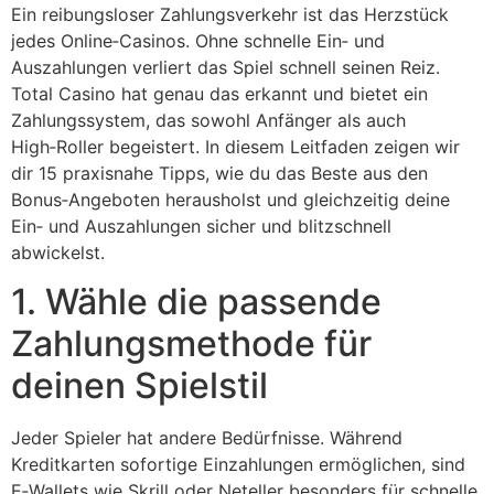
Ein reibungsloser Zahlungsverkehr ist das Herzstück
jedes Online‑Casinos. Ohne schnelle Ein‑ und
Auszahlungen verliert das Spiel schnell seinen Reiz.
Total Casino hat genau das erkannt und bietet ein
Zahlungssystem, das sowohl Anfänger als auch
High‑Roller begeistert. In diesem Leitfaden zeigen wir
dir 15 praxisnahe Tipps, wie du das Beste aus den
Bonus‑Angeboten herausholst und gleichzeitig deine
Ein‑ und Auszahlungen sicher und blitzschnell
abwickelst.
1. Wähle die passende
Zahlungsmethode für
deinen Spielstil
Jeder Spieler hat andere Bedürfnisse. Während
Kreditkarten sofortige Einzahlungen ermöglichen, sind
E‑Wallets wie Skrill oder Neteller besonders für schnelle