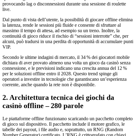
provocando lag o disconnessioni durante una sessione di roulette
live.
Dal punto di vista dell’utente, la possibilità di giocare offline elimina
la latenza, rende le sessioni più fluide e consente di sfruttare al
massimo il tempo di attesa, ad esempio su un treno. Inoltre, la
continuità di gioco riduce il rischio di “sessioni interrotte” che, per
alcuni, può tradursi in una perdita di opportunità di accumulare punti
VIP.
Secondo le ultime indagini di mercato, il 34 % dei giocatori mobile
dichiara di aver provato almeno una volta un gioco da casinò senza
connessione, e le previsioni indicano una crescita annua del 12 %
per le soluzioni offline entro il 2028. Questo trend spinge gli
operatori a investire in tecnologie che garantiscano un’esperienza
coerente, anche quando la rete non è disponibile.
2. Architettura tecnica dei giochi da
casinò offline – 280 parole
Le piattaforme offline funzionano scaricando un pacchetto completo
di gioco sul dispositivo. Il pacchetto include il motore grafico, le
tabelle dei payout, i file audio e, soprattutto, un RNG (Random
Number Generator) certificato. L’RNG è crittografato con chiavi