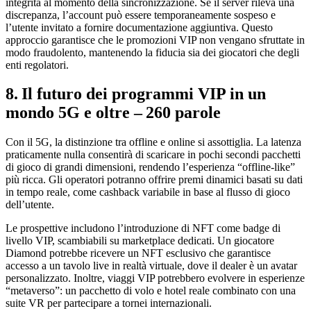
integrità al momento della sincronizzazione. Se il server rileva una
discrepanza, l’account può essere temporaneamente sospeso e
l’utente invitato a fornire documentazione aggiuntiva. Questo
approccio garantisce che le promozioni VIP non vengano sfruttate in
modo fraudolento, mantenendo la fiducia sia dei giocatori che degli
enti regolatori.
8. Il futuro dei programmi VIP in un
mondo 5G e oltre – 260 parole
Con il 5G, la distinzione tra offline e online si assottiglia. La latenza
praticamente nulla consentirà di scaricare in pochi secondi pacchetti
di gioco di grandi dimensioni, rendendo l’esperienza “offline‑like”
più ricca. Gli operatori potranno offrire premi dinamici basati su dati
in tempo reale, come cashback variabile in base al flusso di gioco
dell’utente.
Le prospettive includono l’introduzione di NFT come badge di
livello VIP, scambiabili su marketplace dedicati. Un giocatore
Diamond potrebbe ricevere un NFT esclusivo che garantisce
accesso a un tavolo live in realtà virtuale, dove il dealer è un avatar
personalizzato. Inoltre, viaggi VIP potrebbero evolvere in esperienze
“metaverso”: un pacchetto di volo e hotel reale combinato con una
suite VR per partecipare a tornei internazionali.