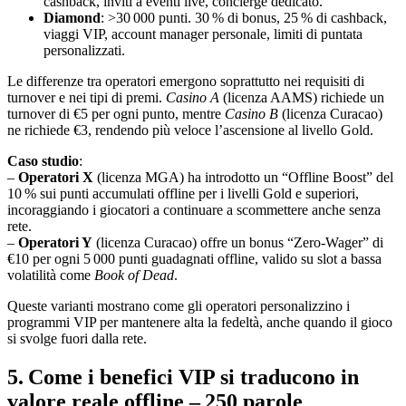
cashback, inviti a eventi live, concierge dedicato.
Diamond
: >30 000 punti. 30 % di bonus, 25 % di cashback,
viaggi VIP, account manager personale, limiti di puntata
personalizzati.
Le differenze tra operatori emergono soprattutto nei requisiti di
turnover e nei tipi di premi.
Casino A
(licenza AAMS) richiede un
turnover di €5 per ogni punto, mentre
Casino B
(licenza Curacao)
ne richiede €3, rendendo più veloce l’ascensione al livello Gold.
Caso studio
:
–
Operatori X
(licenza MGA) ha introdotto un “Offline Boost” del
10 % sui punti accumulati offline per i livelli Gold e superiori,
incoraggiando i giocatori a continuare a scommettere anche senza
rete.
–
Operatori Y
(licenza Curacao) offre un bonus “Zero‑Wager” di
€10 per ogni 5 000 punti guadagnati offline, valido su slot a bassa
volatilità come
Book of Dead
.
Queste varianti mostrano come gli operatori personalizzino i
programmi VIP per mantenere alta la fedeltà, anche quando il gioco
si svolge fuori dalla rete.
5. Come i benefici VIP si traducono in
valore reale offline – 250 parole