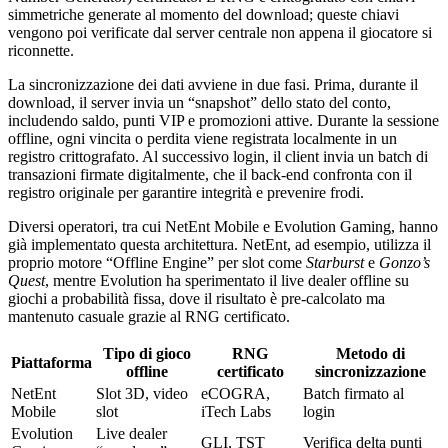
simmetriche generate al momento del download; queste chiavi
vengono poi verificate dal server centrale non appena il giocatore si
riconnette.
La sincronizzazione dei dati avviene in due fasi. Prima, durante il
download, il server invia un “snapshot” dello stato del conto,
includendo saldo, punti VIP e promozioni attive. Durante la sessione
offline, ogni vincita o perdita viene registrata localmente in un
registro crittografato. Al successivo login, il client invia un batch di
transazioni firmate digitalmente, che il back‑end confronta con il
registro originale per garantire integrità e prevenire frodi.
Diversi operatori, tra cui NetEnt Mobile e Evolution Gaming, hanno
già implementato questa architettura. NetEnt, ad esempio, utilizza il
proprio motore “Offline Engine” per slot come
Starburst
e
Gonzo’s
Quest
, mentre Evolution ha sperimentato il live dealer offline su
giochi a probabilità fissa, dove il risultato è pre‑calcolato ma
mantenuto casuale grazie al RNG certificato.
Tipo di gioco
RNG
Metodo di
Piattaforma
offline
certificato
sincronizzazione
NetEnt
Slot 3D, video
eCOGRA,
Batch firmato al
Mobile
slot
iTech Labs
login
Evolution
Live dealer
GLI, TST
Verifica delta punti