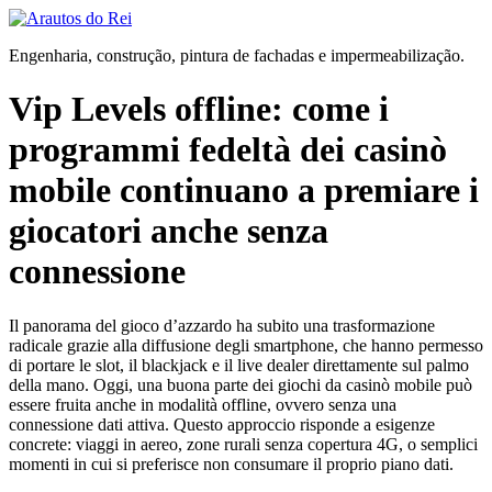
Skip
to
Engenharia, construção, pintura de fachadas e impermeabilização.
content
Vip Levels offline: come i
programmi fedeltà dei casinò
mobile continuano a premiare i
giocatori anche senza
connessione
Il panorama del gioco d’azzardo ha subito una trasformazione
radicale grazie alla diffusione degli smartphone, che hanno permesso
di portare le slot, il blackjack e il live dealer direttamente sul palmo
della mano. Oggi, una buona parte dei giochi da casinò mobile può
essere fruita anche in modalità offline, ovvero senza una
connessione dati attiva. Questo approccio risponde a esigenze
concrete: viaggi in aereo, zone rurali senza copertura 4G, o semplici
momenti in cui si preferisce non consumare il proprio piano dati.