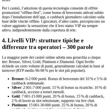
Per i casinò, l’adozione di questa tecnologia consente di offrire
promozioni “offline‑first”, come bonus di benvenuto attivati subito
dopo l’installazione dell’app, o cashback giornaliero calcolato sulla
base delle vincite offline. I giocatori, d’altro canto, percepiscono un
valore aggiunto: la sensazione che il loro status VIP sia sempre
attivo, indipendentemente dalla copertura di rete.
4. Livelli VIP: strutture tipiche e
differenze tra operatori – 300 parole
La maggior parte dei casinò online adotta una gerarchia a cinque
tier: Bronze, Silver, Gold, Platinum e Diamond. Ogni livello
richiede un certo volume di punti, generalmente calcolati in base al
turnover (RTP medio 96‑98 % per le slot più popolari).
Bronze
: 0‑2 000 punti. Bonus di benvenuto del 10 % e 5 % di
cashback settimanale.
Silver
: 2 001‑7 000 punti. 15 % di bonus su ricariche, 10 % di
cashback, accesso a tornei mensili.
Gold
: 7 001‑15 000 punti. 20 % di bonus, 15 % di cashback,
2 % di boost su slot selezionate, supporto via live chat.
Platinum
: 15 001‑30 000 punti. 25 % di bonus, 20 % di