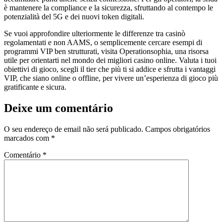
è mantenere la compliance e la sicurezza, sfruttando al contempo le
potenzialità del 5G e dei nuovi token digitali.
Se vuoi approfondire ulteriormente le differenze tra casinò
regolamentati e non AAMS, o semplicemente cercare esempi di
programmi VIP ben strutturati, visita Operationsophia, una risorsa
utile per orientarti nel mondo dei migliori casino online. Valuta i tuoi
obiettivi di gioco, scegli il tier che più ti si addice e sfrutta i vantaggi
VIP, che siano online o offline, per vivere un’esperienza di gioco più
gratificante e sicura.
Deixe um comentário
O seu endereço de email não será publicado.
Campos obrigatórios
marcados com
*
Comentário
*