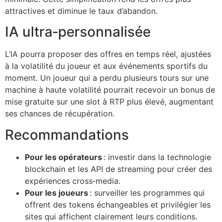
attractives et diminue le taux d’abandon.
IA ultra‑personnalisée
L’IA pourra proposer des offres en temps réel, ajustées
à la volatilité du joueur et aux événements sportifs du
moment. Un joueur qui a perdu plusieurs tours sur une
machine à haute volatilité pourrait recevoir un bonus de
mise gratuite sur une slot à RTP plus élevé, augmentant
ses chances de récupération.
Recommandations
Pour les opérateurs
: investir dans la technologie
blockchain et les API de streaming pour créer des
expériences cross‑media.
Pour les joueurs
: surveiller les programmes qui
offrent des tokens échangeables et privilégier les
sites qui affichent clairement leurs conditions.