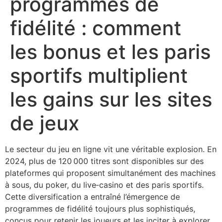
programmes de
fidélité : comment
les bonus et les paris
sportifs multiplient
les gains sur les sites
de jeux
Le secteur du jeu en ligne vit une véritable explosion. En
2024, plus de 120 000 titres sont disponibles sur des
plateformes qui proposent simultanément des machines
à sous, du poker, du live‑casino et des paris sportifs.
Cette diversification a entraîné l’émergence de
programmes de fidélité toujours plus sophistiqués,
conçus pour retenir les joueurs et les inciter à explorer