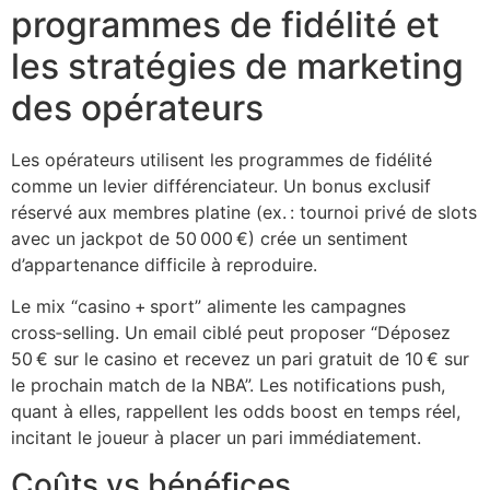
programmes de fidélité et
les stratégies de marketing
des opérateurs
Les opérateurs utilisent les programmes de fidélité
comme un levier différenciateur. Un bonus exclusif
réservé aux membres platine (ex. : tournoi privé de slots
avec un jackpot de 50 000 €) crée un sentiment
d’appartenance difficile à reproduire.
Le mix “casino + sport” alimente les campagnes
cross‑selling. Un email ciblé peut proposer “Déposez
50 € sur le casino et recevez un pari gratuit de 10 € sur
le prochain match de la NBA”. Les notifications push,
quant à elles, rappellent les odds boost en temps réel,
incitant le joueur à placer un pari immédiatement.
Coûts vs bénéfices