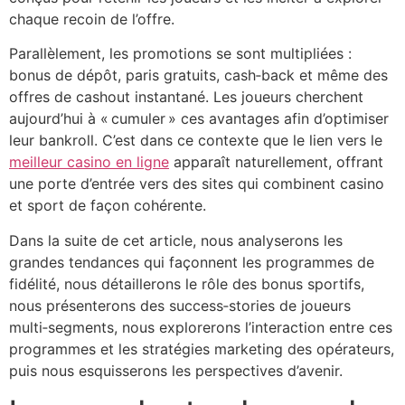
chaque recoin de l’offre.
Parallèlement, les promotions se sont multipliées :
bonus de dépôt, paris gratuits, cash‑back et même des
offres de cashout instantané. Les joueurs cherchent
aujourd’hui à « cumuler » ces avantages afin d’optimiser
leur bankroll. C’est dans ce contexte que le lien vers le
meilleur casino en ligne
apparaît naturellement, offrant
une porte d’entrée vers des sites qui combinent casino
et sport de façon cohérente.
Dans la suite de cet article, nous analyserons les
grandes tendances qui façonnent les programmes de
fidélité, nous détaillerons le rôle des bonus sportifs,
nous présenterons des success‑stories de joueurs
multi‑segments, nous explorerons l’interaction entre ces
programmes et les stratégies marketing des opérateurs,
puis nous esquisserons les perspectives d’avenir.