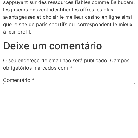
s’appuyant sur des ressources fiables comme Balbucam,
les joueurs peuvent identifier les offres les plus
avantageuses et choisir le meilleur casino en ligne ainsi
que le site de paris sportifs qui correspondent le mieux
à leur profil.
Deixe um comentário
O seu endereço de email não será publicado.
Campos
obrigatórios marcados com
*
Comentário
*