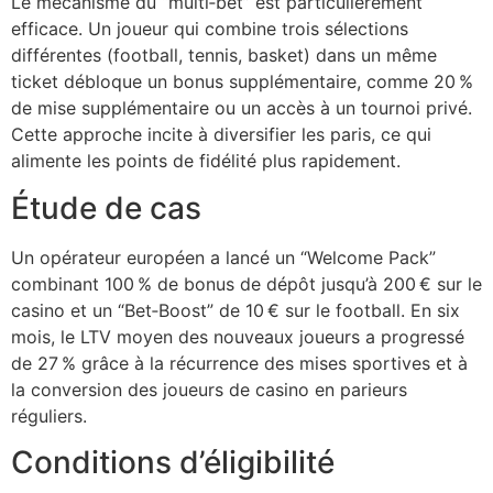
Le mécanisme du “multi‑bet” est particulièrement
efficace. Un joueur qui combine trois sélections
différentes (football, tennis, basket) dans un même
ticket débloque un bonus supplémentaire, comme 20 %
de mise supplémentaire ou un accès à un tournoi privé.
Cette approche incite à diversifier les paris, ce qui
alimente les points de fidélité plus rapidement.
Étude de cas
Un opérateur européen a lancé un “Welcome Pack”
combinant 100 % de bonus de dépôt jusqu’à 200 € sur le
casino et un “Bet‑Boost” de 10 € sur le football. En six
mois, le LTV moyen des nouveaux joueurs a progressé
de 27 % grâce à la récurrence des mises sportives et à
la conversion des joueurs de casino en parieurs
réguliers.
Conditions d’éligibilité