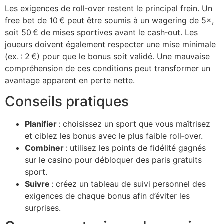
Les exigences de roll‑over restent le principal frein. Un
free bet de 10 € peut être soumis à un wagering de 5×,
soit 50 € de mises sportives avant le cash‑out. Les
joueurs doivent également respecter une mise minimale
(ex. : 2 €) pour que le bonus soit validé. Une mauvaise
compréhension de ces conditions peut transformer un
avantage apparent en perte nette.
Conseils pratiques
Planifier
: choisissez un sport que vous maîtrisez
et ciblez les bonus avec le plus faible roll‑over.
Combiner
: utilisez les points de fidélité gagnés
sur le casino pour débloquer des paris gratuits
sport.
Suivre
: créez un tableau de suivi personnel des
exigences de chaque bonus afin d’éviter les
surprises.