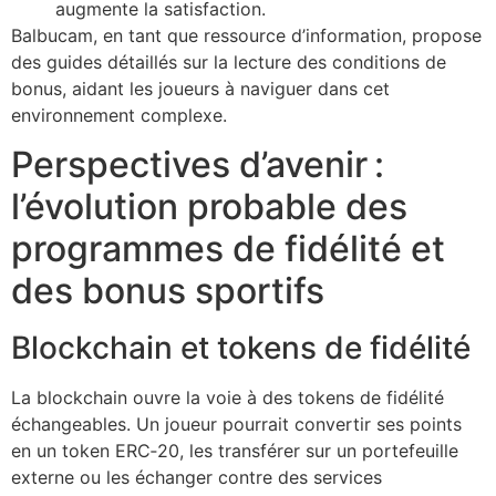
augmente la satisfaction.
Balbucam, en tant que ressource d’information, propose
des guides détaillés sur la lecture des conditions de
bonus, aidant les joueurs à naviguer dans cet
environnement complexe.
Perspectives d’avenir :
l’évolution probable des
programmes de fidélité et
des bonus sportifs
Blockchain et tokens de fidélité
La blockchain ouvre la voie à des tokens de fidélité
échangeables. Un joueur pourrait convertir ses points
en un token ERC‑20, les transférer sur un portefeuille
externe ou les échanger contre des services