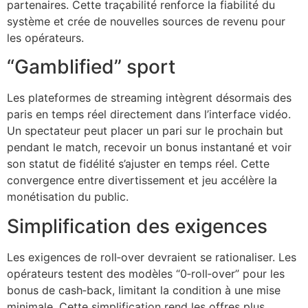
partenaires. Cette traçabilité renforce la fiabilité du
système et crée de nouvelles sources de revenu pour
les opérateurs.
“Gamblified” sport
Les plateformes de streaming intègrent désormais des
paris en temps réel directement dans l’interface vidéo.
Un spectateur peut placer un pari sur le prochain but
pendant le match, recevoir un bonus instantané et voir
son statut de fidélité s’ajuster en temps réel. Cette
convergence entre divertissement et jeu accélère la
monétisation du public.
Simplification des exigences
Les exigences de roll‑over devraient se rationaliser. Les
opérateurs testent des modèles “0‑roll‑over” pour les
bonus de cash‑back, limitant la condition à une mise
minimale. Cette simplification rend les offres plus