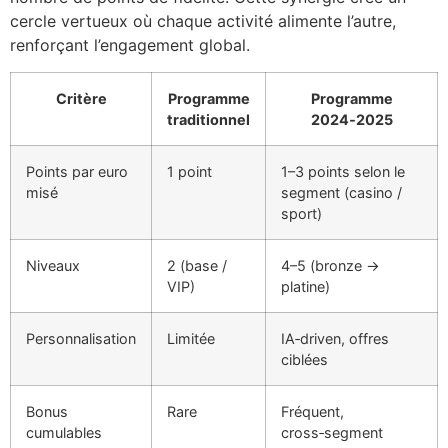
cercle vertueux où chaque activité alimente l’autre,
renforçant l’engagement global.
Critère
Programme
Programme
traditionnel
2024‑2025
Points par euro
1 point
1–3 points selon le
misé
segment (casino /
sport)
Niveaux
2 (base /
4–5 (bronze →
VIP)
platine)
Personnalisation
Limitée
IA‑driven, offres
ciblées
Bonus
Rare
Fréquent,
cumulables
cross‑segment