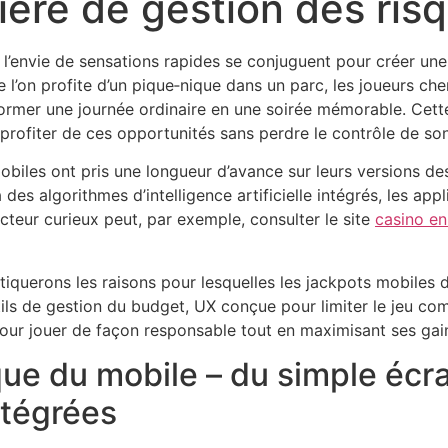
ière de gestion des ris
et l’envie de sensations rapides se conjuguent pour créer une 
e l’on profite d’un pique‑nique dans un parc, les joueurs ch
sformer une journée ordinaire en une soirée mémorable. Cet
rofiter de ces opportunités sans perdre le contrôle de so
obiles ont pris une longueur d’avance sur leurs versions d
 des algorithmes d’intelligence artificielle intégrés, les app
cteur curieux peut, par exemple, consulter le site
casino en
iquerons les raisons pour lesquelles les jackpots mobiles d
utils de gestion du budget, UX conçue pour limiter le jeu co
 pour jouer de façon responsable tout en maximisant ses gai
que du mobile – du simple écra
ntégrées