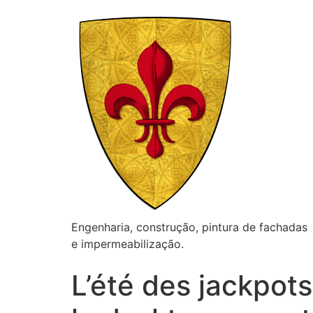
Engenharia, construção, pintura de fachadas
e impermeabilização.
L’été des jackpot