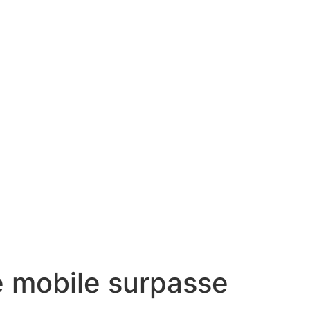
e mobile surpasse