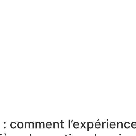
s : comment l’expérienc