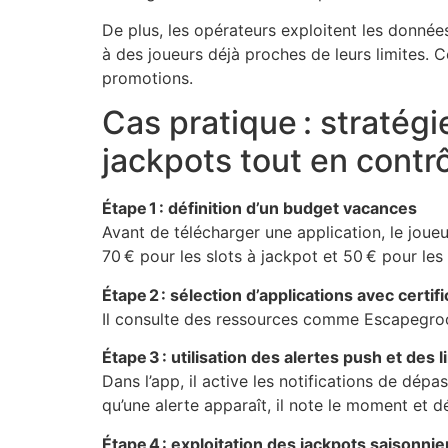
De plus, les opérateurs exploitent les données
à des joueurs déjà proches de leurs limites. 
promotions.
Cas pratique : stratég
jackpots tout en contrô
Étape 1 : définition d’un budget vacances
Avant de télécharger une application, le joueu
70 € pour les slots à jackpot et 50 € pour les 
Étape 2 : sélection d’applications avec certi
Il consulte des ressources comme Escapegroom
Étape 3 : utilisation des alertes push et des 
Dans l’app, il active les notifications de dé
qu’une alerte apparaît, il note le moment et d
Étape 4 : exploitation des jackpots saisonnie