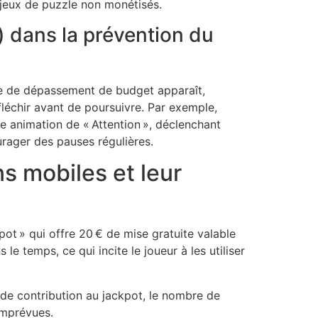
s jeux de puzzle non monétisés.
) dans la prévention du
erte de dépassement de budget apparaît,
fléchir avant de poursuivre. Par exemple,
ne animation de « Attention », déclenchant
urager des pauses régulières.
s mobiles et leur
ot » qui offre 20 € de mise gratuite valable
 temps, ce qui incite le joueur à les utiliser
de contribution au jackpot, le nombre de
 imprévues.