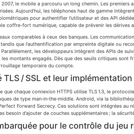
 2007, le mobile a parcouru un long chemin. Les premiers 
isées. Aujourd’hui, les téléphones haut de gamme intègrent
iométriques pour authentifier l’utilisateur et des API dédi
ble coffre-fort numérique, capable de prévenir les dérives 
veaux comparables à ceux des banques. Les communications e
andis que l’authentification par empreinte digitale ou reco
 Parallèlement, les développeurs intègrent des APIs de sui
 les montants engagés. Dès que des seuils critiques sont f
rouillage temporaire du compte.
é TLS / SSL et leur implémentation
 que chaque connexion HTTPS utilise TLS 1.3, le protocole 
taques de type man‑in‑the‑middle. Android, via la biblioth
 Perfect Forward Secrecy. Ces solutions sont intégrées au n
pas besoin d’ajouter de couches supplémentaires ; la sécurit
e embarquée pour le contrôle du jeu