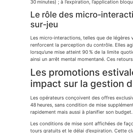
30 minutes) ; à l’expiration, l’application bl
Le rôle des micro‑interact
sur‑jeu
Les micro‑interactions, telles que de légères
renforcent la perception du contrôle. Elles a
lorsqu’une mise atteint 90 % de la limite quot
ainsi un arrêt mental momentané. Ces retours 
Les promotions estival
impact sur la gestion d
Les opérateurs conçoivent des offres exclusi
48 heures, sans condition de mise supplémenta
rapidement mais aussi à planifier son budget.
Les conditions de mise sont affichées de faç
tours gratuits et le délai d’expiration. Cette