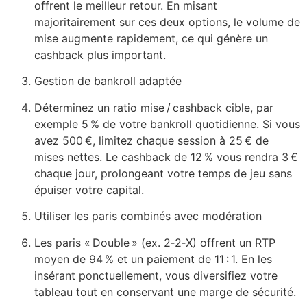
offrent le meilleur retour. En misant
majoritairement sur ces deux options, le volume de
mise augmente rapidement, ce qui génère un
cashback plus important.
Gestion de bankroll adaptée
Déterminez un ratio mise / cashback cible, par
exemple 5 % de votre bankroll quotidienne. Si vous
avez 500 €, limitez chaque session à 25 € de
mises nettes. Le cashback de 12 % vous rendra 3 €
chaque jour, prolongeant votre temps de jeu sans
épuiser votre capital.
Utiliser les paris combinés avec modération
Les paris « Double » (ex. 2‑2‑X) offrent un RTP
moyen de 94 % et un paiement de 11 : 1. En les
insérant ponctuellement, vous diversifiez votre
tableau tout en conservant une marge de sécurité.