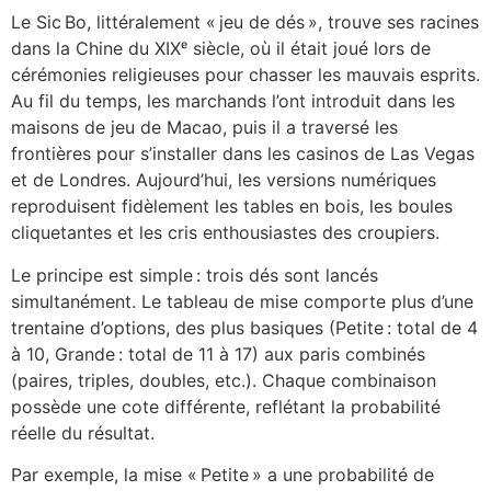
Le Sic Bo, littéralement « jeu de dés », trouve ses racines
dans la Chine du XIXᵉ siècle, où il était joué lors de
cérémonies religieuses pour chasser les mauvais esprits.
Au fil du temps, les marchands l’ont introduit dans les
maisons de jeu de Macao, puis il a traversé les
frontières pour s’installer dans les casinos de Las Vegas
et de Londres. Aujourd’hui, les versions numériques
reproduisent fidèlement les tables en bois, les boules
cliquetantes et les cris enthousiastes des croupiers.
Le principe est simple : trois dés sont lancés
simultanément. Le tableau de mise comporte plus d’une
trentaine d’options, des plus basiques (Petite : total de 4
à 10, Grande : total de 11 à 17) aux paris combinés
(paires, triples, doubles, etc.). Chaque combinaison
possède une cote différente, reflétant la probabilité
réelle du résultat.
Par exemple, la mise « Petite » a une probabilité de