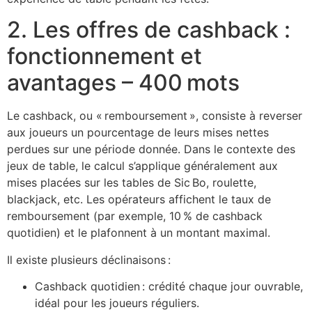
2. Les offres de cashback :
fonctionnement et
avantages – 400 mots
Le cashback, ou « remboursement », consiste à reverser
aux joueurs un pourcentage de leurs mises nettes
perdues sur une période donnée. Dans le contexte des
jeux de table, le calcul s’applique généralement aux
mises placées sur les tables de Sic Bo, roulette,
blackjack, etc. Les opérateurs affichent le taux de
remboursement (par exemple, 10 % de cashback
quotidien) et le plafonnent à un montant maximal.
Il existe plusieurs déclinaisons :
Cashback quotidien : crédité chaque jour ouvrable,
idéal pour les joueurs réguliers.