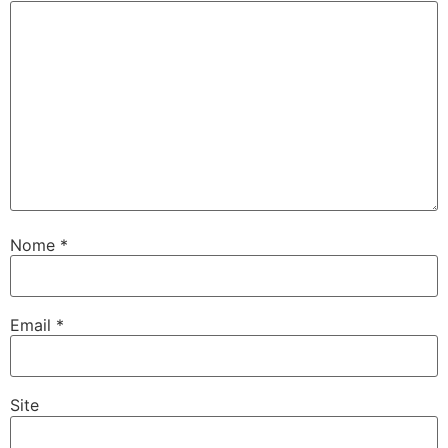
Nome
*
Email
*
Site