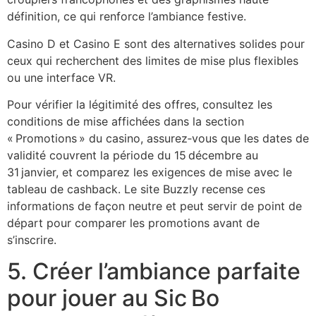
définition, ce qui renforce l’ambiance festive.
Casino D et Casino E sont des alternatives solides pour
ceux qui recherchent des limites de mise plus flexibles
ou une interface VR.
Pour vérifier la légitimité des offres, consultez les
conditions de mise affichées dans la section
« Promotions » du casino, assurez‑vous que les dates de
validité couvrent la période du 15 décembre au
31 janvier, et comparez les exigences de mise avec le
tableau de cashback. Le site Buzzly recense ces
informations de façon neutre et peut servir de point de
départ pour comparer les promotions avant de
s’inscrire.
5. Créer l’ambiance parfaite
pour jouer au Sic Bo