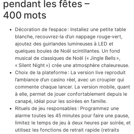
pendant les fêtes –
400 mots
Décoration de l’espace : Installez une petite table
blanche, recouvrez‑la d’un nappage rouge‑vert,
ajoutez des guirlandes lumineuses à LED et
quelques boules de Noël scintillantes. Un fond
musical de classiques de Noël (« Jingle Bells »,
« Silent Night ») crée une atmosphère chaleureuse.
Choix de la plateforme : La version live reproduit
l’ambiance d’un casino réel, avec un croupier qui
commente chaque lancer. La version mobile, quant
à elle, permet de jouer confortablement depuis le
canapé, idéal pour les soirées en famille.
Rituels de jeu responsables : Programmez une
alarme toutes les 45 minutes pour faire une pause,
limitez le temps de jeu à deux heures par soirée, et
utilisez les fonctions de retrait rapide (retraits