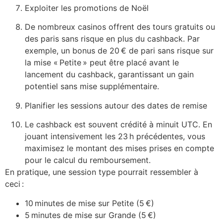
Exploiter les promotions de Noël
De nombreux casinos offrent des tours gratuits ou
des paris sans risque en plus du cashback. Par
exemple, un bonus de 20 € de pari sans risque sur
la mise « Petite » peut être placé avant le
lancement du cashback, garantissant un gain
potentiel sans mise supplémentaire.
Planifier les sessions autour des dates de remise
Le cashback est souvent crédité à minuit UTC. En
jouant intensivement les 23 h précédentes, vous
maximisez le montant des mises prises en compte
pour le calcul du remboursement.
En pratique, une session type pourrait ressembler à
ceci :
10 minutes de mise sur Petite (5 €)
5 minutes de mise sur Grande (5 €)