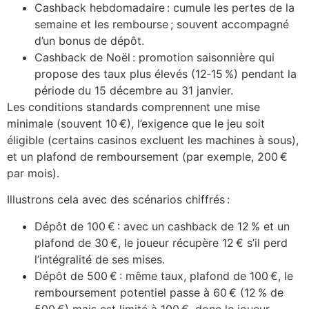
Cashback hebdomadaire : cumule les pertes de la
semaine et les rembourse ; souvent accompagné
d’un bonus de dépôt.
Cashback de Noël : promotion saisonnière qui
propose des taux plus élevés (12‑15 %) pendant la
période du 15 décembre au 31 janvier.
Les conditions standards comprennent une mise
minimale (souvent 10 €), l’exigence que le jeu soit
éligible (certains casinos excluent les machines à sous),
et un plafond de remboursement (par exemple, 200 €
par mois).
Illustrons cela avec des scénarios chiffrés :
Dépôt de 100 € : avec un cashback de 12 % et un
plafond de 30 €, le joueur récupère 12 € s’il perd
l’intégralité de ses mises.
Dépôt de 500 € : même taux, plafond de 100 €, le
remboursement potentiel passe à 60 € (12 % de
500 €) mais est limité à 100 €, donc le joueur