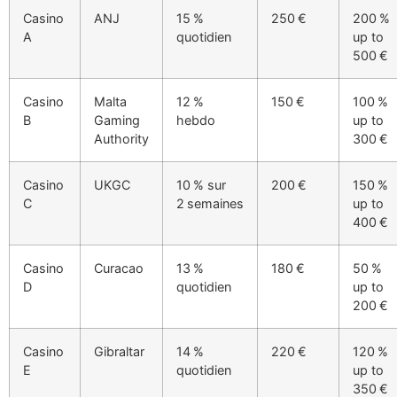
Casino
ANJ
15 %
250 €
200 %
A
quotidien
up to
500 €
Casino
Malta
12 %
150 €
100 %
B
Gaming
hebdo
up to
Authority
300 €
Casino
UKGC
10 % sur
200 €
150 %
C
2 semaines
up to
400 €
Casino
Curacao
13 %
180 €
50 %
D
quotidien
up to
200 €
Casino
Gibraltar
14 %
220 €
120 %
E
quotidien
up to
350 €