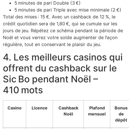
5 minutes de pari Double (3 €)
5 minutes de pari Triple avec mise minimale (2 €)
Total des mises : 15 €. Avec un cashback de 12 %, le
crédit quotidien sera de 1,80 €, qui se cumule sur les
jours de jeu. Répétez ce schéma pendant la période de
Noël et vous verrez votre solde augmenter de façon
régulière, tout en conservant le plaisir du jeu.
4. Les meilleurs casinos qui
offrent du cashback sur le
Sic Bo pendant Noël –
410 mots
Casino
Licence
Cashback
Plafond
Bonus
Noël
mensuel
de
dépôt