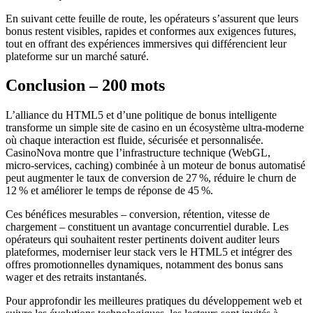
En suivant cette feuille de route, les opérateurs s’assurent que leurs
bonus restent visibles, rapides et conformes aux exigences futures,
tout en offrant des expériences immersives qui différencient leur
plateforme sur un marché saturé.
Conclusion – 200 mots
L’alliance du HTML5 et d’une politique de bonus intelligente
transforme un simple site de casino en un écosystème ultra‑moderne
où chaque interaction est fluide, sécurisée et personnalisée.
CasinoNova montre que l’infrastructure technique (WebGL,
micro‑services, caching) combinée à un moteur de bonus automatisé
peut augmenter le taux de conversion de 27 %, réduire le churn de
12 % et améliorer le temps de réponse de 45 %.
Ces bénéfices mesurables – conversion, rétention, vitesse de
chargement – constituent un avantage concurrentiel durable. Les
opérateurs qui souhaitent rester pertinents doivent auditer leurs
plateformes, moderniser leur stack vers le HTML5 et intégrer des
offres promotionnelles dynamiques, notamment des bonus sans
wager et des retraits instantanés.
Pour approfondir les meilleures pratiques du développement web et