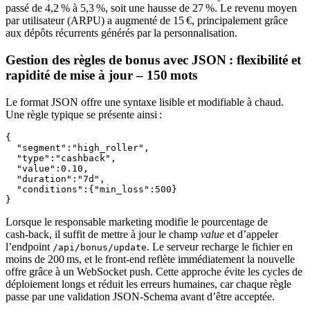
passé de 4,2 % à 5,3 %, soit une hausse de 27 %. Le revenu moyen
par utilisateur (ARPU) a augmenté de 15 €, principalement grâce
aux dépôts récurrents générés par la personnalisation.
Gestion des règles de bonus avec JSON : flexibilité et
rapidité de mise à jour – 150 mots
Le format JSON offre une syntaxe lisible et modifiable à chaud.
Une règle typique se présente ainsi :
{

  "segment":"high_roller",

  "type":"cashback",

  "value":0.10,

  "duration":"7d",

  "conditions":{"min_loss":500}

Lorsque le responsable marketing modifie le pourcentage de
cash‑back, il suffit de mettre à jour le champ
value
et d’appeler
l’endpoint
. Le serveur recharge le fichier en
/api/bonus/update
moins de 200 ms, et le front‑end reflète immédiatement la nouvelle
offre grâce à un WebSocket push. Cette approche évite les cycles de
déploiement longs et réduit les erreurs humaines, car chaque règle
passe par une validation JSON‑Schema avant d’être acceptée.