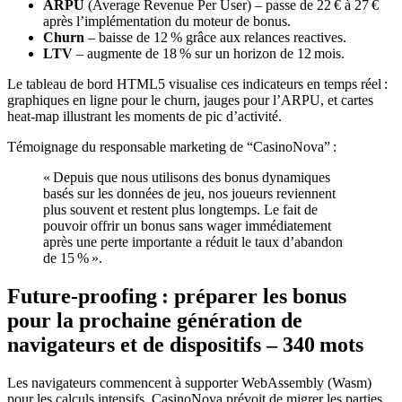
ARPU
(Average Revenue Per User) – passe de 22 € à 27 €
après l’implémentation du moteur de bonus.
Churn
– baisse de 12 % grâce aux relances reactives.
LTV
– augmente de 18 % sur un horizon de 12 mois.
Le tableau de bord HTML5 visualise ces indicateurs en temps réel :
graphiques en ligne pour le churn, jauges pour l’ARPU, et cartes
heat‑map illustrant les moments de pic d’activité.
Témoignage du responsable marketing de “CasinoNova” :
« Depuis que nous utilisons des bonus dynamiques
basés sur les données de jeu, nos joueurs reviennent
plus souvent et restent plus longtemps. Le fait de
pouvoir offrir un bonus sans wager immédiatement
après une perte importante a réduit le taux d’abandon
de 15 % ».
Future‑proofing : préparer les bonus
pour la prochaine génération de
navigateurs et de dispositifs – 340 mots
Les navigateurs commencent à supporter WebAssembly (Wasm)
pour les calculs intensifs. CasinoNova prévoit de migrer les parties