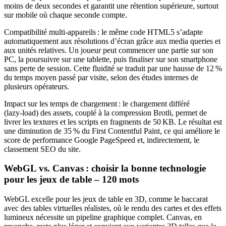
moins de deux secondes et garantit une rétention supérieure, surtout
sur mobile où chaque seconde compte.
Compatibilité multi‑appareils : le même code HTML5 s’adapte
automatiquement aux résolutions d’écran grâce aux media queries et
aux unités relatives. Un joueur peut commencer une partie sur son
PC, la poursuivre sur une tablette, puis finaliser sur son smartphone
sans perte de session. Cette fluidité se traduit par une hausse de 12 %
du temps moyen passé par visite, selon des études internes de
plusieurs opérateurs.
Impact sur les temps de chargement : le chargement différé
(lazy‑load) des assets, couplé à la compression Brotli, permet de
livrer les textures et les scripts en fragments de 50 KB. Le résultat est
une diminution de 35 % du First Contentful Paint, ce qui améliore le
score de performance Google PageSpeed et, indirectement, le
classement SEO du site.
WebGL vs. Canvas : choisir la bonne technologie
pour les jeux de table – 120 mots
WebGL excelle pour les jeux de table en 3D, comme le baccarat
avec des tables virtuelles réalistes, où le rendu des cartes et des effets
lumineux nécessite un pipeline graphique complet. Canvas, en