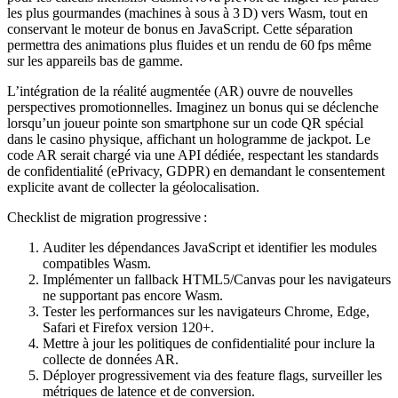
les plus gourmandes (machines à sous à 3 D) vers Wasm, tout en
conservant le moteur de bonus en JavaScript. Cette séparation
permettra des animations plus fluides et un rendu de 60 fps même
sur les appareils bas de gamme.
L’intégration de la réalité augmentée (AR) ouvre de nouvelles
perspectives promotionnelles. Imaginez un bonus qui se déclenche
lorsqu’un joueur pointe son smartphone sur un code QR spécial
dans le casino physique, affichant un hologramme de jackpot. Le
code AR serait chargé via une API dédiée, respectant les standards
de confidentialité (ePrivacy, GDPR) en demandant le consentement
explicite avant de collecter la géolocalisation.
Checklist de migration progressive :
Auditer les dépendances JavaScript et identifier les modules
compatibles Wasm.
Implémenter un fallback HTML5/Canvas pour les navigateurs
ne supportant pas encore Wasm.
Tester les performances sur les navigateurs Chrome, Edge,
Safari et Firefox version 120+.
Mettre à jour les politiques de confidentialité pour inclure la
collecte de données AR.
Déployer progressivement via des feature flags, surveiller les
métriques de latence et de conversion.