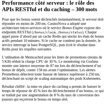
Performance côté serveur : le rôle des
APIs RESTful et du caching – 300 mots
Pour que les bonus soient déclenchés instantanément, le serveur doit
répondre en moins de 200 ms. CasinoNova a adopté une
architecture micro‑services où le service
Bonus Engine
expose des
endpoints RESTful (
,
). Chaque
/bonus/claim
/bonus/status
appel passe d’abord par un cache Redis qui stocke les états de bonus
actifs pendant 10 minutes. Si le cache ne contient pas la donnée, le
service interroge la base PostgreSQL, puis écrit le résultat dans
Redis pour les requêtes suivantes.
L’utilisation de Memcached pour les listes de promotions (moins de
5 KB) réduit la charge CPU de 30 %. Le monitoring via Grafana
montre une latence moyenne de 87 ms lors du déclenchement d’un
bonus de dépôt, contre 158 ms avant l’optimisation. Les alertes
Prometheus détectent toute hausse de latence supérieure à 250 ms,
déclenchant un script de scaling automatique des pods Kubernetes.
Résultat chiffré : la mise en place du caching a permis de baisser le
temps de réponse de 45 % lors du déclenchement d’un bonus, ce qui
se traduit par une augmentation de 8 % du taux de conversion des
joueurs qui reçoivent le bonus en temps réel.