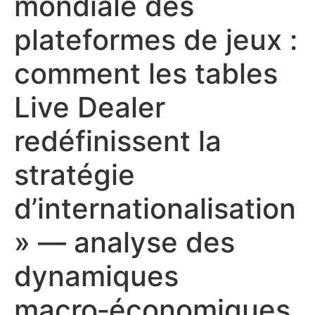
mondiale des
plateformes de jeux :
comment les tables
Live Dealer
redéfinissent la
stratégie
d’internationalisation
» — analyse des
dynamiques
macro‑économiques,