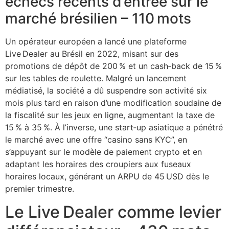
échecs récents d’entrée sur le
marché brésilien – 110 mots
Un opérateur européen a lancé une plateforme
Live Dealer au Brésil en 2022, misant sur des
promotions de dépôt de 200 % et un cash‑back de 15 %
sur les tables de roulette. Malgré un lancement
médiatisé, la société a dû suspendre son activité six
mois plus tard en raison d’une modification soudaine de
la fiscalité sur les jeux en ligne, augmentant la taxe de
15 % à 35 %. À l’inverse, une start‑up asiatique a pénétré
le marché avec une offre “casino sans KYC”, en
s’appuyant sur le modèle de paiement crypto et en
adaptant les horaires des croupiers aux fuseaux
horaires locaux, générant un ARPU de 45 USD dès le
premier trimestre.
Le Live Dealer comme levier