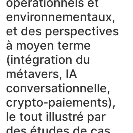
opérationnels et
environnementaux,
et des perspectives
à moyen terme
(intégration du
métavers, IA
conversationnelle,
crypto‑paiements),
le tout illustré par
des études de cas