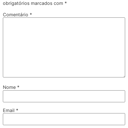
obrigatórios marcados com
*
Comentário
*
Nome
*
Email
*