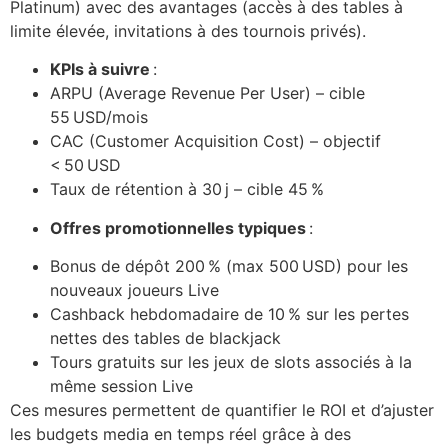
Platinum) avec des avantages (accès à des tables à
limite élevée, invitations à des tournois privés).
KPIs à suivre
:
ARPU (Average Revenue Per User) – cible
55 USD/mois
CAC (Customer Acquisition Cost) – objectif
< 50 USD
Taux de rétention à 30 j – cible 45 %
Offres promotionnelles typiques
:
Bonus de dépôt 200 % (max 500 USD) pour les
nouveaux joueurs Live
Cashback hebdomadaire de 10 % sur les pertes
nettes des tables de blackjack
Tours gratuits sur les jeux de slots associés à la
même session Live
Ces mesures permettent de quantifier le ROI et d’ajuster
les budgets media en temps réel grâce à des