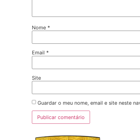
Nome
*
Email
*
Site
Guardar o meu nome, email e site neste n