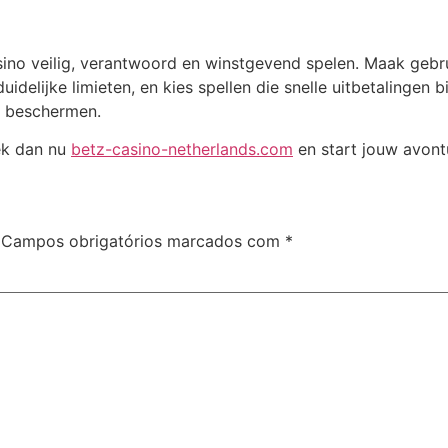
Casino veilig, verantwoord en winstgevend spelen. Maak ge
uidelijke limieten, en kies spellen die snelle uitbetalingen
te beschermen.
ek dan nu
betz-casino-netherlands.com
en start jouw avont
Campos obrigatórios marcados com
*