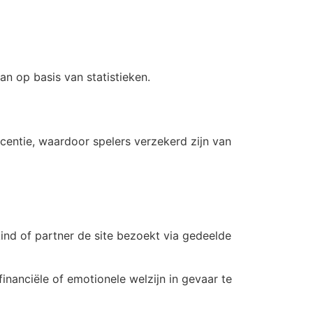
n op basis van statistieken.
centie, waardoor spelers verzekerd zijn van
ind of partner de site bezoekt via gedeelde
nanciële of emotionele welzijn in gevaar te