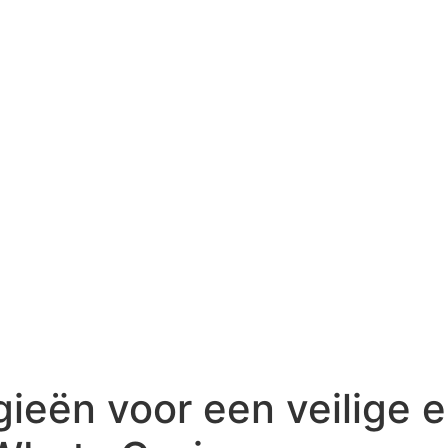
ieën voor een veilige e