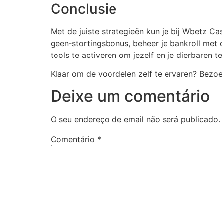
Conclusie
Met de juiste strategieën kun je bij Wbetz 
geen‑stortingsbonus, beheer je bankroll met d
tools te activeren om jezelf en je dierbaren 
Klaar om de voordelen zelf te ervaren? Bezo
Deixe um comentário
O seu endereço de email não será publicado.
Comentário
*