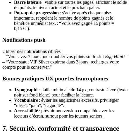
Barre latérale
: visible sur toutes les pages, affichant le solde
de points, le niveau actuel et le prochain palier.
Pop‑up de progression
: s’active après chaque mise
importante, rappelant le nombre de points gagnés et le
bénéfice immédiat (ex. : “Vous avez gagné 15 points =
0,15 €”).
Notifications push
Utiliser des notifications ciblées :
– “Vous avez 2 jours pour doubler vos points sur le slot
Egg Hunt
!”
– “Votre statut VIP Silver expirera dans 3 jours, rechargez votre
compte pour le conserver.”
Bonnes pratiques UX pour les francophones
Typographie
: taille minimale de 14 px, contraste élevé (texte
noir sur fond blanc) pour faciliter la lecture.
Vocabulaire
: éviter les anglicismes excessifs, privilégier
“mise”, “gain”, “cagnotte”.
Accessibilité
: prévoir une version compatible avec les
lecteurs d’écran, surtout pour les joueurs seniors.
7. Sécurité, conformité et transparence