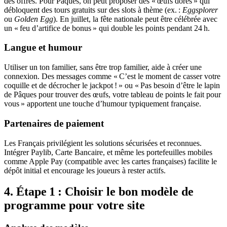
des offres. Pour Pâques, on peut proposer des « œufs dorés » qui
débloquent des tours gratuits sur des slots à thème (ex. :
Eggsplorer
ou
Golden Egg
). En juillet, la fête nationale peut être célébrée avec
un « feu d’artifice de bonus » qui double les points pendant 24 h.
Langue et humour
Utiliser un ton familier, sans être trop familier, aide à créer une
connexion. Des messages comme « C’est le moment de casser votre
coquille et de décrocher le jackpot ! » ou « Pas besoin d’être le lapin
de Pâques pour trouver des œufs, votre tableau de points le fait pour
vous » apportent une touche d’humour typiquement française.
Partenaires de paiement
Les Français privilégient les solutions sécurisées et reconnues.
Intégrer Paylib, Carte Bancaire, et même les portefeuilles mobiles
comme Apple Pay (compatible avec les cartes françaises) facilite le
dépôt initial et encourage les joueurs à rester actifs.
4. Étape 1 : Choisir le bon modèle de
programme pour votre site