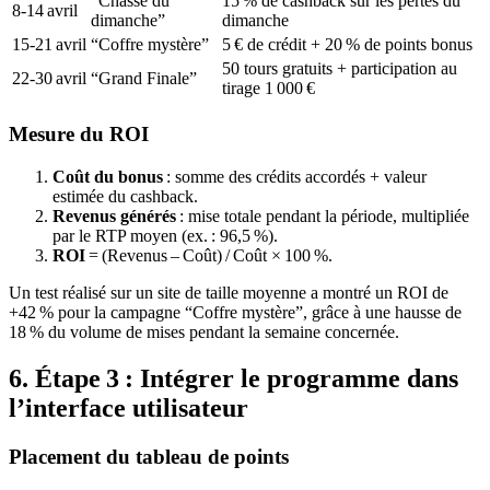
“Chasse du
15 % de cashback sur les pertes du
8‑14 avril
dimanche”
dimanche
15‑21 avril
“Coffre mystère”
5 € de crédit + 20 % de points bonus
50 tours gratuits + participation au
22‑30 avril
“Grand Finale”
tirage 1 000 €
Mesure du ROI
Coût du bonus
: somme des crédits accordés + valeur
estimée du cashback.
Revenus générés
: mise totale pendant la période, multipliée
par le RTP moyen (ex. : 96,5 %).
ROI
= (Revenus – Coût) / Coût × 100 %.
Un test réalisé sur un site de taille moyenne a montré un ROI de
+42 % pour la campagne “Coffre mystère”, grâce à une hausse de
18 % du volume de mises pendant la semaine concernée.
6. Étape 3 : Intégrer le programme dans
l’interface utilisateur
Placement du tableau de points