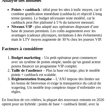
Analyse des modèles
Points + cashback
: idéal pour les sites à trafic moyen, car il
combine gratification immédiate (cashback) et objectif à long
terme (points). Le budget nécessaire reste modéré, car le
cashback peut être plafonné à 5 % du turnover mensuel.
Niveaux VIP
: plus adapté aux opérateurs disposant d’une
base de joueurs premium. Les coûts augmentent avec les
avantages (cadeaux physiques, invitations à des événements)
mais le LTV moyen augmente de 30 % chez les joueurs VIP.
Facteurs à considérer
Budget marketing
– Un petit opérateur peut commencer
avec un système de points simple, tandis qu’un grand acteur
pourra financer un programme VIP complet.
Taille de l’audience
– Plus la base est large, plus le modèle
points + cashback est scalable.
Réglementation française
– L’ANJ impose des limites sur
les bonus de bienvenue et exige la transparence du calcul du
wagering. Un modèle trop complexe risque d’enfreindre ces
règles.
En fonction de ces critères, la plupart des nouveaux entrants en 2026
optent pour un hybride : points de base + cashback limité, avec la