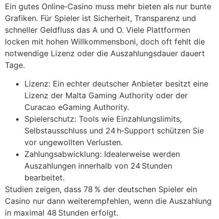
Ein gutes Online‑Casino muss mehr bieten als nur bunte
Grafiken. Für Spieler ist Sicherheit, Transparenz und
schneller Geldfluss das A und O. Viele Plattformen
locken mit hohen Willkommensboni, doch oft fehlt die
notwendige Lizenz oder die Auszahlungsdauer dauert
Tage.
Lizenz: Ein echter deutscher Anbieter besitzt eine
Lizenz der Malta Gaming Authority oder der
Curacao eGaming Authority.
Spielerschutz: Tools wie Einzahlungslimits,
Selbstausschluss und 24 h‑Support schützen Sie
vor ungewollten Verlusten.
Zahlungsabwicklung: Idealerweise werden
Auszahlungen innerhalb von 24 Stunden
bearbeitet.
Studien zeigen, dass 78 % der deutschen Spieler ein
Casino nur dann weiterempfehlen, wenn die Auszahlung
in maximal 48 Stunden erfolgt.