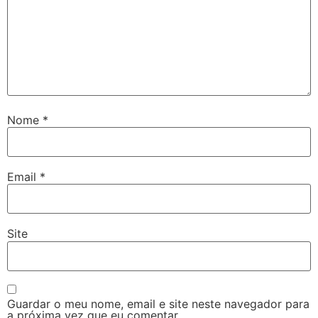
Nome
*
Email
*
Site
Guardar o meu nome, email e site neste navegador para
a próxima vez que eu comentar.