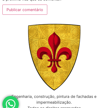
Engenharia, construção, pintura de fachadas e
impermeabilização.
Todos os direitos reservados