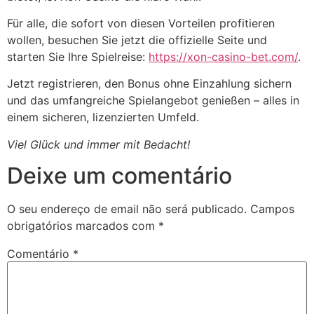
Für alle, die sofort von diesen Vorteilen profitieren
wollen, besuchen Sie jetzt die offizielle Seite und
starten Sie Ihre Spielreise:
https://xon-casino-bet.com/
.
Jetzt registrieren, den Bonus ohne Einzahlung sichern
und das umfangreiche Spielangebot genießen – alles in
einem sicheren, lizenzierten Umfeld.
Viel Glück und immer mit Bedacht!
Deixe um comentário
O seu endereço de email não será publicado.
Campos
obrigatórios marcados com
*
Comentário
*