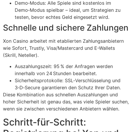
Demo‑Modus: Alle Spiele sind kostenlos im
Demo‑Modus spielbar – ideal, um Strategien zu
testen, bevor echtes Geld eingesetzt wird.
Schnelle und sichere Zahlungen
Xon Casino arbeitet mit etablierten Zahlungsanbietern
wie Sofort, Trustly, Visa/Mastercard und E-Wallets
(Skrill, Neteller).
Auszahlungszeit: 95 % der Anfragen werden
innerhalb von 24 Stunden bearbeitet.
Sicherheitsprotokolle: SSL‑Verschlüsselung und
3‑D‑Secure garantieren den Schutz Ihrer Daten.
Diese Kombination aus schnellen Auszahlungen und
hoher Sicherheit ist genau das, was viele Spieler suchen,
wenn sie zwischen verschiedenen Anbietern wählen.
Schritt‑für‑Schritt: