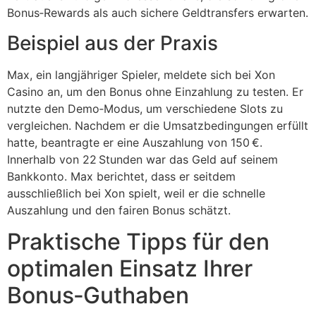
Bonus‑Rewards als auch sichere Geldtransfers erwarten.
Beispiel aus der Praxis
Max, ein langjähriger Spieler, meldete sich bei Xon
Casino an, um den Bonus ohne Einzahlung zu testen. Er
nutzte den Demo‑Modus, um verschiedene Slots zu
vergleichen. Nachdem er die Umsatzbedingungen erfüllt
hatte, beantragte er eine Auszahlung von 150 €.
Innerhalb von 22 Stunden war das Geld auf seinem
Bankkonto. Max berichtet, dass er seitdem
ausschließlich bei Xon spielt, weil er die schnelle
Auszahlung und den fairen Bonus schätzt.
Praktische Tipps für den
optimalen Einsatz Ihrer
Bonus‑Guthaben