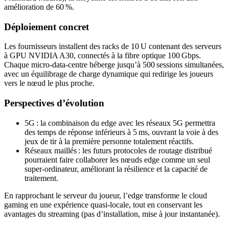
amélioration de 60 %.
Déploiement concret
Les fournisseurs installent des racks de 10 U contenant des serveurs
à GPU NVIDIA A30, connectés à la fibre optique 100 Gbps.
Chaque micro‑data‑centre héberge jusqu’à 500 sessions simultanées,
avec un équilibrage de charge dynamique qui redirige les joueurs
vers le nœud le plus proche.
Perspectives d’évolution
5G : la combinaison du edge avec les réseaux 5G permettra
des temps de réponse inférieurs à 5 ms, ouvrant la voie à des
jeux de tir à la première personne totalement réactifs.
Réseaux maillés : les futurs protocoles de routage distribué
pourraient faire collaborer les nœuds edge comme un seul
super‑ordinateur, améliorant la résilience et la capacité de
traitement.
En rapprochant le serveur du joueur, l’edge transforme le cloud
gaming en une expérience quasi‑locale, tout en conservant les
avantages du streaming (pas d’installation, mise à jour instantanée).