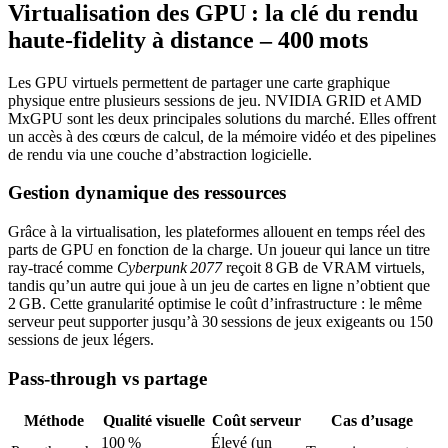
Virtualisation des GPU : la clé du rendu
haute‑fidelity à distance – 400 mots
Les GPU virtuels permettent de partager une carte graphique
physique entre plusieurs sessions de jeu. NVIDIA GRID et AMD
MxGPU sont les deux principales solutions du marché. Elles offrent
un accès à des cœurs de calcul, de la mémoire vidéo et des pipelines
de rendu via une couche d’abstraction logicielle.
Gestion dynamique des ressources
Grâce à la virtualisation, les plateformes allouent en temps réel des
parts de GPU en fonction de la charge. Un joueur qui lance un titre
ray‑tracé comme
Cyberpunk 2077
reçoit 8 GB de VRAM virtuels,
tandis qu’un autre qui joue à un jeu de cartes en ligne n’obtient que
2 GB. Cette granularité optimise le coût d’infrastructure : le même
serveur peut supporter jusqu’à 30 sessions de jeux exigeants ou 150
sessions de jeux légers.
Pass‑through vs partage
Méthode
Qualité visuelle
Coût serveur
Cas d’usage
100 %
Élevé (un