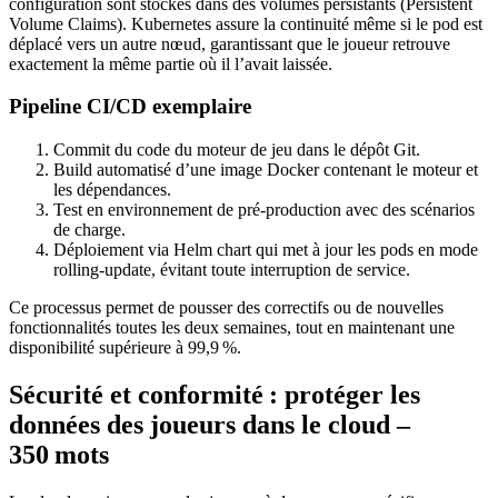
configuration sont stockés dans des volumes persistants (Persistent
Volume Claims). Kubernetes assure la continuité même si le pod est
déplacé vers un autre nœud, garantissant que le joueur retrouve
exactement la même partie où il l’avait laissée.
Pipeline CI/CD exemplaire
Commit du code du moteur de jeu dans le dépôt Git.
Build automatisé d’une image Docker contenant le moteur et
les dépendances.
Test en environnement de pré‑production avec des scénarios
de charge.
Déploiement via Helm chart qui met à jour les pods en mode
rolling‑update, évitant toute interruption de service.
Ce processus permet de pousser des correctifs ou de nouvelles
fonctionnalités toutes les deux semaines, tout en maintenant une
disponibilité supérieure à 99,9 %.
Sécurité et conformité : protéger les
données des joueurs dans le cloud –
350 mots