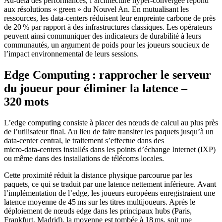
Au-delà des performances, l’architecture hyper‑convergée répond
aux résolutions « green » du Nouvel An. En mutualisant les
ressources, les data‑centers réduisent leur empreinte carbone de près
de 20 % par rapport à des infrastructures classiques. Les opérateurs
peuvent ainsi communiquer des indicateurs de durabilité à leurs
communautés, un argument de poids pour les joueurs soucieux de
l’impact environnemental de leurs sessions.
Edge Computing : rapprocher le serveur
du joueur pour éliminer la latence –
320 mots
L’edge computing consiste à placer des nœuds de calcul au plus près
de l’utilisateur final. Au lieu de faire transiter les paquets jusqu’à un
data‑center central, le traitement s’effectue dans des
micro‑data‑centers installés dans les points d’échange Internet (IXP)
ou même dans des installations de télécoms locales.
Cette proximité réduit la distance physique parcourue par les
paquets, ce qui se traduit par une latence nettement inférieure. Avant
l’implémentation de l’edge, les joueurs européens enregistraient une
latence moyenne de 45 ms sur les titres multijoueurs. Après le
déploiement de nœuds edge dans les principaux hubs (Paris,
Frankfurt, Madrid), la moyenne est tombée à 18 ms, soit une