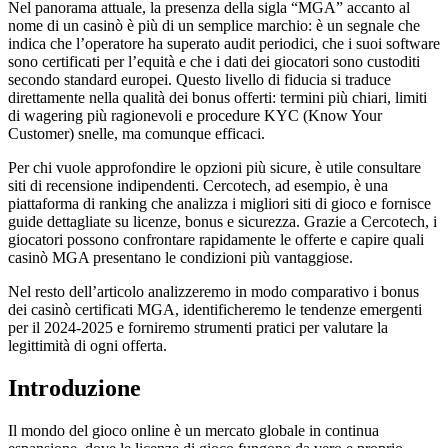
Nel panorama attuale, la presenza della sigla “MGA” accanto al
nome di un casinò è più di un semplice marchio: è un segnale che
indica che l’operatore ha superato audit periodici, che i suoi software
sono certificati per l’equità e che i dati dei giocatori sono custoditi
secondo standard europei. Questo livello di fiducia si traduce
direttamente nella qualità dei bonus offerti: termini più chiari, limiti
di wagering più ragionevoli e procedure KYC (Know Your
Customer) snelle, ma comunque efficaci.
Per chi vuole approfondire le opzioni più sicure, è utile consultare
siti di recensione indipendenti. Cercotech, ad esempio, è una
piattaforma di ranking che analizza i migliori siti di gioco e fornisce
guide dettagliate su licenze, bonus e sicurezza. Grazie a Cercotech, i
giocatori possono confrontare rapidamente le offerte e capire quali
casinò MGA presentano le condizioni più vantaggiose.
Nel resto dell’articolo analizzeremo in modo comparativo i bonus
dei casinò certificati MGA, identificheremo le tendenze emergenti
per il 2024‑2025 e forniremo strumenti pratici per valutare la
legittimità di ogni offerta.
Introduzione
Il mondo del gioco online è un mercato globale in continua