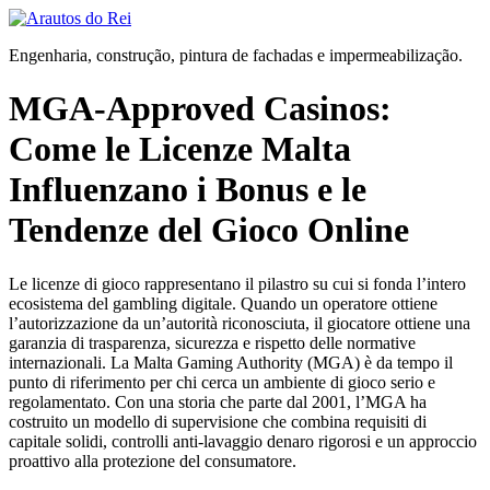
Skip
to
Engenharia, construção, pintura de fachadas e impermeabilização.
content
MGA‑Approved Casinos:
Come le Licenze Malta
Influenzano i Bonus e le
Tendenze del Gioco Online
Le licenze di gioco rappresentano il pilastro su cui si fonda l’intero
ecosistema del gambling digitale. Quando un operatore ottiene
l’autorizzazione da un’autorità riconosciuta, il giocatore ottiene una
garanzia di trasparenza, sicurezza e rispetto delle normative
internazionali. La Malta Gaming Authority (MGA) è da tempo il
punto di riferimento per chi cerca un ambiente di gioco serio e
regolamentato. Con una storia che parte dal 2001, l’MGA ha
costruito un modello di supervisione che combina requisiti di
capitale solidi, controlli anti‑lavaggio denaro rigorosi e un approccio
proattivo alla protezione del consumatore.