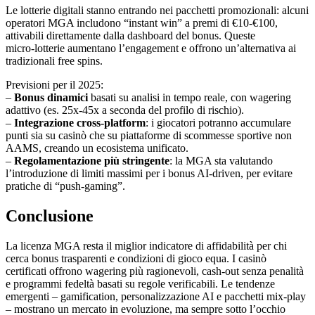
Le lotterie digitali stanno entrando nei pacchetti promozionali: alcuni
operatori MGA includono “instant win” a premi di €10‑€100,
attivabili direttamente dalla dashboard del bonus. Queste
micro‑lotterie aumentano l’engagement e offrono un’alternativa ai
tradizionali free spins.
Previsioni per il 2025:
–
Bonus dinamici
basati su analisi in tempo reale, con wagering
adattivo (es. 25x‑45x a seconda del profilo di rischio).
–
Integrazione cross‑platform
: i giocatori potranno accumulare
punti sia su casinò che su piattaforme di scommesse sportive non
AAMS, creando un ecosistema unificato.
–
Regolamentazione più stringente
: la MGA sta valutando
l’introduzione di limiti massimi per i bonus AI‑driven, per evitare
pratiche di “push‑gaming”.
Conclusione
La licenza MGA resta il miglior indicatore di affidabilità per chi
cerca bonus trasparenti e condizioni di gioco equa. I casinò
certificati offrono wagering più ragionevoli, cash‑out senza penalità
e programmi fedeltà basati su regole verificabili. Le tendenze
emergenti – gamification, personalizzazione AI e pacchetti mix‑play
– mostrano un mercato in evoluzione, ma sempre sotto l’occhio