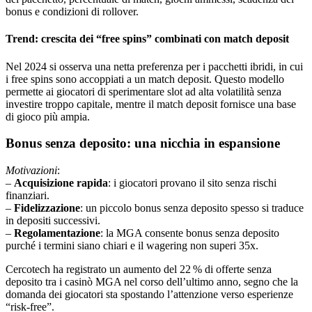
bonus e condizioni di rollover.
Trend: crescita dei “free spins” combinati con match deposit
Nel 2024 si osserva una netta preferenza per i pacchetti ibridi, in cui
i free spins sono accoppiati a un match deposit. Questo modello
permette ai giocatori di sperimentare slot ad alta volatilità senza
investire troppo capitale, mentre il match deposit fornisce una base
di gioco più ampia.
Bonus senza deposito: una nicchia in espansione
Motivazioni
:
–
Acquisizione rapida
: i giocatori provano il sito senza rischi
finanziari.
–
Fidelizzazione
: un piccolo bonus senza deposito spesso si traduce
in depositi successivi.
–
Regolamentazione
: la MGA consente bonus senza deposito
purché i termini siano chiari e il wagering non superi 35x.
Cercotech ha registrato un aumento del 22 % di offerte senza
deposito tra i casinò MGA nel corso dell’ultimo anno, segno che la
domanda dei giocatori sta spostando l’attenzione verso esperienze
“risk‑free”.