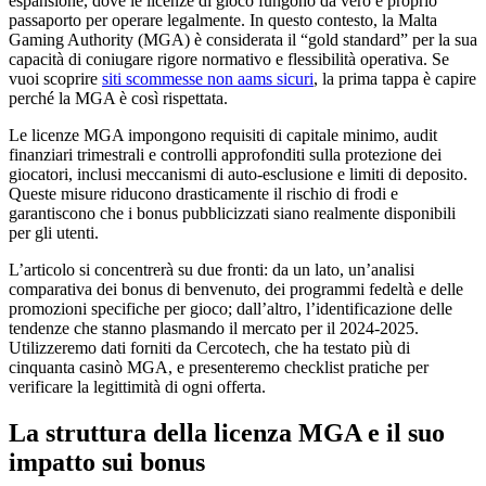
espansione, dove le licenze di gioco fungono da vero e proprio
passaporto per operare legalmente. In questo contesto, la Malta
Gaming Authority (MGA) è considerata il “gold standard” per la sua
capacità di coniugare rigore normativo e flessibilità operativa. Se
vuoi scoprire
siti scommesse non aams sicuri
, la prima tappa è capire
perché la MGA è così rispettata.
Le licenze MGA impongono requisiti di capitale minimo, audit
finanziari trimestrali e controlli approfonditi sulla protezione dei
giocatori, inclusi meccanismi di auto‑esclusione e limiti di deposito.
Queste misure riducono drasticamente il rischio di frodi e
garantiscono che i bonus pubblicizzati siano realmente disponibili
per gli utenti.
L’articolo si concentrerà su due fronti: da un lato, un’analisi
comparativa dei bonus di benvenuto, dei programmi fedeltà e delle
promozioni specifiche per gioco; dall’altro, l’identificazione delle
tendenze che stanno plasmando il mercato per il 2024‑2025.
Utilizzeremo dati forniti da Cercotech, che ha testato più di
cinquanta casinò MGA, e presenteremo checklist pratiche per
verificare la legittimità di ogni offerta.
La struttura della licenza MGA e il suo
impatto sui bonus