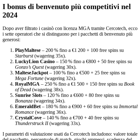
I bonus di benvenuto più competitivi nel
2024
Dopo aver filtrato i casinò con licenza MGA tramite Cercotech, ecco
i sette operatori che si distinguono per i pacchetti di benvenuto più
generosi:
PlayMaltese
– 200 % fino a €1 200 + 100 free spins su
Starburst
(wagering 35x).
LuckyLion Casino
– 150 % fino a €800 + 50 free spins su
Gonzo’s Quest
(wagering 30x).
MalteseJackpot
– 100 % fino a €500 + 25 free spins su
Mega Fortune
(wagering 32x).
RoyalMGA
– 250 % fino a €1 500 + 150 free spins su
Book
of Dead
(wagering 38x).
Sunrise Slots
– 120 % fino a €600 + 80 free spins su
Bonanza
(wagering 34x).
EmeraldBet
– 180 % fino a €900 + 60 free spins su
Immortal
Romance
(wagering 36x).
CrystalCove
– 140 % fino a €700 + 40 free spins su
Thunderstruck II
(wagering 33x).
I parametri di valutazione usati da Cercotech includono: valore totale
del pacchetto, percentuale di match, giochi ammessi, scadenza del