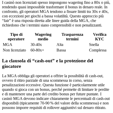
I casinò non licenziati spesso impongono wagering fino a 80x o più,
rendendo quasi impossibile trasformare il bonus in denaro reale. In
confronto, gli operatori MGA tendono a fissare limiti tra 30x e 40x,
con eccezioni per giochi a bassa volatilità. Questo approccio più
“fair” è una risposta diretta alle linee guida della MGA, che
richiedono che i termini siano comprensibili e non penalizzanti.
Tipo di
Wagering
Trasparenza
Verifica
operatore
medio
termini
KYC
MGA
30‑40x
Alta
Snella
Non licenziato
60‑80x+
Bassa
Complessa
La clausola di “cash‑out” e la protezione del
giocatore
La MGA obbliga gli operatori a offrire la possibilità di cash‑out,
ovvero il ritiro parziale di una scommessa in corso, senza
penalizzazioni eccessive. Questa funzione è particolarmente utile
quando si gioca con un bonus, perché permette di limitare le perdite
e di mantenere una parte del credito bonus per future puntate. I
casinò MGA devono indicare chiaramente le percentuali di cash‑out
disponibili (tipicamente 70‑90 % del valore della scommessa) e non
possono imporre requisiti di rollover aggiuntivi sul denaro ritirato.