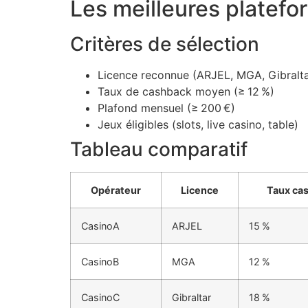
Les meilleures platef
Critères de sélection
Licence reconnue (ARJEL, MGA, Gibralta
Taux de cashback moyen (≥ 12 %)
Plafond mensuel (≥ 200 €)
Jeux éligibles (slots, live casino, table)
Tableau comparatif
Opérateur
Licence
Taux ca
CasinoA
ARJEL
15 %
CasinoB
MGA
12 %
CasinoC
Gibraltar
18 %