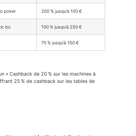
éo poker
200 % jusqu’à 100 €
sic bo
100 % jusqu’à 250 €
75 % jusqu’à 150 €
 un « Cashback de 20 % sur les machines à
offrant 25 % de cashback sur les tables de