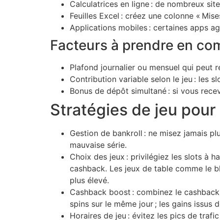
Calculatrices en ligne : de nombreux sit
Feuilles Excel : créez une colonne « Mis
Applications mobiles : certaines apps a
Facteurs à prendre en co
Plafond journalier ou mensuel qui peut r
Contribution variable selon le jeu : les 
Bonus de dépôt simultané : si vous rece
Stratégies de jeu pour
Gestion de bankroll : ne misez jamais pl
mauvaise série.
Choix des jeux : privilégiez les slots à 
cashback. Les jeux de table comme le b
plus élevé.
Cashback boost : combinez le cashback 
spins sur le même jour ; les gains issus
Horaires de jeu : évitez les pics de traf