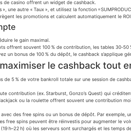
es de casino offrent un widget de cashback.
es », une autre « Taux », et utilisez la fonction =SUMPRODUC
grègent les promotions et calculent automatiquement le ROI
mpte
éduire le gain maximal.
slots offrent souvent 100 % de contribution, les tables 30‑50 
vez un bonus de 100 % du dépôt, le cashback s’applique gén
 maximiser le cashback tout e
us de 5 % de votre bankroll totale sur une session de cashba
haute contribution (ex. Starburst, Gonzo’s Quest) qui crédit
lackjack ou la roulette offrent souvent une contribution 
avec des free spins ou un bonus de dépôt. Par exemple, u
 des free spins peuvent être réinvestis pour augmenter le vo
ic (19 h–22 h) où les serveurs sont surchargés et les temps 