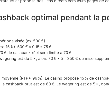
teurs et propose des liens directs vers leurs pages de condi
ashback optimal pendant la pé
période visée (ex. 500 €).
. 15 %). 500 € × 0,15 = 75 €.
70 €, le cashback réel sera limité à 70 €.
wagering est de 5 ×, alors 70 € × 5 = 350 € de mise suppléme
té moyenne (RTP ≈ 96 %). Le casino propose 15 % de cashbac
 le cashback brut est de 60 €. Le wagering est de 5 ×, don