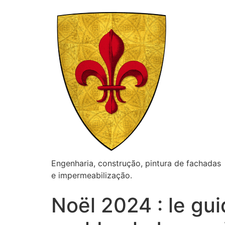
Engenharia, construção, pintura de fachadas
e impermeabilização.
Noël 2024 : le gui