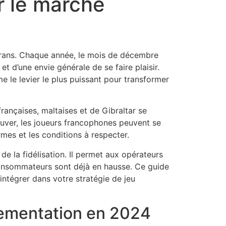
r le marché
 écrans. Chaque année, le mois de décembre
t d’une envie générale de se faire plaisir.
e le levier le plus puissant pour transformer
rançaises, maltaises et de Gibraltar se
rouver, les joueurs francophones peuvent se
ormes et les conditions à respecter.
de la fidélisation. Il permet aux opérateurs
consommateurs sont déjà en hausse. Ce guide
 intégrer dans votre stratégie de jeu
lementation en 2024