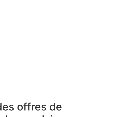
des offres de