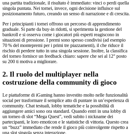
una partita tradizionale, il risultato è immediato: vinci o perdi quella
singola puntata. Nei tornei, invece, ogni decisione influisce sul
posizionamento futuro, creando un senso di narrazione e di crescita.
Per i principianti i tornei offrono un percorso di apprendimento
graduale. Si parte da buy‑in ridotti, si sperimenta la gestione del
bankroll e si osserva come i giocatori più esperti reagiscono in
situazioni di pressione. I premi sono spesso condivisi (ad esempio
70 % del montepremi per i primi tre piazzamenti), il che riduce il
rischio di perdere tutto in una singola sessione. Inoltre, la classifica
del torneo fornisce un feedback chiaro: sapere che sei al 12° posto
su 200 ti motiva a migliorare.
2. Il ruolo del multiplayer nella
costruzione della community di gioco
Le piattaforme di iGaming hanno investito molto nelle funzionalità
social per trasformare il semplice atto di puntare in un’esperienza di
community. Chat testuali, lobby tematiche e la possibilità di
aggiungere amici sono ora standard. Quando entri in una lobby di
un torneo di slot “Mega Quest”, vedi subito i nickname dei
partecipanti, le loro emoticon e le statistiche di vittoria. Questo crea
un “buzz” immediato che rende il gioco più coinvolgente rispetto a
una slot singola senza interazione.