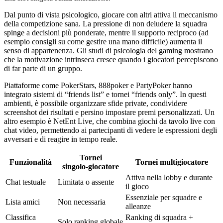
Dal punto di vista psicologico, giocare con altri attiva il meccanismo
della competizione sana. La pressione di non deludere la squadra
spinge a decisioni più ponderate, mentre il supporto reciproco (ad
esempio consigli su come gestire una mano difficile) aumenta il
senso di appartenenza. Gli studi di psicologia del gaming mostrano
che la motivazione intrinseca cresce quando i giocatori percepiscono
di far parte di un gruppo.
Piattaforme come PokerStars, 888poker e PartyPoker hanno
integrato sistemi di “friends list” e tornei “friends only”. In questi
ambienti, è possibile organizzare sfide private, condividere
screenshot dei risultati e persino impostare premi personalizzati. Un
altro esempio è NetEnt Live, che combina giochi da tavolo live con
chat video, permettendo ai partecipanti di vedere le espressioni degli
avversari e di reagire in tempo reale.
Tornei
Funzionalità
Tornei multigiocatore
singolo‑giocatore
Attiva nella lobby e durante
Chat testuale
Limitata o assente
il gioco
Essenziale per squadre e
Lista amici
Non necessaria
alleanze
Classifica
Ranking di squadra +
Solo ranking globale