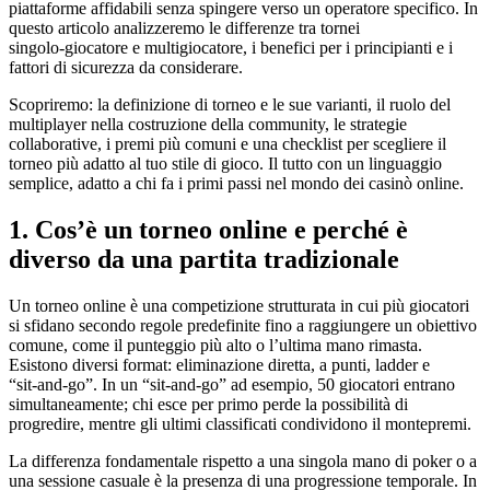
piattaforme affidabili senza spingere verso un operatore specifico. In
questo articolo analizzeremo le differenze tra tornei
singolo‑giocatore e multigiocatore, i benefici per i principianti e i
fattori di sicurezza da considerare.
Scopriremo: la definizione di torneo e le sue varianti, il ruolo del
multiplayer nella costruzione della community, le strategie
collaborative, i premi più comuni e una checklist per scegliere il
torneo più adatto al tuo stile di gioco. Il tutto con un linguaggio
semplice, adatto a chi fa i primi passi nel mondo dei casinò online.
1. Cos’è un torneo online e perché è
diverso da una partita tradizionale
Un torneo online è una competizione strutturata in cui più giocatori
si sfidano secondo regole predefinite fino a raggiungere un obiettivo
comune, come il punteggio più alto o l’ultima mano rimasta.
Esistono diversi format: eliminazione diretta, a punti, ladder e
“sit‑and‑go”. In un “sit‑and‑go” ad esempio, 50 giocatori entrano
simultaneamente; chi esce per primo perde la possibilità di
progredire, mentre gli ultimi classificati condividono il montepremi.
La differenza fondamentale rispetto a una singola mano di poker o a
una sessione casuale è la presenza di una progressione temporale. In