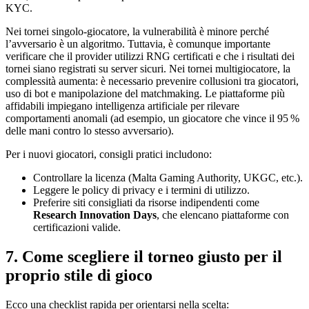
KYC.
Nei tornei singolo‑giocatore, la vulnerabilità è minore perché
l’avversario è un algoritmo. Tuttavia, è comunque importante
verificare che il provider utilizzi RNG certificati e che i risultati dei
tornei siano registrati su server sicuri. Nei tornei multigiocatore, la
complessità aumenta: è necessario prevenire collusioni tra giocatori,
uso di bot e manipolazione del matchmaking. Le piattaforme più
affidabili impiegano intelligenza artificiale per rilevare
comportamenti anomali (ad esempio, un giocatore che vince il 95 %
delle mani contro lo stesso avversario).
Per i nuovi giocatori, consigli pratici includono:
Controllare la licenza (Malta Gaming Authority, UKGC, etc.).
Leggere le policy di privacy e i termini di utilizzo.
Preferire siti consigliati da risorse indipendenti come
Research Innovation Days
, che elencano piattaforme con
certificazioni valide.
7. Come scegliere il torneo giusto per il
proprio stile di gioco
Ecco una checklist rapida per orientarsi nella scelta: