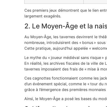
Ces premiers jeux démontrent que le lien entr
largement exagérés.
2. Le Moyen‑Âge et la nai
Au Moyen‑Âge, les tavernes devinrent le théâtr
nombreuse, introduisirent des « bonus » sous 
Cette pratique, aujourd’hui appelée « welcome
Le mythe du « joueur médiéval sans risque » pe
En réalité, les archives fiscales de la ville 
tavernes imposaient des frais de « mise à mor
Ces cagnottes fonctionnaient comme les jackpo
d’un événement spécial, comme le « tour du ro
grâce à l’émergence des premières monnaies e
Ainsi, le Moyen‑Âge a posé les bases du modèl