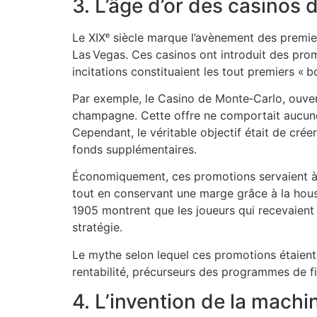
3. L’âge d’or des casinos 
Le XIXᵉ siècle marque l’avènement des premi
Las Vegas. Ces casinos ont introduit des prom
incitations constituaient les tout premiers «
Par exemple, le Casino de Monte‑Carlo, ouvert
champagne. Cette offre ne comportait aucune 
Cependant, le véritable objectif était de crée
fonds supplémentaires.
Économiquement, ces promotions servaient à co
tout en conservant une marge grâce à la hous
1905 montrent que les joueurs qui recevaient
stratégie.
Le mythe selon lequel ces promotions étaient 
rentabilité, précurseurs des programmes de f
4. L’invention de la mach