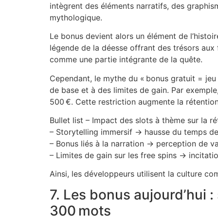
intègrent des éléments narratifs, des graphis
mythologique.
Le bonus devient alors un élément de l’histoire
légende de la déesse offrant des trésors aux f
comme une partie intégrante de la quête.
Cependant, le mythe du « bonus gratuit = jeu 
de base et à des limites de gain. Par exemple, 
500 €. Cette restriction augmente la rétention
Bullet list – Impact des slots à thème sur la r
– Storytelling immersif → hausse du temps de
– Bonus liés à la narration → perception de v
– Limites de gain sur les free spins → incitat
Ainsi, les développeurs utilisent la culture c
7. Les bonus aujourd’hui :
300 mots