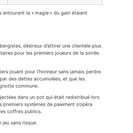
 entourant la « magie » du gain étaient
rgistes, désireux d’attirer une clientèle plus
aires pour les premiers joueurs de la soirée.
iers jouant pour l’honneur sans jamais perdre.
s par des dettes accumulées, et que les
 cagnotte commune.
ectées dans un pot qui était redistribué lors
 les premiers systèmes de paiement s’opéra
es coffres publics.
 jeu sans risque.