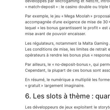
développés par Microgaming et NetEnt, introd
« match‑deposit » : le casino double ou triple
Par exemple, le jeu « Mega Moolah » proposai
accompagnée d’une exigence de mise de 30 × l
lequel « les bonus garantissent le profit » es
mise avant de pouvoir encaisser.
Les régulateurs, notamment la Malta Gaming A
Les conditions de mise, les limites de retrait 
opérateurs à rendre les bonus plus « responsa
Par ailleurs, le « no‑deposit‑bonus », qui per
Cependant, la plupart de ces bonus sont assor
En résumé, le numérique a multiplié les form
« gratuit » largement imaginaire.
6. Les slots à thème : qua
Les développeurs de jeux exploitent le storyt