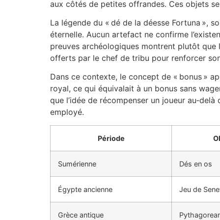
aux côtés de petites offrandes. Ces objets se
La légende du « dé de la déesse Fortuna », so
éternelle. Aucun artefact ne confirme l’existen
preuves archéologiques montrent plutôt que 
offerts par le chef de tribu pour renforcer son
Dans ce contexte, le concept de « bonus » app
royal, ce qui équivalait à un bonus sans wage
que l’idée de récompenser un joueur au‑delà de
employé.
Période
Ob
Sumérienne
Dés en os
Égypte ancienne
Jeu de Sene
Grèce antique
Pythagorean