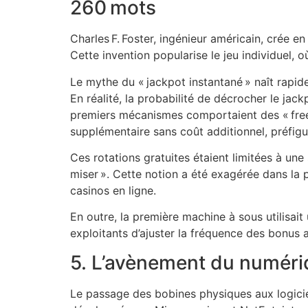
260 mots
Charles F. Foster, ingénieur américain, crée 
Cette invention popularise le jeu individuel, 
Le mythe du « jackpot instantané » naît rapid
En réalité, la probabilité de décrocher le jack
premiers mécanismes comportaient des « free‑s
supplémentaire sans coût additionnel, préfig
Ces rotations gratuites étaient limitées à une
miser ». Cette notion a été exagérée dans la p
casinos en ligne.
En outre, la première machine à sous utilisai
exploitants d’ajuster la fréquence des bonus a
5. L’avènement du numériq
Le passage des bobines physiques aux logiciel