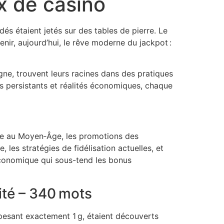
ux de casino
dés étaient jetés sur des tables de pierre. Le
venir, aujourd’hui, le rêve moderne du jackpot :
gne, trouvent leurs racines dans des pratiques
s persistants et réalités économiques, chaque
tte au Moyen‑Âge, les promotions des
, les stratégies de fidélisation actuelles, et
économique qui sous-tend les bonus
uité – 340 mots
esant exactement 1 g, étaient découverts