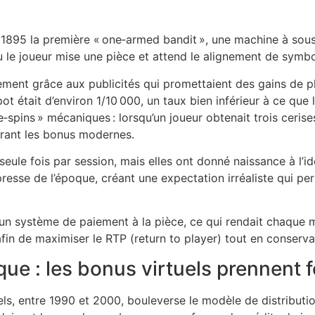
en 1895 la première « one‑armed bandit », une machine à sou
où le joueur mise une pièce et attend le alignement de symbo
ement grâce aux publicités qui promettaient des gains de p
pot était d’environ 1/10 000, un taux bien inférieur à ce que
pins » mécaniques : lorsqu’un joueur obtenait trois cerises,
urant les bonus modernes.
 seule fois par session, mais elles ont donné naissance à l’
resse de l’époque, créant une expectation irréaliste qui pe
t un système de paiement à la pièce, ce qui rendait chaque m
fin de maximiser le RTP (return to player) tout en conservant
ue : les bonus virtuels prennent 
s, entre 1990 et 2000, bouleverse le modèle de distributio