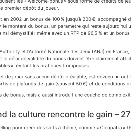
uisent les « welcome‑bonus » sous forme de crédits de jeu 
 le premier dépôt du joueur.
t en 2002 un bonus de 100 % jusqu’à 200 €, accompagné de 
e montant du bonus, un paramètre qui reste aujourd’hui un
t ainsi démystifié : même avec un RTP de 96,5 % et un bonus 
uthority et l’Autorité Nationale des Jeux (ANJ) en France, 
et le délai de validité du bonus doivent être clairement affic
bles », évitant les pratiques trompeuses.
met de jouer sans aucun dépôt préalable, est devenu un outi
tis de plafonds de gain (souvent 50 €) et de conditions de 
es de bonus, mais a aussi introduit une couche de complexi
nd la culture rencontre le gain – 2
elling pour créer des slots à thème, comme « Cleopatra » (Pl