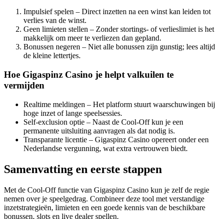
Impulsief spelen – Direct inzetten na een winst kan leiden tot
verlies van de winst.
Geen limieten stellen – Zonder stortings‑ of verlieslimiet is het
makkelijk om meer te verliezen dan gepland.
Bonussen negeren – Niet alle bonussen zijn gunstig; lees altijd
de kleine lettertjes.
Hoe Gigaspinz Casino je helpt valkuilen te
vermijden
Realtime meldingen – Het platform stuurt waarschuwingen bij
hoge inzet of lange speelsessies.
Self‑exclusion optie – Naast de Cool‑Off kun je een
permanente uitsluiting aanvragen als dat nodig is.
Transparante licentie – Gigaspinz Casino opereert onder een
Nederlandse vergunning, wat extra vertrouwen biedt.
Samenvatting en eerste stappen
Met de Cool‑Off functie van Gigaspinz Casino kun je zelf de regie
nemen over je speelgedrag. Combineer deze tool met verstandige
inzetstrategieën, limieten en een goede kennis van de beschikbare
bonussen, slots en live dealer spellen.