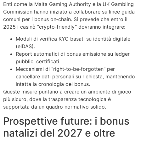
Enti come la Malta Gaming Authority e la UK Gambling
Commission hanno iniziato a collaborare su linee guida
comuni per i bonus on‑chain. Si prevede che entro il
2025 i casinò “crypto‑friendly” dovranno integrare:
Moduli di verifica KYC basati su identità digitale
(eIDAS).
Report automatici di bonus emissione su ledger
pubblici certificati.
Meccanismi di “right‑to‑be‑forgotten” per
cancellare dati personali su richiesta, mantenendo
intatta la cronologia dei bonus.
Queste misure puntano a creare un ambiente di gioco
più sicuro, dove la trasparenza tecnologica è
supportata da un quadro normativo solido.
Prospettive future: i bonus
natalizi del 2027 e oltre