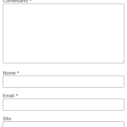
Comentário
*
Nome
*
Email
*
Site