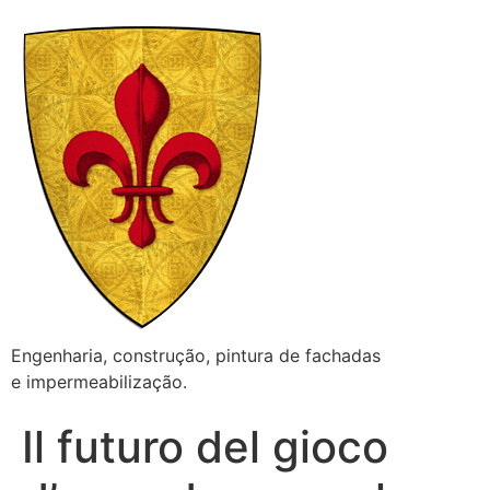
Engenharia, construção, pintura de fachadas
e impermeabilização.
Il futuro del gioco