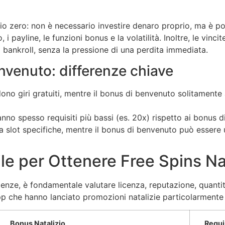
hio zero: non è necessario investire denaro proprio, ma è pos
 payline, le funzioni bonus e la volatilità. Inoltre, le vinc
l bankroll, senza la pressione di una perdita immediata.
nvenuto: differenze chiave
dono giri gratuiti, mentre il bonus di benvenuto solitamente
hanno spesso requisiti più bassi (es. 20x) rispetto ai bonus
te a slot specifiche, mentre il bonus di benvenuto può esser
ile per Ottenere Free Spins Na
genze, è fondamentale valutare licenza, reputazione, quantità 
pp che hanno lanciato promozioni natalizie particolarmente
Bonus Natalizio
Requi