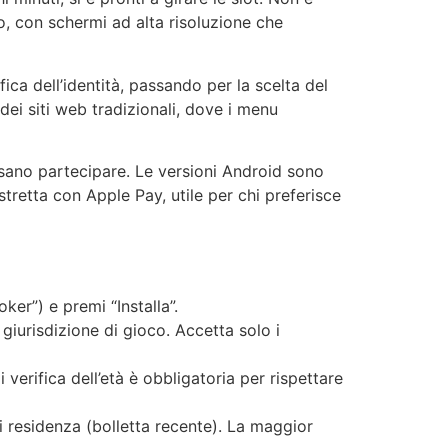
, con schermi ad alta risoluzione che
ica dell’identità, passando per la scelta del
dei siti web tradizionali, dove i menu
ossano partecipare. Le versioni Android sono
stretta con Apple Pay, utile per chi preferisce
er”) e premi “Installa”.
a giurisdizione di gioco. Accetta solo i
verifica dell’età è obbligatoria per rispettare
i residenza (bolletta recente). La maggior