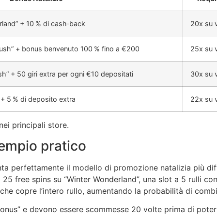
rland” + 10 % di cash‑back
20x su v
 Rush” + bonus benvenuto 100 % fino a €200
25x su v
h” + 50 giri extra per ogni €10 depositati
30x su v
” + 5 % di deposito extra
22x su v
i principali store.
empio pratico
perfettamente il modello di promozione natalizia più diffuso
a 25 free spins su “Winter Wonderland”, una slot a 5 rulli co
e copre l’intero rullo, aumentando la probabilità di combi
onus” e devono essere scommesse 20 volte prima di poter es