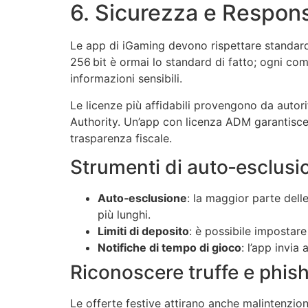
6. Sicurezza e Respons
Le app di iGaming devono rispettare standard d
256 bit è ormai lo standard di fatto; ogni com
informazioni sensibili.
Le licenze più affidabili provengono da auto
Authority. Un’app con licenza ADM garantisce c
trasparenza fiscale.
Strumenti di auto‑esclusio
Auto‑esclusione
: la maggior parte dell
più lunghi.
Limiti di deposito
: è possibile impostare
Notifiche di tempo di gioco
: l’app invi
Riconoscere truffe e phish
Le offerte festive attirano anche malintenziona