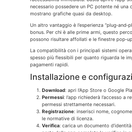
necessario possedere un PC potente né una co
mostrano grafiche quasi da desktop.
Un altro vantaggio è l’esperienza “plug‑and‑pla
bonus. Per chi è alle prime armi, questo perco
possono risultare affollati e le finestre pop‑up
La compatibilità con i principali sistemi oper
spesso più flessibili per quanto riguarda le im
pagamenti rapidi.
Installazione e configuraz
Download
: apri l’App Store o Google Pl
Permessi
: l’app richiederà l’accesso a re
permessi strettamente necessari.
Registrazione
: inserisci nome, cognome,
le normative di licenza.
Verifica
: carica un documento d’identità