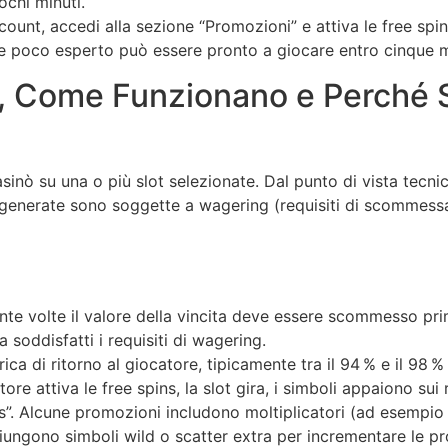
ochi minuti.
ccount, accedi alla sezione “Promozioni” e attiva le free spins
e poco esperto può essere pronto a giocare entro cinque mi
è, Come Funzionano e Perché S
asinò su una o più slot selezionate. Dal punto di vista tecnic
 generate sono soggette a wagering (requisiti di scommessa
ante volte il valore della vincita deve essere scommesso pr
a soddisfatti i requisiti di wagering.
rica di ritorno al giocatore, tipicamente tra il 94 % e il 98 %
ore attiva le free spins, la slot gira, i simboli appaiono su
nus”. Alcune promozioni includono moltiplicatori (ad esempio
ggiungono simboli wild o scatter extra per incrementare le p