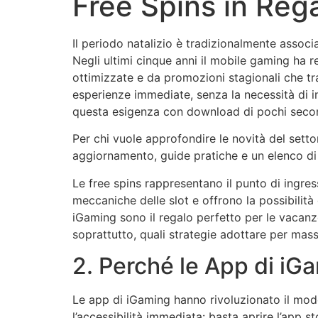
Free Spins in Reg
Il periodo natalizio è tradizionalmente associa
Negli ultimi cinque anni il mobile gaming ha r
ottimizzate e da promozioni stagionali che tr
esperienze immediate, senza la necessità di i
questa esigenza con download di pochi secondi
Per chi vuole approfondire le novità del setto
aggiornamento, guide pratiche e un elenco di 
Le free spins rappresentano il punto di ingress
meccaniche delle slot e offrono la possibilità
iGaming sono il regalo perfetto per le vacanze
soprattutto, quali strategie adottare per mas
2. Perché le App di iG
Le app di iGaming hanno rivoluzionato il modo
l’accessibilità immediata: basta aprire l’app st