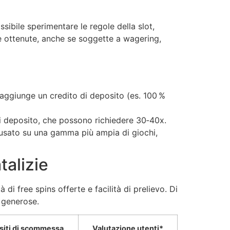
sibile sperimentare le regole della slot,
ite ottenute, anche se soggette a wagering,
 aggiunge un credito di deposito (es. 100 %
 di deposito, che possono richiedere 30‑40x.
e usato su una gamma più ampia di giochi,
talizie
di free spins offerte e facilità di prelievo. Di
 generose.
siti di scommessa
Valutazione utenti*