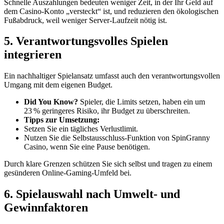
Schnelle Auszahlungen bedeuten weniger Zeit, in der Ihr Geld auf
dem Casino‑Konto „versteckt“ ist, und reduzieren den ökologischen
Fußabdruck, weil weniger Server‑Laufzeit nötig ist.
5. Verantwortungsvolles Spielen
integrieren
Ein nachhaltiger Spielansatz umfasst auch den verantwortungsvollen
Umgang mit dem eigenen Budget.
Did You Know?
Spieler, die Limits setzen, haben ein um
23 % geringeres Risiko, ihr Budget zu überschreiten.
Tipps zur Umsetzung:
Setzen Sie ein tägliches Verlustlimit.
Nutzen Sie die Selbstausschluss‑Funktion von SpinGranny
Casino, wenn Sie eine Pause benötigen.
Durch klare Grenzen schützen Sie sich selbst und tragen zu einem
gesünderen Online‑Gaming‑Umfeld bei.
6. Spielauswahl nach Umwelt‑ und
Gewinnfaktoren