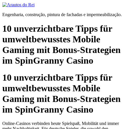
Skip
to
Engenharia, construção, pintura de fachadas e impermeabilização.
content
10 unverzichtbare Tipps für
umweltbewusstes Mobile
Gaming mit Bonus‑Strategien
im SpinGranny Casino
10 unverzichtbare Tipps für
umweltbewusstes Mobile
Gaming mit Bonus‑Strategien
im SpinGranny Casino
Online‑Casinos verbinden heute Spielspaß, Mobilität und immer
mehr Nachhaltigkeit. Für deutsche Spieler, die sowohl den