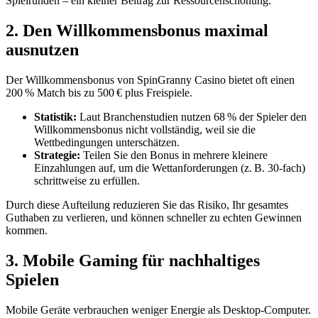
Spielrunden – ein kleiner Beitrag zur Ressourcenschonung.
2. Den Willkommensbonus maximal
ausnutzen
Der Willkommensbonus von SpinGranny Casino bietet oft einen
200 % Match bis zu 500 € plus Freispiele.
Statistik:
Laut Branchenstudien nutzen 68 % der Spieler den
Willkommensbonus nicht vollständig, weil sie die
Wettbedingungen unterschätzen.
Strategie:
Teilen Sie den Bonus in mehrere kleinere
Einzahlungen auf, um die Wettanforderungen (z. B. 30‑fach)
schrittweise zu erfüllen.
Durch diese Aufteilung reduzieren Sie das Risiko, Ihr gesamtes
Guthaben zu verlieren, und können schneller zu echten Gewinnen
kommen.
3. Mobile Gaming für nachhaltiges
Spielen
Mobile Geräte verbrauchen weniger Energie als Desktop‑Computer.