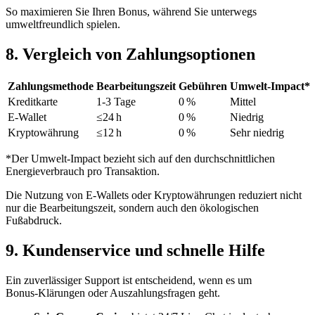
So maximieren Sie Ihren Bonus, während Sie unterwegs
umweltfreundlich spielen.
8. Vergleich von Zahlungsoptionen
Zahlungsmethode
Bearbeitungszeit
Gebühren
Umwelt‑Impact*
Kreditkarte
1‑3 Tage
0 %
Mittel
E‑Wallet
≤24 h
0 %
Niedrig
Kryptowährung
≤12 h
0 %
Sehr niedrig
*Der Umwelt‑Impact bezieht sich auf den durchschnittlichen
Energieverbrauch pro Transaktion.
Die Nutzung von E‑Wallets oder Kryptowährungen reduziert nicht
nur die Bearbeitungszeit, sondern auch den ökologischen
Fußabdruck.
9. Kundenservice und schnelle Hilfe
Ein zuverlässiger Support ist entscheidend, wenn es um
Bonus‑Klärungen oder Auszahlungsfragen geht.