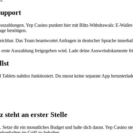
Support
Auszahlungen. Yep Casino punktet hier mit Blitz‑Withdrawals: E‑Wallet‑
age benötigen.
reichbar. Das Team beantwortet Anfragen in deutscher Sprache innerh
 die erste Auszahlung freigegeben wird. Lade deine Ausweisdokumente f
lst
ablets nahtlos funktioniert. Du musst keine separate App herunterlade
 steht an erster Stelle
 Setze dir ein monatliches Budget und halte dich daran. Yep Casino stel
lverhalten im Griff zu behalten.