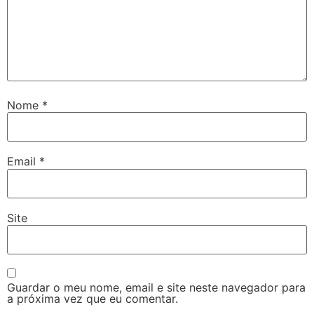
Nome
*
Email
*
Site
Guardar o meu nome, email e site neste navegador para
a próxima vez que eu comentar.