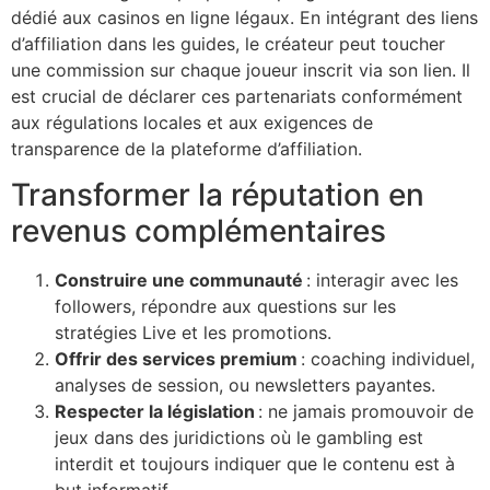
dédié aux casinos en ligne légaux. En intégrant des liens
d’affiliation dans les guides, le créateur peut toucher
une commission sur chaque joueur inscrit via son lien. Il
est crucial de déclarer ces partenariats conformément
aux régulations locales et aux exigences de
transparence de la plateforme d’affiliation.
Transformer la réputation en
revenus complémentaires
Construire une communauté
: interagir avec les
followers, répondre aux questions sur les
stratégies Live et les promotions.
Offrir des services premium
: coaching individuel,
analyses de session, ou newsletters payantes.
Respecter la législation
: ne jamais promouvoir de
jeux dans des juridictions où le gambling est
interdit et toujours indiquer que le contenu est à