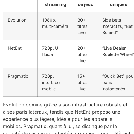
streaming
de jeux
uniques
Evolution
1080p,
30+
Side bets
multi‑caméra
titres
interactifs, “Bet
Live
Behind”
NetEnt
720p, UI
20+
“Live Dealer
fluide
titres
Roulette Wheel”
Live
Pragmatic
720p,
15+
“Quick Bet” pou
interface
titres
paris
mobile
Live
instantanés
Evolution domine grâce à son infrastructure robuste et
à ses paris latéraux, tandis que NetEnt propose une
expérience plus légère, idéale pour les appareils
mobiles. Pragmatic, quant à lui, se distingue par la
rapidité de ses mises, adaptée aux joueurs qui préfèrent