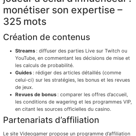
monétiser son expertise –
325 mots
Création de contenus
Streams
: diffuser des parties Live sur Twitch ou
YouTube, en commentant les décisions de mise et
les calculs de probabilité.
Guides
: rédiger des articles détaillés (comme
celui-ci) sur les stratégies, les bonus et les revues
de jeux.
Revues de bonus
: comparer les offres d’accueil,
les conditions de wagering et les programmes VIP,
en citant les sources officielles du casino.
Partenariats d’affiliation
Le site Videogamer propose un programme d’affiliation