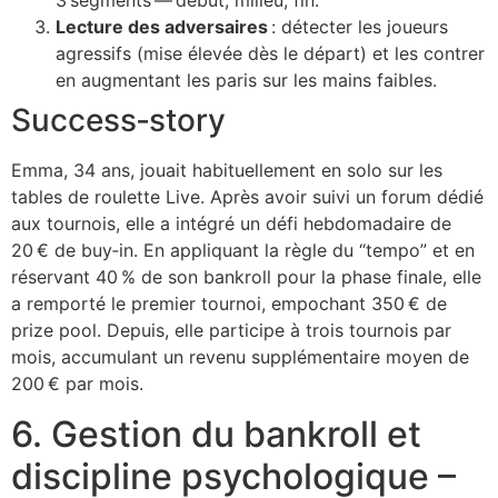
3 segments — début, milieu, fin.
Lecture des adversaires
: détecter les joueurs
agressifs (mise élevée dès le départ) et les contrer
en augmentant les paris sur les mains faibles.
Success‑story
Emma, 34 ans, jouait habituellement en solo sur les
tables de roulette Live. Après avoir suivi un forum dédié
aux tournois, elle a intégré un défi hebdomadaire de
20 € de buy‑in. En appliquant la règle du “tempo” et en
réservant 40 % de son bankroll pour la phase finale, elle
a remporté le premier tournoi, empochant 350 € de
prize pool. Depuis, elle participe à trois tournois par
mois, accumulant un revenu supplémentaire moyen de
200 € par mois.
6. Gestion du bankroll et
discipline psychologique –