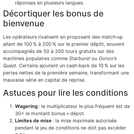
réponses en plusieurs langues.
Décortiquer les bonus de
bienvenue
Les opérateurs rivalisent en proposant des match‑up
allant de 100 % à 200 % sur le premier dépôt, souvent
accompagnés de 50 à 200 tours gratuits sur des
machines populaires comme
Starburst
ou
Gonzo’s
Quest
. Certains ajoutent un cash‑back de 10 % sur les
pertes nettes de la première semaine, transformant une
mauvaise série en capital de reprise.
Astuces pour lire les conditions
Wagering
: le multiplicateur le plus fréquent est de
30× le montant bonus + dépot.
Limites de mise
: la mise maximale autorisée
pendant le jeu de conditions ne doit pas excéder