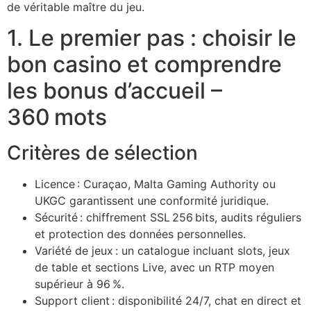
de véritable maître du jeu.
1. Le premier pas : choisir le
bon casino et comprendre
les bonus d’accueil –
360 mots
Critères de sélection
Licence : Curaçao, Malta Gaming Authority ou
UKGC garantissent une conformité juridique.
Sécurité : chiffrement SSL 256 bits, audits réguliers
et protection des données personnelles.
Variété de jeux : un catalogue incluant slots, jeux
de table et sections Live, avec un RTP moyen
supérieur à 96 %.
Support client : disponibilité 24/7, chat en direct et