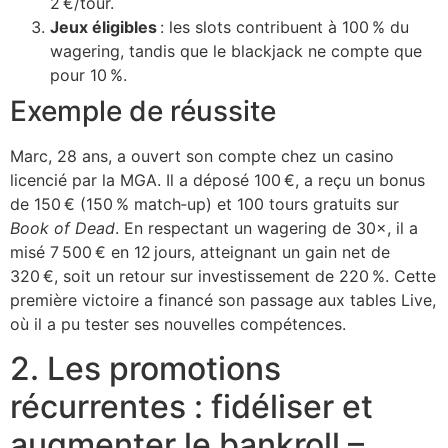
2 €/tour.
Jeux éligibles
: les slots contribuent à 100 % du
wagering, tandis que le blackjack ne compte que
pour 10 %.
Exemple de réussite
Marc, 28 ans, a ouvert son compte chez un casino
licencié par la MGA. Il a déposé 100 €, a reçu un bonus
de 150 € (150 % match‑up) et 100 tours gratuits sur
Book of Dead
. En respectant un wagering de 30×, il a
misé 7 500 € en 12 jours, atteignant un gain net de
320 €, soit un retour sur investissement de 220 %. Cette
première victoire a financé son passage aux tables Live,
où il a pu tester ses nouvelles compétences.
2. Les promotions
récurrentes : fidéliser et
augmenter le bankroll –