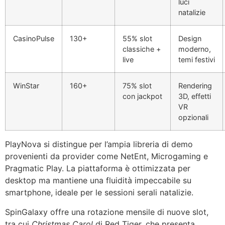
luci
natalizie
CasinoPulse
130+
55% slot
Design
classiche +
moderno,
live
temi festivi
WinStar
160+
75% slot
Rendering
con jackpot
3D, effetti
VR
opzionali
PlayNova si distingue per l’ampia libreria di demo
provenienti da provider come NetEnt, Microgaming e
Pragmatic Play. La piattaforma è ottimizzata per
desktop ma mantiene una fluidità impeccabile su
smartphone, ideale per le sessioni serali natalizie.
SpinGalaxy offre una rotazione mensile di nuove slot,
tra cui
Christmas Carol
di Red Tiger, che presenta