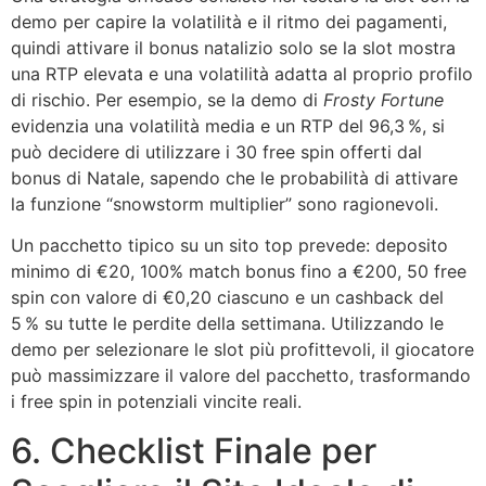
demo per capire la volatilità e il ritmo dei pagamenti,
quindi attivare il bonus natalizio solo se la slot mostra
una RTP elevata e una volatilità adatta al proprio profilo
di rischio. Per esempio, se la demo di
Frosty Fortune
evidenzia una volatilità media e un RTP del 96,3 %, si
può decidere di utilizzare i 30 free spin offerti dal
bonus di Natale, sapendo che le probabilità di attivare
la funzione “snowstorm multiplier” sono ragionevoli.
Un pacchetto tipico su un sito top prevede: deposito
minimo di €20, 100% match bonus fino a €200, 50 free
spin con valore di €0,20 ciascuno e un cashback del
5 % su tutte le perdite della settimana. Utilizzando le
demo per selezionare le slot più profittevoli, il giocatore
può massimizzare il valore del pacchetto, trasformando
i free spin in potenziali vincite reali.
6. Checklist Finale per