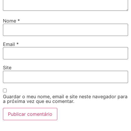
Nome
*
Email
*
Site
Guardar o meu nome, email e site neste navegador para
a próxima vez que eu comentar.