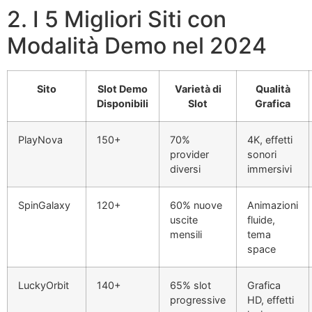
2. I 5 Migliori Siti con
Modalità Demo nel 2024
Sito
Slot Demo
Varietà di
Qualità
Disponibili
Slot
Grafica
PlayNova
150+
70%
4K, effetti
provider
sonori
diversi
immersivi
SpinGalaxy
120+
60% nuove
Animazioni
uscite
fluide,
mensili
tema
space
LuckyOrbit
140+
65% slot
Grafica
progressive
HD, effetti