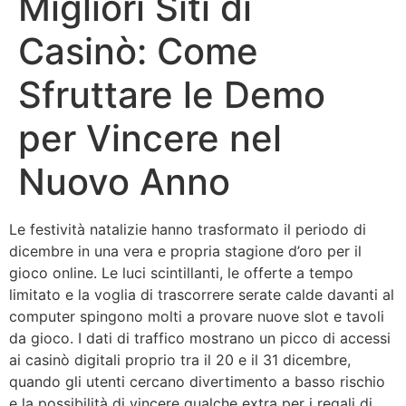
Migliori Siti di
Casinò: Come
Sfruttare le Demo
per Vincere nel
Nuovo Anno
Le festività natalizie hanno trasformato il periodo di
dicembre in una vera e propria stagione d’oro per il
gioco online. Le luci scintillanti, le offerte a tempo
limitato e la voglia di trascorrere serate calde davanti al
computer spingono molti a provare nuove slot e tavoli
da gioco. I dati di traffico mostrano un picco di accessi
ai casinò digitali proprio tra il 20 e il 31 dicembre,
quando gli utenti cercano divertimento a basso rischio
e la possibilità di vincere qualche extra per i regali di