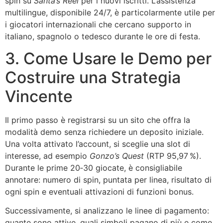
spin su
Santa’s Reel
per i nuovi iscritti. L’assistenza
multilingue, disponibile 24/7, è particolarmente utile per
i giocatori internazionali che cercano supporto in
italiano, spagnolo o tedesco durante le ore di festa.
3. Come Usare le Demo per
Costruire una Strategia
Vincente
Il primo passo è registrarsi su un sito che offra la
modalità demo senza richiedere un deposito iniziale.
Una volta attivato l’account, si sceglie una slot di
interesse, ad esempio
Gonzo’s Quest
(RTP 95,97 %).
Durante le prime 20‑30 giocate, è consigliabile
annotare: numero di spin, puntata per linea, risultato di
ogni spin e eventuali attivazioni di funzioni bonus.
Successivamente, si analizzano le linee di pagamento:
quante sono attive, quali simboli pagano di più e come