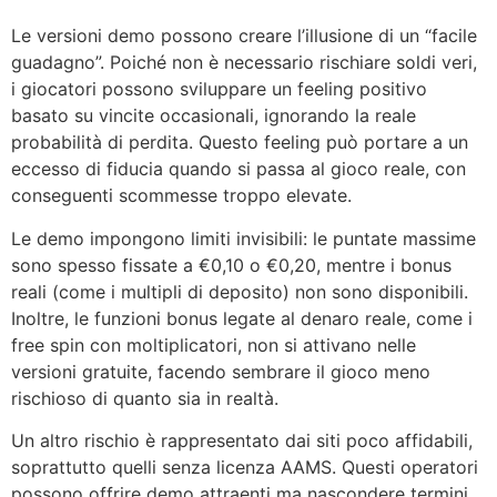
Le versioni demo possono creare l’illusione di un “facile
guadagno”. Poiché non è necessario rischiare soldi veri,
i giocatori possono sviluppare un feeling positivo
basato su vincite occasionali, ignorando la reale
probabilità di perdita. Questo feeling può portare a un
eccesso di fiducia quando si passa al gioco reale, con
conseguenti scommesse troppo elevate.
Le demo impongono limiti invisibili: le puntate massime
sono spesso fissate a €0,10 o €0,20, mentre i bonus
reali (come i multipli di deposito) non sono disponibili.
Inoltre, le funzioni bonus legate al denaro reale, come i
free spin con moltiplicatori, non si attivano nelle
versioni gratuite, facendo sembrare il gioco meno
rischioso di quanto sia in realtà.
Un altro rischio è rappresentato dai siti poco affidabili,
soprattutto quelli senza licenza AAMS. Questi operatori
possono offrire demo attraenti ma nascondere termini