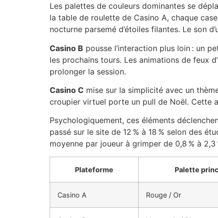
Les palettes de couleurs dominantes se déplac
la table de roulette de Casino A, chaque case 
nocturne parsemé d’étoiles filantes. Le son d’
Casino B
pousse l’interaction plus loin : un p
les prochains tours. Les animations de feux d’a
prolonger la session.
Casino C
mise sur la simplicité avec un thèm
croupier virtuel porte un pull de Noël. Cette a
Psychologiquement, ces éléments déclenchen
passé sur le site de 12 % à 18 % selon des ét
moyenne par joueur à grimper de 0,8 % à 2,3 
Plateforme
Palette prin
Casino A
Rouge / Or