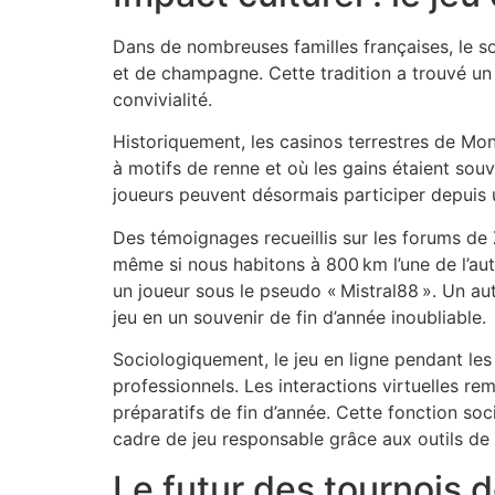
Dans de nombreuses familles françaises, le so
et de champagne. Cette tradition a trouvé un
convivialité.
Historiquement, les casinos terrestres de Mon
à motifs de renne et où les gains étaient so
joueurs peuvent désormais participer depuis 
Des témoignages recueillis sur les forums de 
même si nous habitons à 800 km l’une de l’autr
un joueur sous le pseudo « Mistral88 ». Un a
jeu en un souvenir de fin d’année inoubliable.
Sociologiquement, le jeu en ligne pendant le
professionnels. Les interactions virtuelles re
préparatifs de fin d’année. Cette fonction s
cadre de jeu responsable grâce aux outils de 
Le futur des tournois d