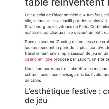
table réinventent
L’air glacial de l’hiver se mêle aux lumières s
clic, le joueur est accueilli par des sapins v
Strasbourg ou les vitrines de Paris. Cette mis
maîtrisée, où chaque mise devient un petit c
Dans un secteur iGaming qui ne cesse de croîtr
joueurs pendant la période la plus lucrative d
transforment une simple session de jeu en un 
casino en ligne
proposé par Zsport, un site d
Nous comparerons trois plateformes majeures,
culturel, puis nous envisagerons les évolutions
de table.
L’esthétique festive :
de jeu