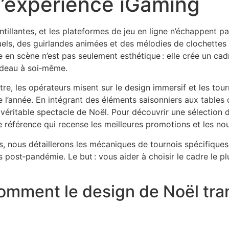
 l’expérience iGaming
cintillantes, et les plateformes de jeu en ligne n’échappent 
irtuels, des guirlandes animées et des mélodies de clochette
e en scène n’est pas seulement esthétique : elle crée un cad
adeau à soi‑même.
e, les opérateurs misent sur le design immersif et les tourn
e l’année. En intégrant des éléments saisonniers aux tables 
véritable spectacle de Noël. Pour découvrir une sélection 
e référence qui recense les meilleures promotions et les 
 nous détaillerons les mécaniques de tournois spécifiques 
 post‑pandémie. Le but : vous aider à choisir le cadre le plu
 comment le design de Noël tr