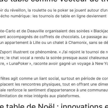
ir du réveillon, la roulette ou le poker se jouent autour d
 écho numérique : les tournois de table en ligne deviennen
te‑Carlo et de Deauville organisaient des soirées « Blackjac
uvent accompagnés de coffrets de chocolats. Le passage au 
un appartement à Lille ou un chalet à Chamonix, sans se dé
Zsport illustrent ce phénomène. « J’ai rejoint le tournoi d
e ; le chat vocal a rendu la soirée presque aussi chaleureu
utre, « LunaPoker », raconte avoir gagné un voyage à New Y
s fêtes agit comme un liant social, surtout en période de 
mplacent les rencontres physiques, tout en offrant une dimens
ociale renforce le sentiment d’appartenance à une communaut
limitation de mise intégrés aux plateformes.
e table de Noël : innovations 