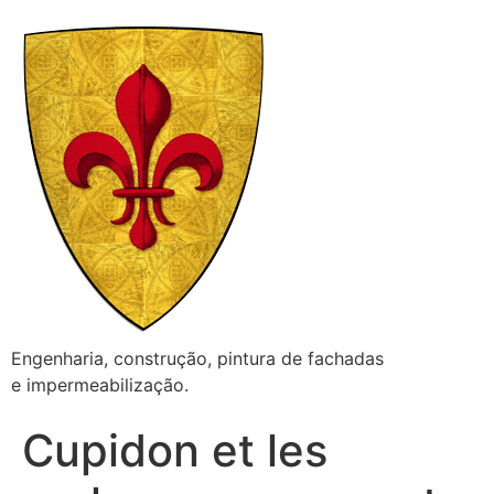
Engenharia, construção, pintura de fachadas
e impermeabilização.
Cupidon et les