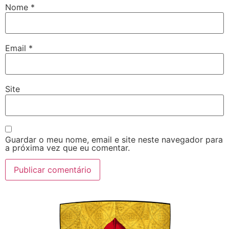
Nome
*
Email
*
Site
Guardar o meu nome, email e site neste navegador para
a próxima vez que eu comentar.