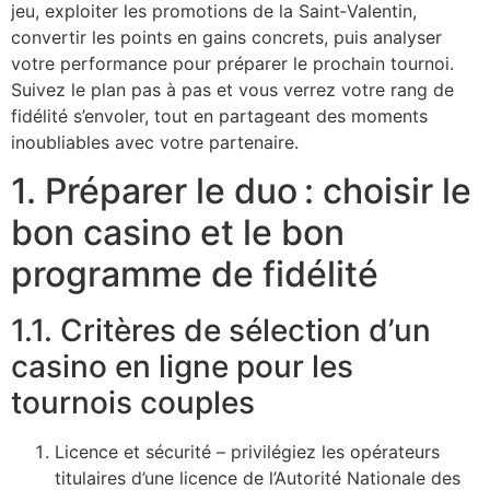
jeu, exploiter les promotions de la Saint‑Valentin,
convertir les points en gains concrets, puis analyser
votre performance pour préparer le prochain tournoi.
Suivez le plan pas à pas et vous verrez votre rang de
fidélité s’envoler, tout en partageant des moments
inoubliables avec votre partenaire.
1. Préparer le duo : choisir le
bon casino et le bon
programme de fidélité
1.1. Critères de sélection d’un
casino en ligne pour les
tournois couples
Licence et sécurité – privilégiez les opérateurs
titulaires d’une licence de l’Autorité Nationale des