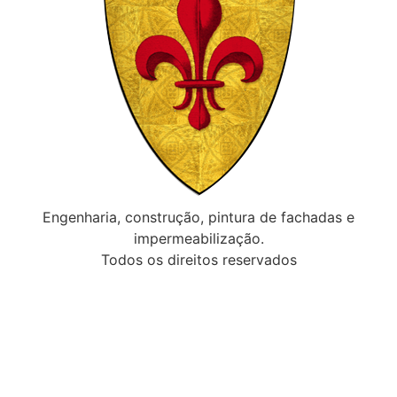
Engenharia, construção, pintura de fachadas e
impermeabilização.
Todos os direitos reservados