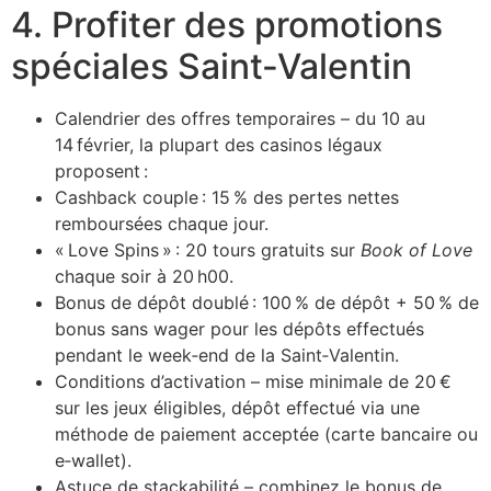
4. Profiter des promotions
spéciales Saint‑Valentin
Calendrier des offres temporaires – du 10 au
14 février, la plupart des casinos légaux
proposent :
Cashback couple : 15 % des pertes nettes
remboursées chaque jour.
« Love Spins » : 20 tours gratuits sur
Book of Love
chaque soir à 20 h00.
Bonus de dépôt doublé : 100 % de dépôt + 50 % de
bonus sans wager pour les dépôts effectués
pendant le week‑end de la Saint‑Valentin.
Conditions d’activation – mise minimale de 20 €
sur les jeux éligibles, dépôt effectué via une
méthode de paiement acceptée (carte bancaire ou
e‑wallet).
Astuce de stackabilité – combinez le bonus de