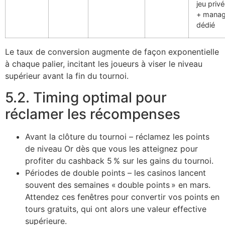
jeu priv
+ manag
dédié
Le taux de conversion augmente de façon exponentielle
à chaque palier, incitant les joueurs à viser le niveau
supérieur avant la fin du tournoi.
5.2. Timing optimal pour
réclamer les récompenses
Avant la clôture du tournoi – réclamez les points
de niveau Or dès que vous les atteignez pour
profiter du cashback 5 % sur les gains du tournoi.
Périodes de double points – les casinos lancent
souvent des semaines « double points » en mars.
Attendez ces fenêtres pour convertir vos points en
tours gratuits, qui ont alors une valeur effective
supérieure.