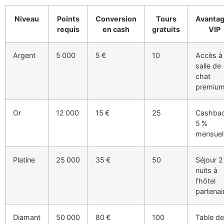
Niveau
Points
Conversion
Tours
Avanta
requis
en cash
gratuits
VIP
Argent
5 000
5 €
10
Accès à 
salle de
chat
premiu
Or
12 000
15 €
25
Cashba
5 %
mensuel
Platine
25 000
35 €
50
Séjour 2
nuits à
l’hôtel
partenai
Diamant
50 000
80 €
100
Table de