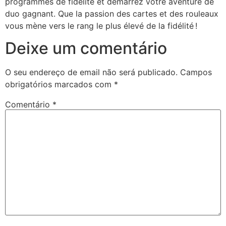
programmes de fidélité et démarrez votre aventure de
duo gagnant. Que la passion des cartes et des rouleaux
vous mène vers le rang le plus élevé de la fidélité !
Deixe um comentário
O seu endereço de email não será publicado.
Campos
obrigatórios marcados com
*
Comentário
*