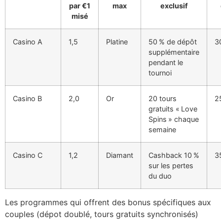
par €1
max
exclusif
misé
Casino A
1,5
Platine
50 % de dépôt
3
supplémentaire
pendant le
tournoi
Casino B
2,0
Or
20 tours
2
gratuits « Love
Spins » chaque
semaine
Casino C
1,2
Diamant
Cashback 10 %
3
sur les pertes
du duo
Les programmes qui offrent des bonus spécifiques aux
couples (dépot doublé, tours gratuits synchronisés)