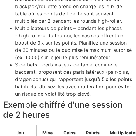
blackjack/roulette prend en charge les jeux de
table où les points de fidélité sont souvent
multipliés par 2 pendant les rounds high‑roller.
Multiplicateurs de points – pendant les phases
« high‑roller » du tournoi, les casinos offrent un
boost de 3 x sur les points. Planifiez une session
de 30 minutes où le duo mise le maximum autorisé
(ex. 100 €) sur le jeu le plus rémunérateur.
Side‑bets – certains jeux de table, comme le
baccarat, proposent des paris latéraux (pair‑plus,
dragon bonus) qui rapportent jusqu’à 5 x les points
habituels. Utilisez-les avec modération pour éviter
un risque de volatilité trop élevé.
Exemple chiffré d’une session
de 2 heures
Jeu
Mise
Gains
Points
Multiplicate