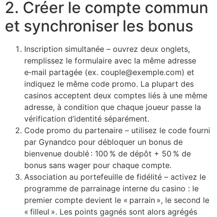
2. Créer le compte commun
et synchroniser les bonus
Inscription simultanée – ouvrez deux onglets,
remplissez le formulaire avec la même adresse
e‑mail partagée (ex. couple@exemple.com) et
indiquez le même code promo. La plupart des
casinos acceptent deux comptes liés à une même
adresse, à condition que chaque joueur passe la
vérification d’identité séparément.
Code promo du partenaire – utilisez le code fourni
par Gynandco pour débloquer un bonus de
bienvenue doublé : 100 % de dépôt + 50 % de
bonus sans wager pour chaque compte.
Association au portefeuille de fidélité – activez le
programme de parrainage interne du casino : le
premier compte devient le « parrain », le second le
« filleul ». Les points gagnés sont alors agrégés