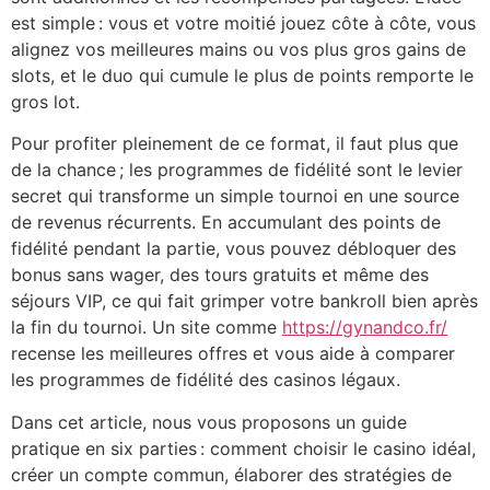
est simple : vous et votre moitié jouez côte à côte, vous
alignez vos meilleures mains ou vos plus gros gains de
slots, et le duo qui cumule le plus de points remporte le
gros lot.
Pour profiter pleinement de ce format, il faut plus que
de la chance ; les programmes de fidélité sont le levier
secret qui transforme un simple tournoi en une source
de revenus récurrents. En accumulant des points de
fidélité pendant la partie, vous pouvez débloquer des
bonus sans wager, des tours gratuits et même des
séjours VIP, ce qui fait grimper votre bankroll bien après
la fin du tournoi. Un site comme
https://gynandco.fr/
recense les meilleures offres et vous aide à comparer
les programmes de fidélité des casinos légaux.
Dans cet article, nous vous proposons un guide
pratique en six parties : comment choisir le casino idéal,
créer un compte commun, élaborer des stratégies de