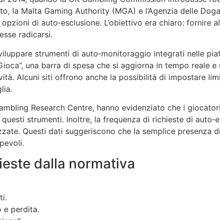
uito, la Malta Gaming Authority (MGA) e l’Agenzia delle D
e opzioni di auto‑esclusione. L’obiettivo era chiaro: fornire 
sse radicarsi.
viluppare strumenti di auto‑monitoraggio integrati nelle pi
“Gioca”, una barra di spesa che si aggiorna in tempo reale e
ità. Alcuni siti offrono anche la possibilità di impostare limit
lia.
Gambling Research Centre, hanno evidenziato che i giocatori
a questi strumenti. Inoltre, la frequenza di richieste di aut
izzate. Questi dati suggeriscono che la semplice presenza d
pevoli.
hieste dalla normativa
i.
o e perdita.