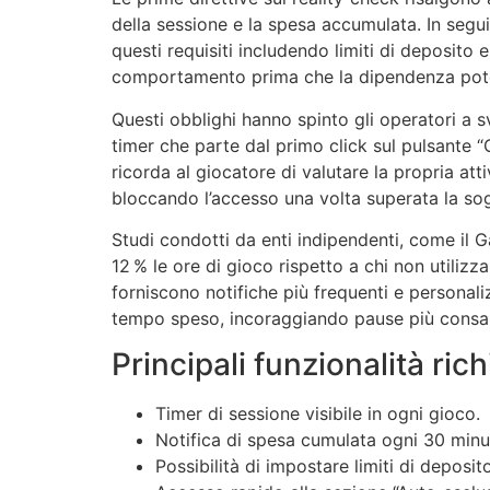
della sessione e la spesa accumulata. In seg
questi requisiti includendo limiti di deposito 
comportamento prima che la dipendenza pote
Questi obblighi hanno spinto gli operatori a s
timer che parte dal primo click sul pulsante 
ricorda al giocatore di valutare la propria attiv
bloccando l’accesso una volta superata la sog
Studi condotti da enti indipendenti, come il 
12 % le ore di gioco rispetto a chi non utilizz
forniscono notifiche più frequenti e personal
tempo speso, incoraggiando pause più consa
Principali funzionalità ric
Timer di sessione visibile in ogni gioco.
Notifica di spesa cumulata ogni 30 minut
Possibilità di impostare limiti di deposit