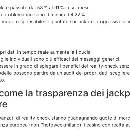
: è passato dal 58 % al 91 % in sei mesi.
co problematico sono diminuiti del 22 %.
in modo responsabile: le puntate sui jackpot progressivi so
pri dati in tempo reale aumenta la fiducia.
glie individuali sono più efficaci dei messaggi generici.
ssere in grado di spiegare i benefici del reality‑check sen
ello possono partire da un audit dei propri dati, scegliere
to.
come la trasparenza dei jackp
re
vanzati di reality‑check stanno guadagnando quote di merca
nza europea (non Photoweekmilano), i casinò con realtà au