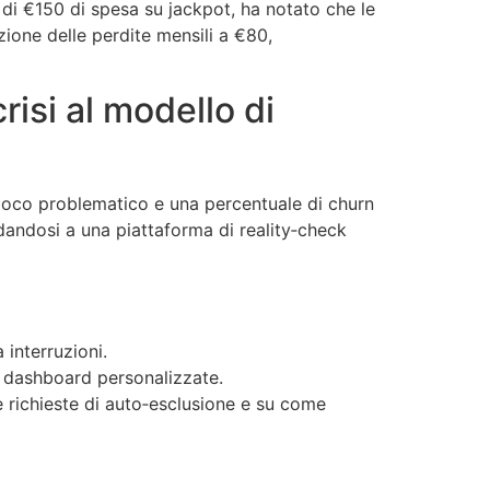
i €150 di spesa su jackpot, ha notato che le
uzione delle perdite mensili a €80,
risi al modello di
gioco problematico e una percentuale di churn
idandosi a una piattaforma di reality‑check
 interruzioni.
e dashboard personalizzate.
e richieste di auto‑esclusione e su come