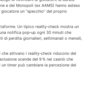
ogane e dei Monopoli (ex AAMS) hanno esteso
al giocatore un “specchio” del proprio
attaforme. Un tipico reality‑check mostra un
 una notifica pop‑up ogni 30 minuti che
i di perdita giornalieri, settimanali o mensili,
 che attivano i reality‑check riducono del
o‑esclusione scende del 9 % nei casinò che
i un timer può cambiare la percezione del