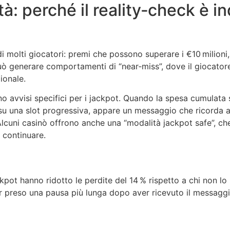
à: perché il reality‑check è i
i molti giocatori: premi che possono superare i €10 milioni
le può generare comportamenti di “near‑miss”, dove il giocat
ionale.
ono avvisi specifici per i jackpot. Quando la spesa cumulat
su una slot progressiva, appare un messaggio che ricorda al
 Alcuni casinò offrono anche una “modalità jackpot safe”, 
 continuare.
kpot hanno ridotto le perdite del 14 % rispetto a chi non lo 
ver preso una pausa più lunga dopo aver ricevuto il messaggi