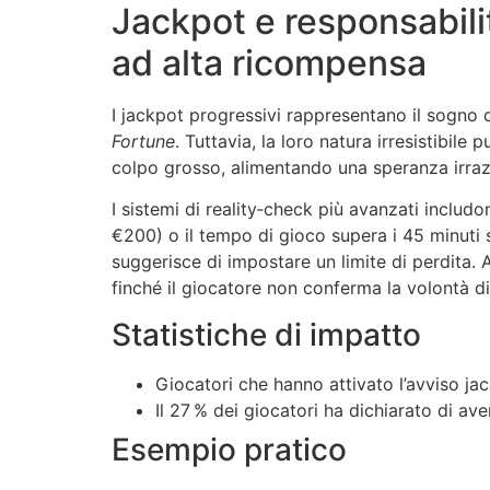
Jackpot e responsabilit
ad alta ricompensa
I jackpot progressivi rappresentano il sogno d
Fortune
. Tuttavia, la loro natura irresistibi
colpo grosso, alimentando una speranza irraz
I sistemi di reality‑check più avanzati includ
€200) o il tempo di gioco supera i 45 minuti 
suggerisce di impostare un limite di perdita.
finché il giocatore non conferma la volontà di
Statistiche di impatto
Giocatori che hanno attivato l’avviso jac
Il 27 % dei giocatori ha dichiarato di a
Esempio pratico