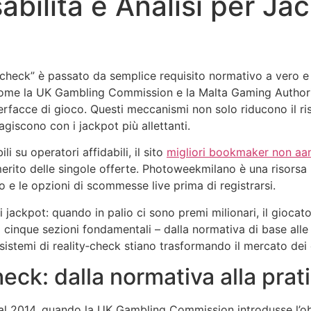
bilità e Analisi per Jac
ty‑check” è passato da semplice requisito normativo a vero e
 come la UK Gambling Commission e la Malta Gaming Authority,
nterfacce di gioco. Questi meccanismi non solo riducono il 
agiscono con i jackpot più allettanti.
i su operatori affidabili, il sito
migliori bookmaker non a
merito delle singole offerte. Photoweekmilano è una risorsa
o e le opzioni di scommesse live prima di registrarsi.
ei jackpot: quando in palio ci sono premi milionari, il gioc
cinque sezioni fondamentali – dalla normativa di base all
istemi di reality‑check stiano trasformando il mercato dei 
heck: dalla normativa alla prat
o al 2014, quando la UK Gambling Commission introdusse l’obb