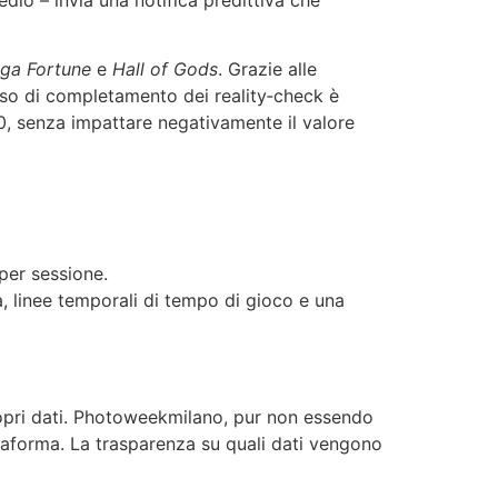
ga Fortune
e
Hall of Gods
. Grazie alle
tasso di completamento dei reality‑check è
20, senza impattare negativamente il valore
 per sessione.
a, linee temporali di tempo di gioco e una
propri dati. Photoweekmilano, pur non essendo
attaforma. La trasparenza su quali dati vengono