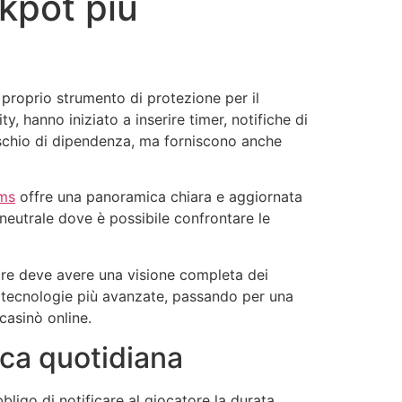
kpot più
 proprio strumento di protezione per il
 hanno iniziato a inserire timer, notifiche di
rischio di dipendenza, ma forniscono anche
ams
offre una panoramica chiara e aggiornata
 neutrale dove è possibile confrontare le
atore deve avere una visione completa dei
e tecnologie più avanzate, passando per una
casinò online.
ica quotidiana
ligo di notificare al giocatore la durata