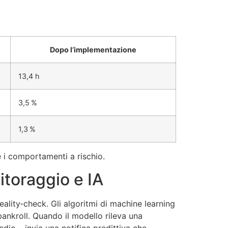
Dopo l’implementazione
13,4 h
3,5 %
1,3 %
 i comportamenti a rischio.
itoraggio e IA
 reality‑check. Gli algoritmi di machine learning
 bankroll. Quando il modello rileva una
io – invia una notifica predittiva che