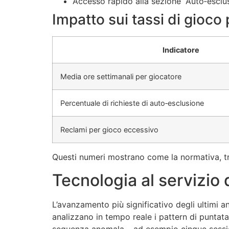
Accesso rapido alla sezione “Auto‑esclus
Impatto sui tassi di gioco
Indicatore
Media ore settimanali per giocatore
Percentuale di richieste di auto‑esclusione
Reclami per gioco eccessivo
Questi numeri mostrano come la normativa, tr
Tecnologia al servizio 
L’avanzamento più significativo degli ultimi ann
analizzano in tempo reale i pattern di puntata,
sequenza anomala – ad esempio cinque sessioni