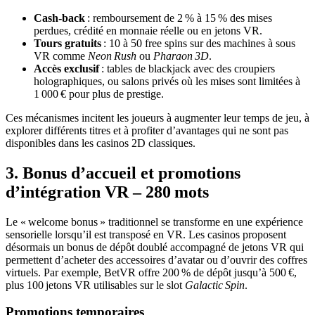
Cash‑back
: remboursement de 2 % à 15 % des mises
perdues, crédité en monnaie réelle ou en jetons VR.
Tours gratuits
: 10 à 50 free spins sur des machines à sous
VR comme
Neon Rush
ou
Pharaon 3D
.
Accès exclusif
: tables de blackjack avec des croupiers
holographiques, ou salons privés où les mises sont limitées à
1 000 € pour plus de prestige.
Ces mécanismes incitent les joueurs à augmenter leur temps de jeu, à
explorer différents titres et à profiter d’avantages qui ne sont pas
disponibles dans les casinos 2D classiques.
3. Bonus d’accueil et promotions
d’intégration VR – 280 mots
Le « welcome bonus » traditionnel se transforme en une expérience
sensorielle lorsqu’il est transposé en VR. Les casinos proposent
désormais un bonus de dépôt doublé accompagné de jetons VR qui
permettent d’acheter des accessoires d’avatar ou d’ouvrir des coffres
virtuels. Par exemple, BetVR offre 200 % de dépôt jusqu’à 500 €,
plus 100 jetons VR utilisables sur le slot
Galactic Spin
.
Promotions temporaires