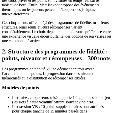
des clubs privés et les points sont visibles en temps réel sur le
tableau de bord. Enfin, MetaJackpot propose des événements
thématiques où les joueurs peuvent débloquer des jackpots
inter‑plateformes.
Ces cinq acteurs offrent déjà des programmes de fidélité, mais leurs
structures, leurs seuils et leurs récompenses varient
considérablement. Le choix dépendra donc de votre préférence entre
une expérience visuelle époustouflante, des options de jeu variées ou
une communauté active.
2. Structure des programmes de fidélité :
points, niveaux et récompenses – 300 mots
Les programmes de fidélité VR se déclinent en trois axes :
l’accumulation de points, la progression dans des niveaux
hiérarchisés et la distribution de récompenses ciblées.
Modèles de points
Par mise
: chaque euro misé rapporte 1 à 2 points selon le jeu
(les slots à haute volatilité offrent souvent 2 points/€).
Par session VR
: 10 points supplémentaires sont attribués
pour chaque tranche de 15 minutes passée dans