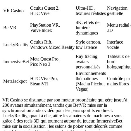
Oculus Quest 2,
Ultra‑HD,
Navigation
VR Casino
HTC Vive
textures réalistes
gestuelle
4K, effets de
PlayStation VR,
Menu radial 
BetVR
lumière
Valve Index
3D
dynamiques
Oculus Rift,
Style cartoon,
Interface
LuckyReality
Windows Mixed Reality
low‑latence
vocale
Ray‑tracing,
Tableaux de
Meta Quest Pro,
ImmersiveBet
avatars
bord
Pico Neo 3
personnalisés
holographiq
Environnements
HTC Vive Pro,
thématiques
Contrôle par
MetaJackpot
SteamVR
(Machu Picchu,
mains libres
Vegas)
VR Casino se distingue par son moteur propriétaire qui gère jusqu’à
200 avatars simultanément, tandis que BetVR mise sur la
synchronisation audio‑vidéo pour les paris sportifs en direct.
LuckyReality, quant à elle, attire les amateurs de machines à sous
grâce à des reels 3D qui tournent autour du joueur. ImmersiveBet
mise sur la socialisation : les salons de poker sont décorés comme