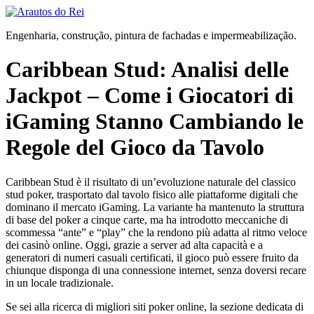
Skip
to
Engenharia, construção, pintura de fachadas e impermeabilização.
content
Caribbean Stud: Analisi delle
Jackpot – Come i Giocatori di
iGaming Stanno Cambiando le
Regole del Gioco da Tavolo
Caribbean Stud è il risultato di un’evoluzione naturale del classico
stud poker, trasportato dal tavolo fisico alle piattaforme digitali che
dominano il mercato iGaming. La variante ha mantenuto la struttura
di base del poker a cinque carte, ma ha introdotto meccaniche di
scommessa “ante” e “play” che la rendono più adatta al ritmo veloce
dei casinò online. Oggi, grazie a server ad alta capacità e a
generatori di numeri casuali certificati, il gioco può essere fruito da
chiunque disponga di una connessione internet, senza doversi recare
in un locale tradizionale.
Se sei alla ricerca di migliori siti poker online, la sezione dedicata di