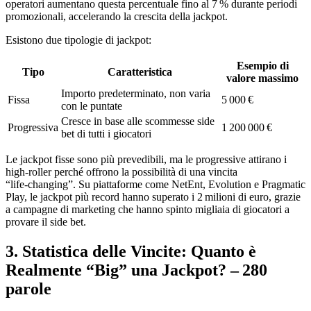
operatori aumentano questa percentuale fino al 7 % durante periodi
promozionali, accelerando la crescita della jackpot.
Esistono due tipologie di jackpot:
Esempio di
Tipo
Caratteristica
valore massimo
Importo predeterminato, non varia
Fissa
5 000 €
con le puntate
Cresce in base alle scommesse side
Progressiva
1 200 000 €
bet di tutti i giocatori
Le jackpot fisse sono più prevedibili, ma le progressive attirano i
high‑roller perché offrono la possibilità di una vincita
“life‑changing”. Su piattaforme come NetEnt, Evolution e Pragmatic
Play, le jackpot più record hanno superato i 2 milioni di euro, grazie
a campagne di marketing che hanno spinto migliaia di giocatori a
provare il side bet.
3. Statistica delle Vincite: Quanto è
Realmente “Big” una Jackpot? – 280
parole