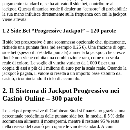
pagamento standard o, se ha attivato il side bet, contribuire al
jackpot. Questa dinamica rende il dealer un “censore” di probabilità:
la sua mano influisce direttamente sulla frequenza con cui la jackpot
viene attivata.
1.2 Side Bet “Progressive Jackpot” – 120 parole
Il side bet progressivo è una scommessa opzionale che, tipicamente,
richiede una puntata fissa (ad esempio 0,25 €). Una frazione di ogni
side bet (spesso il 5 % della puntata) alimenta la jackpot, che cresce
finché non viene colpita una combinazione rara, come una scala
reale di colore. Le soglie di vincita variano da 1 000 € per una
coppia di assi a più di 1 milione di euro per la scala reale. Quando la
jackpot è pagata, il valore si resetta a un importo base stabilito dal
casinò, ricominciando il ciclo di accumulo.
2. Il Sistema di Jackpot Progressivo nei
Casinò Online – 300 parole
Le jackpot progressive di Caribbean Stud si finanziano grazie a una
percentuale predefinita delle puntate side bet. In media, il 5 % della
scommessa alimenta il montepremi, mentre il restante 95 % resta
nella riserva del casinò per coprire le vincite standard. Alcuni