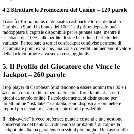
4.2 Sfruttare le Promozioni del Casino – 120 parole
I casinò offrono bonus di deposito, cashback e tornei dedicati a
Caribbean Stud. Un bonus del 100 % sul primo deposito può
raddoppiare il capitale disponibile per le puntate ante, mentre il
cashback del 10 % sulle perdite di side bet riduce l’effetto della
varianza. Partecipare a tornei con jackpot condivise permette di
accumulare punti extra che, una volta convertiti, aumentano il valore
della jackpot progressiva senza costi aggiuntivi.
5. Il Profilo del Giocatore che Vince le
Jackpot – 260 parole
I top‑player di Caribbean Stud tendono a essere uomini tra i 30 e i
45 anni, con un reddito medio‑alto e una forte familiarità con i
giochi da tavolo online. Psicologicamente, si distinguono per
un’attitudine “risk‑taker” calibrata: sono disposti a scommettere
importi più elevati, ma sempre entro limiti pre‑definiti.
Il “risk‑averse” invece preferisce puntate costanti e una gestione
conservativa del bankroll, riducendo la probabilità di colpire la
jackpot più alta ma garantendo sessioni più lunghe. Un caso studio