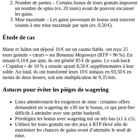
Nombre de parties – Certains bonus de tours gratuits imposent
un nombre de spins (ex. 20 tours) avant de pouvoir encaisser
les gains.
Mise maximale – Les gains provenant de bonus sont souvent
soumis à une mise maximale par spin (ex. 0,50 €).
Étude de cas
Marie et Julien ont déposé 10 € sur un casino fiable, ont reçu 25
tours gratuits « cœurs » sur
Bonanza Megaways
(RTP = 96 %). En
misant 0,10 € par spin, ils ont généré 85 € de gains. Le cash‑back
« Cupidon » de 10 % a ensuite ajouté 8,50 € supplémentaires à leur
solde. Au total, ils ont transformé leurs 10 € initiaux en 93,50 € en
moins de deux heures, soit une multiplication de 9,35 fois.
Astuces pour éviter les pièges de wagering
Lisez attentivement les exigences de mise : certaines offres
demandent un wagering de x30 sur le bonus, ce qui peut être
difficile à atteindre avec une petite bankroll.
Privilégiez les bonus avec wagering nul ou très bas (x1 à x5).
Utilisez les tours gratuits sur des jeux à RTP élevé afin de
maximiser les chances de gains avant d’atteindre le seuil de
mise.