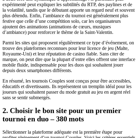
expérimenté peut expliquer les subtilités du RTP, des paylines et de
la volatilité, tandis que le débutant apporte un regard neuf et souvent
plus détendu. Enfin, l’ambiance du tournoi est généralement plus
festive que celle d’une compétition solo, car les organisateurs
ajoutent des animations (animations de cœurs, musiques
d’ambiance) pour renforcer le thème de la Saint‑Valentin.
Parmi les sites qui proposent régulièrement ce type d’événement, on
trouve des plateformes reconnues pour leur licence de jeu (Malte,
Royaume‑Uni) et leur réputation de casino fiable. Sans citer de
marque, on peut dire que la plupart d’entre elles offrent une interface
mobile fluide, indispensable pour les duos qui souhaitent jouer
depuis deux smartphones différents.
En résumé, les tournois Couples sont conçus pour être accessibles,
éducatifs et divertissants. Ils représentent un tremplin idéal pour les
joueurs qui souhaitent passer du mode gratuit au jeu en argent réel
sans se sentir submergés.
2. Choisir le bon site pour un premier
tournoi en duo – 380 mots
Sélectionner la plateforme adéquate est la première étape pour
profiter pleinement d’un tournoi Couples. Voici les critères essentiels