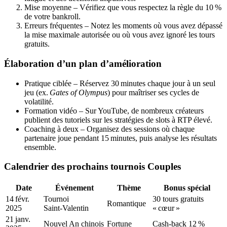
Mise moyenne – Vérifiez que vous respectez la règle du 10 %
de votre bankroll.
Erreurs fréquentes – Notez les moments où vous avez dépassé
la mise maximale autorisée ou où vous avez ignoré les tours
gratuits.
Élaboration d’un plan d’amélioration
Pratique ciblée – Réservez 30 minutes chaque jour à un seul
jeu (ex.
Gates of Olympus
) pour maîtriser ses cycles de
volatilité.
Formation vidéo – Sur YouTube, de nombreux créateurs
publient des tutoriels sur les stratégies de slots à RTP élevé.
Coaching à deux – Organisez des sessions où chaque
partenaire joue pendant 15 minutes, puis analyse les résultats
ensemble.
Calendrier des prochains tournois Couples
Date
Événement
Thème
Bonus spécial
14 févr.
Tournoi
30 tours gratuits
Romantique
2025
Saint‑Valentin
« cœur »
21 janv.
Nouvel An chinois
Fortune
Cash‑back 12 %