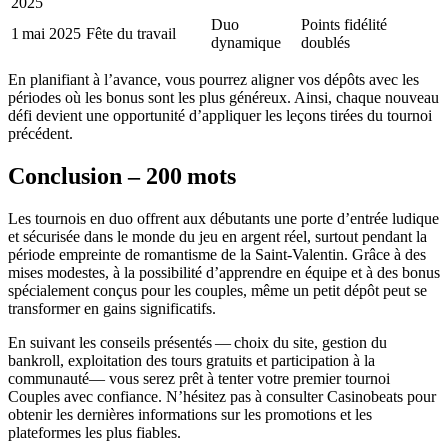
2025
Duo
Points fidélité
1 mai 2025
Fête du travail
dynamique
doublés
En planifiant à l’avance, vous pourrez aligner vos dépôts avec les
périodes où les bonus sont les plus généreux. Ainsi, chaque nouveau
défi devient une opportunité d’appliquer les leçons tirées du tournoi
précédent.
Conclusion – 200 mots
Les tournois en duo offrent aux débutants une porte d’entrée ludique
et sécurisée dans le monde du jeu en argent réel, surtout pendant la
période empreinte de romantisme de la Saint‑Valentin. Grâce à des
mises modestes, à la possibilité d’apprendre en équipe et à des bonus
spécialement conçus pour les couples, même un petit dépôt peut se
transformer en gains significatifs.
En suivant les conseils présentés — choix du site, gestion du
bankroll, exploitation des tours gratuits et participation à la
communauté— vous serez prêt à tenter votre premier tournoi
Couples avec confiance. N’hésitez pas à consulter Casinobeats pour
obtenir les dernières informations sur les promotions et les
plateformes les plus fiables.