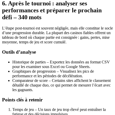
6. Après le tournoi : analyser ses
performances et préparer le prochain
défi – 340 mots
L’étape post‑tournoi est souvent négligée, mais elle constitue le socle
d’une progression durable. La plupart des casinos fiables offrent un
tableau de bord où chaque partie est consignée : gains, pertes, mise
moyenne, temps de jeu et score cumulé.
Outils d’analyse
Historique de parties – Exportez les données au format CSV
pour les examiner sous Excel ou Google Sheets.
Graphiques de progression – Visualisez les pics de
performance et les périodes de décélération.
Comparateur de score – Certains sites affichent le classement
détaillé de chaque duo, ce qui permet de mesurer l’écart avec
les gagnants.
Points clés à retenir
Temps de jeu – Un taux de jeu trop élevé peut entraîner la
fatigue et des décisions impulsives.