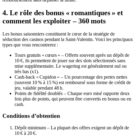
4. Le rôle des bonus « romantiques » et
comment les exploiter – 360 mots
Les bonus saisonniers constituent le cœur de la stratégie de
séduction des casinos pendant la Saint‑Valentin. Voici les principaux
types que vous rencontrerez :
Tours gratuits « cœurs » – Offerts souvent après un dépôt de
10 €, ils permettent de jouer sur des slots sélectionnés sans
mise supplémentaire. Le wagering est généralement nul ou
très bas (x1).
Cash‑back « Cupidon » – Un pourcentage des pertes nettes
(souvent 10 % à 15 %) est remboursé sous forme de crédit de
jeu, valable pendant 48 h.
Points de fidélité doublés – Chaque euro misé rapporte deux
fois plus de points, qui peuvent être convertis en bonus ou en
cash.
Conditions d’obtention
Dépôt minimum – La plupart des offres exigent un dépôt de
10 € à 20 €.