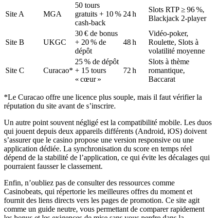
50 tours
Slots RTP ≥ 96 %,
Site A
MGA
gratuits + 10 %
24 h
Blackjack 2‑player
cash‑back
30 € de bonus
Vidéo‑poker,
Site B
UKGC
+ 20 % de
48 h
Roulette, Slots à
dépôt
volatilité moyenne
25 % de dépôt
Slots à thème
Site C
Curacao*
+ 15 tours
72 h
romantique,
« cœur »
Baccarat
*Le Curacao offre une licence plus souple, mais il faut vérifier la
réputation du site avant de s’inscrire.
Un autre point souvent négligé est la compatibilité mobile. Les duos
qui jouent depuis deux appareils différents (Android, iOS) doivent
s’assurer que le casino propose une version responsive ou une
application dédiée. La synchronisation du score en temps réel
dépend de la stabilité de l’application, ce qui évite les décalages qui
pourraient fausser le classement.
Enfin, n’oubliez pas de consulter des ressources comme
Casinobeats, qui répertorie les meilleures offres du moment et
fournit des liens directs vers les pages de promotion. Ce site agit
comme un guide neutre, vous permettant de comparer rapidement
les bonus et les exigences de mise sans vous perdre dans la