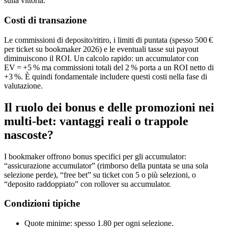
sulla vittoria.
Costi di transazione
Le commissioni di deposito/ritiro, i limiti di puntata (spesso 500 €
per ticket su bookmaker 2026) e le eventuali tasse sui payout
diminuiscono il ROI. Un calcolo rapido: un accumulator con
EV = +5 % ma commissioni totali del 2 % porta a un ROI netto di
+3 %. È quindi fondamentale includere questi costi nella fase di
valutazione.
Il ruolo dei bonus e delle promozioni nei
multi‑bet: vantaggi reali o trappole
nascoste?
I bookmaker offrono bonus specifici per gli accumulator:
“assicurazione accumulator” (rimborso della puntata se una sola
selezione perde), “free bet” su ticket con 5 o più selezioni, o
“deposito raddoppiato” con rollover su accumulator.
Condizioni tipiche
Quote minime: spesso 1.80 per ogni selezione.