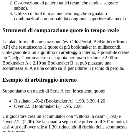
Osservazione di pattern tattici (team che tende a segnare
subito).
Utilizzo di tool di machine learning che segnalano
combinazioni con probabilità congiunta superiore alla media.
Strumenti di comparazione quote in tempo reale
Le piattaforme di comparazione (es. OddsPortal, BetBrain) offrono
API che restituiscono le quote di più bookmaker in millisecondi.
Collegandole a un algoritmo di arbitraggio interno, è possibile creare
un “hedge” automatico: se la quota per una selezione è 2.00 su
Bookmaker A e 2.10 su Bookmaker B, si può piazzare una
scommessa su A e una contro su B per ridurre il rischio di perdita.
Esempio di arbitraggio interno
Supponiamo un match di Serie A con le seguenti quote:
Risultato 1‑X‑2 (Bookmaker A): 1.90, 3.30, 4.20
Over 2.5 (Bookmaker B): 1.95, 2.00
Un giocatore crea un accumulator con “vittoria in casa” (1.90) e
“over 2.5” (2.00). Se la squadra segna due gol entro il 30° minuto, il
cash‑out dell’over sale a 1.30, riducendo il rischio della scommessa