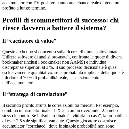
accumulator con EV positivo hanno una chance reale di generare
profitto a lungo termine.
Profili di scommettitori di successo: chi
riesce davvero a battere il sistema?
Il “cacciatore di value”
Questo archetipo si concentra sulla ricerca di quote sottovalutate.
Utilizza software di analisi pre‑match, confronta le quote di diversi
bookmaker (inclusi i bookmaker non AAMS) e individua
discrepanze superiori al 3 %. Il suo processo decisionale è quasi
esclusivamente quantitativo: se la probabilità implicita della quota è
inferiore al 70 % di probabilità reale, la selezione entra
nell’accumulator.
Il “stratega di correlazione”
Il secondo profilo sfrutta le correlazioni tra mercati. Per esempio,
combina un risultato finale “1‑X‑2” con un over/under 2.5 nello
stesso incontro. Se il risultato finale è “vittoria in casa”, la probabilità
di over 2.5 sale significativamente. Questo giocatore costruisce
accumulator “correlated” dove le singole probabilità non sono