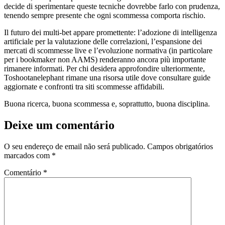
decide di sperimentare queste tecniche dovrebbe farlo con prudenza,
tenendo sempre presente che ogni scommessa comporta rischio.
Il futuro dei multi‑bet appare promettente: l’adozione di intelligenza
artificiale per la valutazione delle correlazioni, l’espansione dei
mercati di scommesse live e l’evoluzione normativa (in particolare
per i bookmaker non AAMS) renderanno ancora più importante
rimanere informati. Per chi desidera approfondire ulteriormente,
Toshootanelephant rimane una risorsa utile dove consultare guide
aggiornate e confronti tra siti scommesse affidabili.
Buona ricerca, buona scommessa e, soprattutto, buona disciplina.
Deixe um comentário
O seu endereço de email não será publicado.
Campos obrigatórios
marcados com
*
Comentário
*