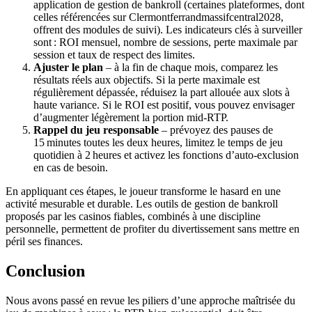
application de gestion de bankroll (certaines plateformes, dont
celles référencées sur Clermontferrandmassifcentral2028,
offrent des modules de suivi). Les indicateurs clés à surveiller
sont : ROI mensuel, nombre de sessions, perte maximale par
session et taux de respect des limites.
Ajuster le plan
– à la fin de chaque mois, comparez les
résultats réels aux objectifs. Si la perte maximale est
régulièrement dépassée, réduisez la part allouée aux slots à
haute variance. Si le ROI est positif, vous pouvez envisager
d’augmenter légèrement la portion mid‑RTP.
Rappel du jeu responsable
– prévoyez des pauses de
15 minutes toutes les deux heures, limitez le temps de jeu
quotidien à 2 heures et activez les fonctions d’auto‑exclusion
en cas de besoin.
En appliquant ces étapes, le joueur transforme le hasard en une
activité mesurable et durable. Les outils de gestion de bankroll
proposés par les casinos fiables, combinés à une discipline
personnelle, permettent de profiter du divertissement sans mettre en
péril ses finances.
Conclusion
Nous avons passé en revue les piliers d’une approche maîtrisée du