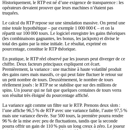
Historiquement, le RTP est né d’une exigence de transparence : les
opérateurs devaient prouver que leurs machines n’étaient pas
truquées.
Le calcul du RTP repose sur une simulation massive. On prend une
mise totale hypothétique – par exemple 1 000 000 € – et on la
répartit sur 100 000 tours. Le logiciel enregistre les gains théoriques
(les combinaisons gagnantes, les bonus, les jackpots) et divise le
total des gains par la mise initiale. Le résultat, exprimé en
pourcentage, constitue le RTP théorique.
En pratique, le RTP réel observé par les joueurs peut diverger de ce
chiffre. Deux facteurs principaux expliquent cet écart.
Premièrement, la variance : une machine à haute volatilité produit
des gains rares mais massifs, ce qui peut faire fluctuer le retour sur
un petit nombre de tours. Deuxièmement, le nombre de tours
réellement joués : le RTP ne se stabilise que sur des millions de
spins. Un joueur qui ne fait que quelques centaines de tours verra
son résultat très éloigné du pourcentage affiché.
La variance agit comme un filtre sur le RTP. Prenons deux slots :
l’une affiche 96,5 % de RTP avec une variance faible, l’autre 97,5 %
mais une variance élevée. Sur 500 tours, la première pourra rendre
96 % de la mise avec peu de fluctuations, tandis que la seconde
pourra offrir un gain de 110 % puis un long creux à zéro. Le joueur