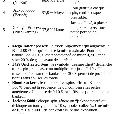
3
98,0 %
Faible
(NetEnt)
limité.
Tour gratuit à chaque
Jackpot 6000
4
97,9 %
Moyenne
spin, rend le risque
(Betsoft)
prévisible.
Jackpot élevé, à placer
Starlight Princess
uniquement avec une
5
97,8 %
Haute
(Push Gaming)
petite portion de
bankroll.
Mega Joker
: possède un mode Supermeter qui augmente le
RTP à 99 % lorsqu’on mise la mise maximale. Pour une
bankroll de 200 €, il est recommandé de miser 0,20 € et de
viser 20 % de gains avant de s’arrêter.
1429 Uncharted Seas
: le symbole “treasure chest” déclenche
un re‑spin gratuit avec un multiplicateur jusqu’à 10 x. Une
mise de 0,50 € sur une bankroll de 300 € permet de profiter du
bonus sans épuiser les fonds.
Blood Suckers
: le round de free spins offre un RTP de
100 % pendant la séquence, ce qui compense les pertes
antérieures. Une mise de 0,10 € est suffisante pour une petite
bankroll.
Jackpot 6000
: chaque spin génère un “jackpot meter” qui
débloque un tour gratuit dès 10 symboles collectés. Une mise
de 0,25 € sur 400 € de bankroll assure une exposition