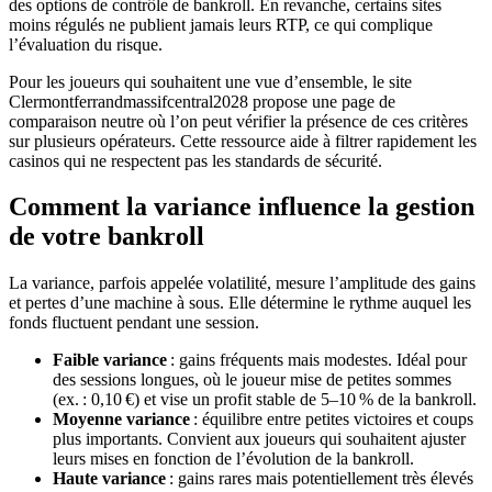
des options de contrôle de bankroll. En revanche, certains sites
moins régulés ne publient jamais leurs RTP, ce qui complique
l’évaluation du risque.
Pour les joueurs qui souhaitent une vue d’ensemble, le site
Clermontferrandmassifcentral2028 propose une page de
comparaison neutre où l’on peut vérifier la présence de ces critères
sur plusieurs opérateurs. Cette ressource aide à filtrer rapidement les
casinos qui ne respectent pas les standards de sécurité.
Comment la variance influence la gestion
de votre bankroll
La variance, parfois appelée volatilité, mesure l’amplitude des gains
et pertes d’une machine à sous. Elle détermine le rythme auquel les
fonds fluctuent pendant une session.
Faible variance
: gains fréquents mais modestes. Idéal pour
des sessions longues, où le joueur mise de petites sommes
(ex. : 0,10 €) et vise un profit stable de 5–10 % de la bankroll.
Moyenne variance
: équilibre entre petites victoires et coups
plus importants. Convient aux joueurs qui souhaitent ajuster
leurs mises en fonction de l’évolution de la bankroll.
Haute variance
: gains rares mais potentiellement très élevés