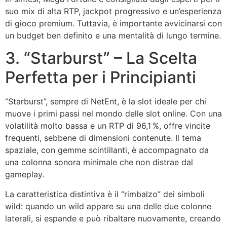
suo mix di alta RTP, jackpot progressivo e un’esperienza
di gioco premium. Tuttavia, è importante avvicinarsi con
un budget ben definito e una mentalità di lungo termine.
3. “Starburst” – La Scelta
Perfetta per i Principianti
“Starburst”, sempre di NetEnt, è la slot ideale per chi
muove i primi passi nel mondo delle slot online. Con una
volatilità molto bassa e un RTP di 96,1 %, offre vincite
frequenti, sebbene di dimensioni contenute. Il tema
spaziale, con gemme scintillanti, è accompagnato da
una colonna sonora minimale che non distrae dal
gameplay.
La caratteristica distintiva è il “rimbalzo” dei simboli
wild: quando un wild appare su una delle due colonne
laterali, si espande e può ribaltare nuovamente, creando