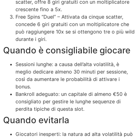
scatter, offre 8 giri gratuiti con un moltiplicatore
crescente fino a 5x.
Free Spins “Duel” – Attivata da cinque scatter,
concede 6 giri gratuiti con un moltiplicatore che
può raggiungere 10x se si ottengono tre o più wild
durante i giri.
Quando è consigliabile giocare
Sessioni lunghe: a causa dell’alta volatilità, è
meglio dedicare almeno 30 minuti per sessione,
così da aumentare le probabilità di attivare i
bonus.
Bankroll adeguato: un capitale di almeno €50 è
consigliato per gestire le lunghe sequenze di
perdita tipiche di questa slot.
Quando evitarla
Giocatori inesperti: la natura ad alta volatilità può