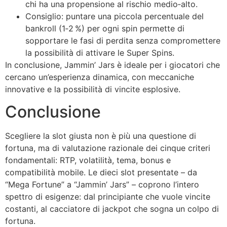
chi ha una propensione al rischio medio‑alto.
Consiglio: puntare una piccola percentuale del
bankroll (1‑2 %) per ogni spin permette di
sopportare le fasi di perdita senza compromettere
la possibilità di attivare le Super Spins.
In conclusione, Jammin’ Jars è ideale per i giocatori che
cercano un’esperienza dinamica, con meccaniche
innovative e la possibilità di vincite esplosive.
Conclusione
Scegliere la slot giusta non è più una questione di
fortuna, ma di valutazione razionale dei cinque criteri
fondamentali: RTP, volatilità, tema, bonus e
compatibilità mobile. Le dieci slot presentate – da
“Mega Fortune” a “Jammin’ Jars” – coprono l’intero
spettro di esigenze: dal principiante che vuole vincite
costanti, al cacciatore di jackpot che sogna un colpo di
fortuna.