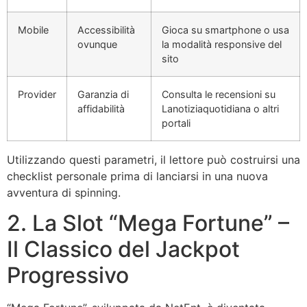
Mobile
Accessibilità
Gioca su smartphone o usa
ovunque
la modalità responsive del
sito
Provider
Garanzia di
Consulta le recensioni su
affidabilità
Lanotiziaquotidiana o altri
portali
Utilizzando questi parametri, il lettore può costruirsi una
checklist personale prima di lanciarsi in una nuova
avventura di spinning.
2. La Slot “Mega Fortune” –
Il Classico del Jackpot
Progressivo