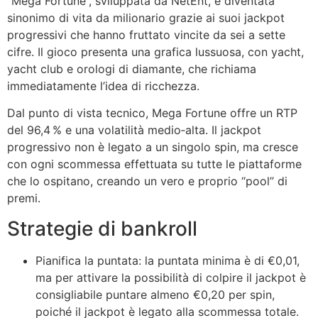
“Mega Fortune”, sviluppata da NetEnt, è diventata
sinonimo di vita da milionario grazie ai suoi jackpot
progressivi che hanno fruttato vincite da sei a sette
cifre. Il gioco presenta una grafica lussuosa, con yacht,
yacht club e orologi di diamante, che richiama
immediatamente l’idea di ricchezza.
Dal punto di vista tecnico, Mega Fortune offre un RTP
del 96,4 % e una volatilità medio‑alta. Il jackpot
progressivo non è legato a un singolo spin, ma cresce
con ogni scommessa effettuata su tutte le piattaforme
che lo ospitano, creando un vero e proprio “pool” di
premi.
Strategie di bankroll
Pianifica la puntata: la puntata minima è di €0,01,
ma per attivare la possibilità di colpire il jackpot è
consigliabile puntare almeno €0,20 per spin,
poiché il jackpot è legato alla scommessa totale.