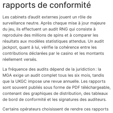
rapports de conformité
Les cabinets d’audit externes jouent un rôle de
surveillance neutre. Après chaque mise à jour majeure
du jeu, ils effectuent un audit RNG qui consiste à
reproduire des millions de spins et à comparer les
résultats aux modèles statistiques attendus. Un audit
jackpot, quant à lui, vérifie la cohérence entre les
contributions déclarées par le casino et les montants
réellement versés.
La fréquence des audits dépend de la juridiction : la
MGA exige un audit complet tous les six mois, tandis
que la UKGC impose une revue annuelle. Les rapports
sont souvent publiés sous forme de PDF téléchargeable,
contenant des graphiques de distribution, des tableaux
de bord de conformité et les signatures des auditeurs.
Certains opérateurs choisissent de rendre ces rapports