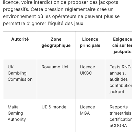
licence, voire interdiction de proposer des jackpots
progressifs. Cette pression réglementaire crée un
environnement où les opérateurs ne peuvent plus se
permettre d’ignorer l’équité des jeux.
Autorité
Zone
Licence
Exigenc
géographique
principale
clé sur le
jackpots
UK
Royaume‑Uni
Licence
Tests RNG
Gambling
UKGC
annuels,
Commission
audit des
contributio
jackpot
Malta
UE & monde
Licence
Rapports
Gaming
MGA
trimestriels
Authority
certificatio
eCOGRA