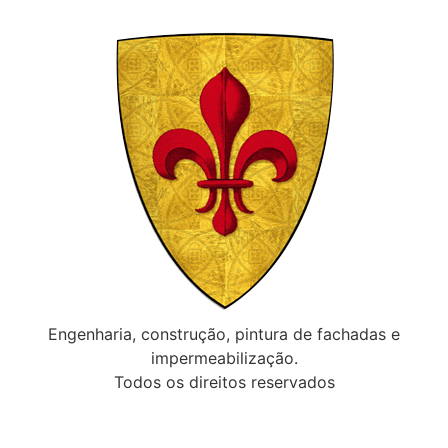
Engenharia, construção, pintura de fachadas e
impermeabilização.
Todos os direitos reservados