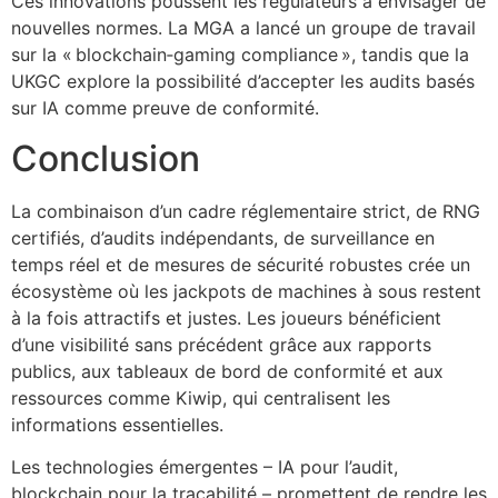
Ces innovations poussent les régulateurs à envisager de
nouvelles normes. La MGA a lancé un groupe de travail
sur la « blockchain‑gaming compliance », tandis que la
UKGC explore la possibilité d’accepter les audits basés
sur IA comme preuve de conformité.
Conclusion
La combinaison d’un cadre réglementaire strict, de RNG
certifiés, d’audits indépendants, de surveillance en
temps réel et de mesures de sécurité robustes crée un
écosystème où les jackpots de machines à sous restent
à la fois attractifs et justes. Les joueurs bénéficient
d’une visibilité sans précédent grâce aux rapports
publics, aux tableaux de bord de conformité et aux
ressources comme Kiwip, qui centralisent les
informations essentielles.
Les technologies émergentes – IA pour l’audit,
blockchain pour la traçabilité – promettent de rendre les