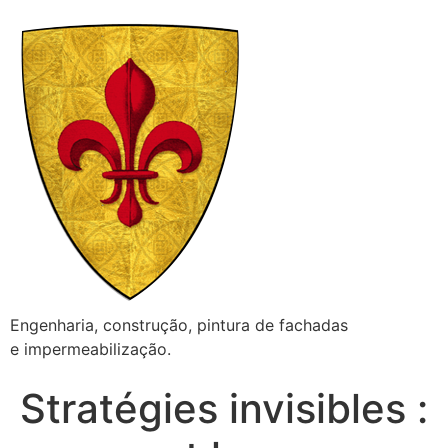
Engenharia, construção, pintura de fachadas
e impermeabilização.
Stratégies invisibles :