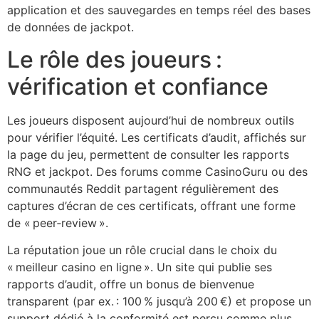
application et des sauvegardes en temps réel des bases
de données de jackpot.
Le rôle des joueurs :
vérification et confiance
Les joueurs disposent aujourd’hui de nombreux outils
pour vérifier l’équité. Les certificats d’audit, affichés sur
la page du jeu, permettent de consulter les rapports
RNG et jackpot. Des forums comme CasinoGuru ou des
communautés Reddit partagent régulièrement des
captures d’écran de ces certificats, offrant une forme
de « peer‑review ».
La réputation joue un rôle crucial dans le choix du
« meilleur casino en ligne ». Un site qui publie ses
rapports d’audit, offre un bonus de bienvenue
transparent (par ex. : 100 % jusqu’à 200 €) et propose un
support dédié à la conformité est perçu comme plus