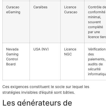
Curacao
Caraïbes
Licence
Contrôle d
eGaming
Curacao
conformité
minimal,
souvent
complété
par une
licence tier
Nevada
USA (NV)
Licence
Vérification
Gaming
NGC
des
Control
paiements,
Board
audits de
sécurité
informatiq
Ces exigences constituent le socle sur lequel les
stratégies invisibles d’équité sont bâties.
Les générateurs de