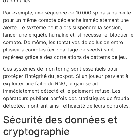
d’anomalies.
Par exemple, une séquence de 10 000 spins sans perte
pour un même compte déclenche immédiatement une
alerte. Le système peut alors suspendre la session,
lancer une enquête humaine et, si nécessaire, bloquer le
compte. De même, les tentatives de collusion entre
plusieurs comptes (ex. : partage de seeds) sont
repérées grâce à des corrélations de patterns de jeu.
Ces systèmes de monitoring sont essentiels pour
protéger l’intégrité du jackpot. Si un joueur parvient à
exploiter une faille du RNG, le gain serait
immédiatement détecté et le paiement refusé. Les
opérateurs publient parfois des statistiques de fraude
détectée, montrant ainsi l’efficacité de leurs contrôles.
Sécurité des données et
cryptographie