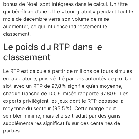
bonus de Noël, sont intégrées dans le calcul. Un titre
qui bénéficie d’une offre « tour gratuit » pendant tout le
mois de décembre verra son volume de mise
augmenter, ce qui influence indirectement le
classement.
Le poids du RTP dans le
classement
Le RTP est calculé à partir de millions de tours simulés
en laboratoire, puis vérifié par des autorités de jeu. Un
slot avec un RTP de 97,8 % signifie qu’en moyenne,
chaque tranche de 100 € misée rapporte 97,80 €. Les
experts privilégient les jeux dont le RTP dépasse la
moyenne du secteur (95,5 %). Cette marge peut
sembler minime, mais elle se traduit par des gains
supplémentaires significatifs sur des centaines de
parties.