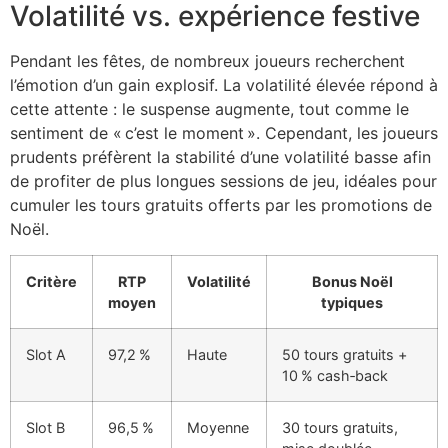
Volatilité vs. expérience festive
Pendant les fêtes, de nombreux joueurs recherchent
l’émotion d’un gain explosif. La volatilité élevée répond à
cette attente : le suspense augmente, tout comme le
sentiment de « c’est le moment ». Cependant, les joueurs
prudents préfèrent la stabilité d’une volatilité basse afin
de profiter de plus longues sessions de jeu, idéales pour
cumuler les tours gratuits offerts par les promotions de
Noël.
Critère
RTP
Volatilité
Bonus Noël
moyen
typiques
Slot A
97,2 %
Haute
50 tours gratuits +
10 % cash‑back
Slot B
96,5 %
Moyenne
30 tours gratuits,