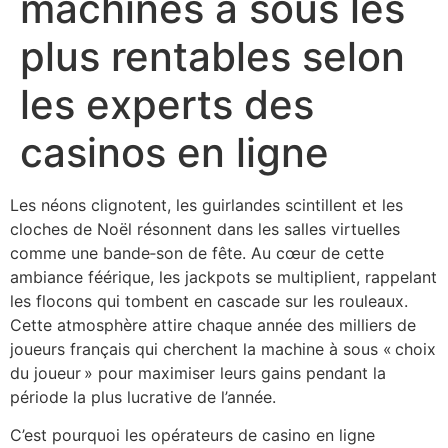
machines à sous les
plus rentables selon
les experts des
casinos en ligne
Les néons clignotent, les guirlandes scintillent et les
cloches de Noël résonnent dans les salles virtuelles
comme une bande‑son de fête. Au cœur de cette
ambiance féérique, les jackpots se multiplient, rappelant
les flocons qui tombent en cascade sur les rouleaux.
Cette atmosphère attire chaque année des milliers de
joueurs français qui cherchent la machine à sous « choix
du joueur » pour maximiser leurs gains pendant la
période la plus lucrative de l’année.
C’est pourquoi les opérateurs de casino en ligne