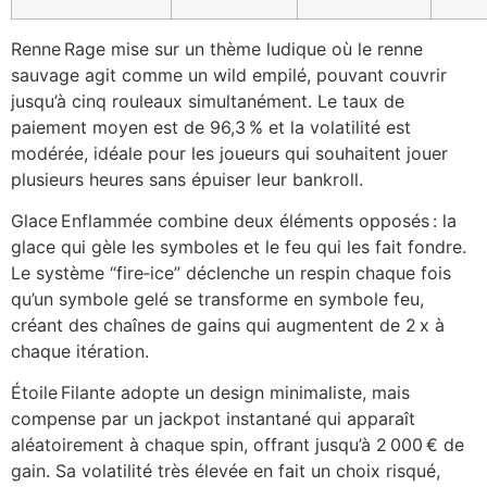
Renne Rage mise sur un thème ludique où le renne
sauvage agit comme un wild empilé, pouvant couvrir
jusqu’à cinq rouleaux simultanément. Le taux de
paiement moyen est de 96,3 % et la volatilité est
modérée, idéale pour les joueurs qui souhaitent jouer
plusieurs heures sans épuiser leur bankroll.
Glace Enflammée combine deux éléments opposés : la
glace qui gèle les symboles et le feu qui les fait fondre.
Le système “fire‑ice” déclenche un respin chaque fois
qu’un symbole gelé se transforme en symbole feu,
créant des chaînes de gains qui augmentent de 2 x à
chaque itération.
Étoile Filante adopte un design minimaliste, mais
compense par un jackpot instantané qui apparaît
aléatoirement à chaque spin, offrant jusqu’à 2 000 € de
gain. Sa volatilité très élevée en fait un choix risqué,