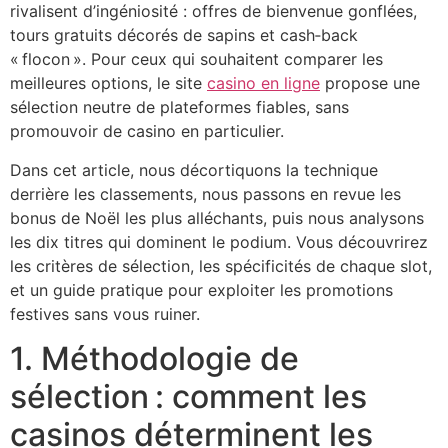
rivalisent d’ingéniosité : offres de bienvenue gonflées,
tours gratuits décorés de sapins et cash‑back
« flocon ». Pour ceux qui souhaitent comparer les
meilleures options, le site
casino en ligne
propose une
sélection neutre de plateformes fiables, sans
promouvoir de casino en particulier.
Dans cet article, nous décortiquons la technique
derrière les classements, nous passons en revue les
bonus de Noël les plus alléchants, puis nous analysons
les dix titres qui dominent le podium. Vous découvrirez
les critères de sélection, les spécificités de chaque slot,
et un guide pratique pour exploiter les promotions
festives sans vous ruiner.
1. Méthodologie de
sélection : comment les
casinos déterminent les