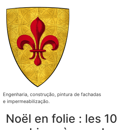
Engenharia, construção, pintura de fachadas
e impermeabilização.
Noël en folie : les 10