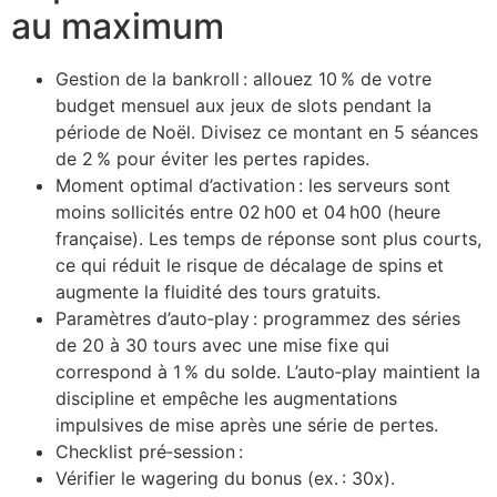
au maximum
Gestion de la bankroll : allouez 10 % de votre
budget mensuel aux jeux de slots pendant la
période de Noël. Divisez ce montant en 5 séances
de 2 % pour éviter les pertes rapides.
Moment optimal d’activation : les serveurs sont
moins sollicités entre 02 h00 et 04 h00 (heure
française). Les temps de réponse sont plus courts,
ce qui réduit le risque de décalage de spins et
augmente la fluidité des tours gratuits.
Paramètres d’auto‑play : programmez des séries
de 20 à 30 tours avec une mise fixe qui
correspond à 1 % du solde. L’auto‑play maintient la
discipline et empêche les augmentations
impulsives de mise après une série de pertes.
Checklist pré‑session :
Vérifier le wagering du bonus (ex. : 30x).