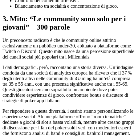
Controllo dei contenuti offensivi.
Bilanciamento tra socialità e concentrazione di gioco.
3. Mito: “Le community sono solo per i
giovani” – 300 parole
Un preconcetto radicato è che le community online attirino
esclusivamente un pubblico under‑30, abituato a piattaforme come
Twitch o Discord. Questo mito nasce da una percezione superficiale
dei canali social più popolari tra i Millennials.
I dati demografici, però, raccontano una storia diversa. Un’indagine
condotta da una società di analytics europea ha rilevato che il 37 %
degli utenti attivi nelle community di iGaming ha un’età compresa
tra 35 e 55 anni, con una presenza significativa anche tra i 55‑65.
Questi giocatori cercano soprattutto un ambiente dove poter
condividere esperienze di gioco, confrontare bonus e discutere di
strategie di poker app italiano.
Per rispondere a questa diversità, i casinò stanno personalizzando le
esperienze social. Alcune piattaforme offrono “room tematiche”
dedicate a giochi di slot a bassa volatilità, mentre altre creano gruppi
di discussione per i fan del poker soldi veri, con moderatori esperti
che forniscono analisi di hand e consigli su bankroll management.