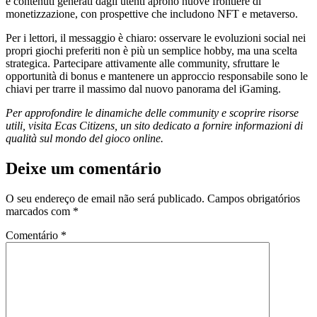
e contenuti generati dagli utenti aprono nuove frontiere di
monetizzazione, con prospettive che includono NFT e metaverso.
Per i lettori, il messaggio è chiaro: osservare le evoluzioni social nei
propri giochi preferiti non è più un semplice hobby, ma una scelta
strategica. Partecipare attivamente alle community, sfruttare le
opportunità di bonus e mantenere un approccio responsabile sono le
chiavi per trarre il massimo dal nuovo panorama del iGaming.
Per approfondire le dinamiche delle community e scoprire risorse
utili, visita Ecas Citizens, un sito dedicato a fornire informazioni di
qualità sul mondo del gioco online.
Deixe um comentário
O seu endereço de email não será publicado.
Campos obrigatórios
marcados com
*
Comentário
*