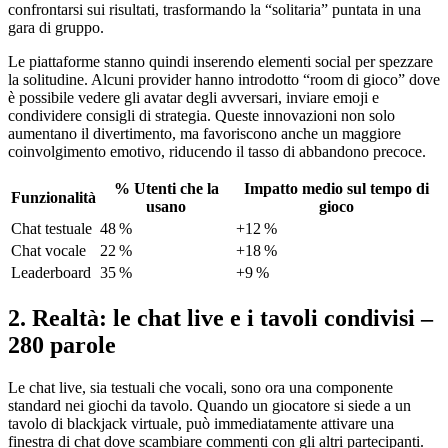
confrontarsi sui risultati, trasformando la “solitaria” puntata in una
gara di gruppo.
Le piattaforme stanno quindi inserendo elementi social per spezzare
la solitudine. Alcuni provider hanno introdotto “room di gioco” dove
è possibile vedere gli avatar degli avversari, inviare emoji e
condividere consigli di strategia. Queste innovazioni non solo
aumentano il divertimento, ma favoriscono anche un maggiore
coinvolgimento emotivo, riducendo il tasso di abbandono precoce.
% Utenti che la
Impatto medio sul tempo di
Funzionalità
usano
gioco
Chat testuale
48 %
+12 %
Chat vocale
22 %
+18 %
Leaderboard
35 %
+9 %
2. Realtà: le chat live e i tavoli condivisi –
280 parole
Le chat live, sia testuali che vocali, sono ora una componente
standard nei giochi da tavolo. Quando un giocatore si siede a un
tavolo di blackjack virtuale, può immediatamente attivare una
finestra di chat dove scambiare commenti con gli altri partecipanti.