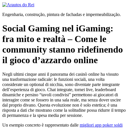
Skip
to
Engenharia, construção, pintura de fachadas e impermeabilização.
content
Social Gaming nel iGaming:
fra mito e realtà – Come le
community stanno ridefinendo
il gioco d’azzardo online
Negli ultimi cinque anni il panorama dei casinò online ha vissuto
una trasformazione radicale: le funzioni sociali, una volta
considerate un optional di nicchia, sono diventate parte integrante
dell’esperienza di gioco. Chat integrate, tornei live, leaderboard
dinamiche e persino “tavoli condivisi” permettono ai giocatori di
interagire come se fossero in una sala reale, ma senza dover uscire
dal proprio divano. Questa evoluzione non è solo estetica; è una
risposta a dati che mostrano come la solitudine possa ridurre il tempo
di permanenza e la spesa media per sessione.
Un esempio concreto è rappresentato dalle
migliori app poker soldi