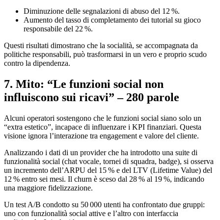
Diminuzione delle segnalazioni di abuso del 12 %.
Aumento del tasso di completamento dei tutorial su gioco
responsabile del 22 %.
Questi risultati dimostrano che la socialità, se accompagnata da
politiche responsabili, può trasformarsi in un vero e proprio scudo
contro la dipendenza.
7. Mito: “Le funzioni social non
influiscono sui ricavi” – 280 parole
Alcuni operatori sostengono che le funzioni social siano solo un
“extra estetico”, incapace di influenzare i KPI finanziari. Questa
visione ignora l’interazione tra engagement e valore del cliente.
Analizzando i dati di un provider che ha introdotto una suite di
funzionalità social (chat vocale, tornei di squadra, badge), si osserva
un incremento dell’ARPU del 15 % e del LTV (Lifetime Value) del
12 % entro sei mesi. Il churn è sceso dal 28 % al 19 %, indicando
una maggiore fidelizzazione.
Un test A/B condotto su 50 000 utenti ha confrontato due gruppi:
uno con funzionalità social attive e l’altro con interfaccia