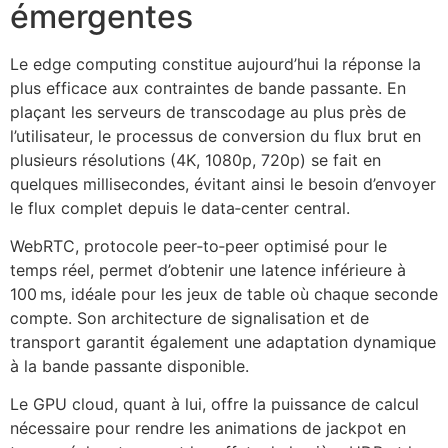
émergentes
Le edge computing constitue aujourd’hui la réponse la
plus efficace aux contraintes de bande passante. En
plaçant les serveurs de transcodage au plus près de
l’utilisateur, le processus de conversion du flux brut en
plusieurs résolutions (4K, 1080p, 720p) se fait en
quelques millisecondes, évitant ainsi le besoin d’envoyer
le flux complet depuis le data‑center central.
WebRTC, protocole peer‑to‑peer optimisé pour le
temps réel, permet d’obtenir une latence inférieure à
100 ms, idéale pour les jeux de table où chaque seconde
compte. Son architecture de signalisation et de
transport garantit également une adaptation dynamique
à la bande passante disponible.
Le GPU cloud, quant à lui, offre la puissance de calcul
nécessaire pour rendre les animations de jackpot en