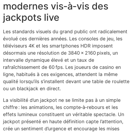
modernes vis‑à‑vis des
jackpots live
Les standards visuels du grand public ont radicalement
évolué ces dernières années. Les consoles de jeu, les
téléviseurs 4K et les smartphones HDR imposent
désormais une résolution de 3840 × 2160 pixels, un
intervalle dynamique élevé et un taux de
rafraîchissement de 60 fps. Les joueurs de casino en
ligne, habitués à ces exigences, attendent la même
qualité lorsqu’ils s’installent devant une table de roulette
ou un blackjack en direct.
La visibilité d’un jackpot ne se limite pas à un simple
chiffre : les animations, les compte‑à‑rebours et les
effets lumineux constituent un véritable spectacle. Un
jackpot présenté en haute définition capte l’attention,
crée un sentiment d’urgence et encourage les mises