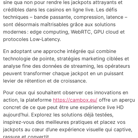
sine qua non pour rendre les jackpots attrayants et
crédibles dans les casinos en ligne live. Les défis
techniques – bande passante, compression, latence –
sont désormais maîtrisables grâce aux solutions
modernes : edge computing, WebRTC, GPU cloud et
protocoles Low‑Latency.
En adoptant une approche intégrée qui combine
technologie de pointe, stratégies marketing ciblées et
analyse fine des données de streaming, les opérateurs
peuvent transformer chaque jackpot en un puissant
levier de rétention et de croissance.
Pour ceux qui souhaitent observer ces innovations en
action, la plateforme
https://cambox.eu/
offre un aperçu
concret de ce que peut être une expérience live HD
aujourd’hui. Explorez les solutions déjà testées,
inspirez‑vous des meilleures pratiques et placez vos
jackpots au cœur d’une expérience visuelle qui captive,
rassure et convertit.