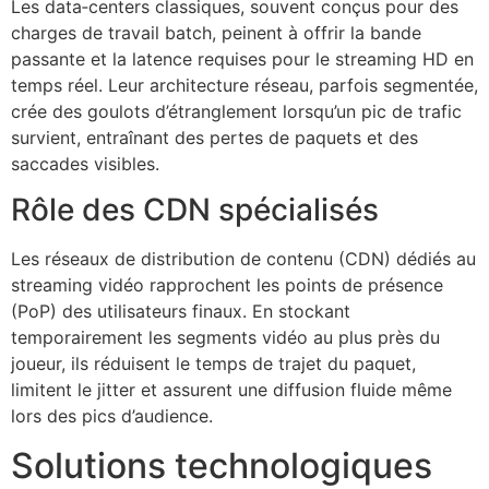
Les data‑centers classiques, souvent conçus pour des
charges de travail batch, peinent à offrir la bande
passante et la latence requises pour le streaming HD en
temps réel. Leur architecture réseau, parfois segmentée,
crée des goulots d’étranglement lorsqu’un pic de trafic
survient, entraînant des pertes de paquets et des
saccades visibles.
Rôle des CDN spécialisés
Les réseaux de distribution de contenu (CDN) dédiés au
streaming vidéo rapprochent les points de présence
(PoP) des utilisateurs finaux. En stockant
temporairement les segments vidéo au plus près du
joueur, ils réduisent le temps de trajet du paquet,
limitent le jitter et assurent une diffusion fluide même
lors des pics d’audience.
Solutions technologiques