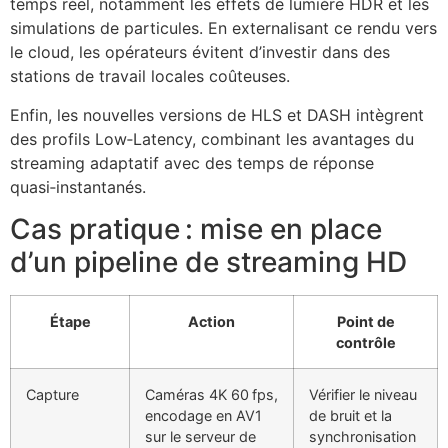
temps réel, notamment les effets de lumière HDR et les
simulations de particules. En externalisant ce rendu vers
le cloud, les opérateurs évitent d’investir dans des
stations de travail locales coûteuses.
Enfin, les nouvelles versions de HLS et DASH intègrent
des profils Low‑Latency, combinant les avantages du
streaming adaptatif avec des temps de réponse
quasi‑instantanés.
Cas pratique : mise en place
d’un pipeline de streaming HD
Étape
Action
Point de
contrôle
Capture
Caméras 4K 60 fps,
Vérifier le niveau
encodage en AV1
de bruit et la
sur le serveur de
synchronisation