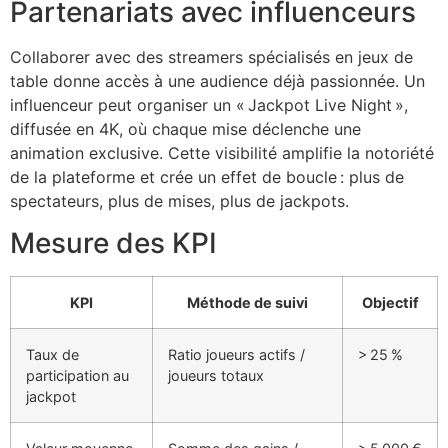
Partenariats avec influenceurs
Collaborer avec des streamers spécialisés en jeux de
table donne accès à une audience déjà passionnée. Un
influenceur peut organiser un « Jackpot Live Night »,
diffusée en 4K, où chaque mise déclenche une
animation exclusive. Cette visibilité amplifie la notoriété
de la plateforme et crée un effet de boucle : plus de
spectateurs, plus de mises, plus de jackpots.
Mesure des KPI
KPI
Méthode de suivi
Objectif
Taux de
Ratio joueurs actifs /
> 25 %
participation au
joueurs totaux
jackpot