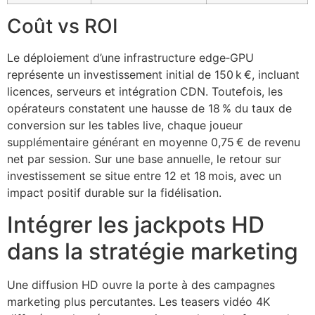
Coût vs ROI
Le déploiement d’une infrastructure edge‑GPU
représente un investissement initial de 150 k €, incluant
licences, serveurs et intégration CDN. Toutefois, les
opérateurs constatent une hausse de 18 % du taux de
conversion sur les tables live, chaque joueur
supplémentaire générant en moyenne 0,75 € de revenu
net par session. Sur une base annuelle, le retour sur
investissement se situe entre 12 et 18 mois, avec un
impact positif durable sur la fidélisation.
Intégrer les jackpots HD
dans la stratégie marketing
Une diffusion HD ouvre la porte à des campagnes
marketing plus percutantes. Les teasers vidéo 4K