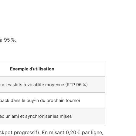
 à 95 %.
Exemple d’utilisation
 sur les slots à volatilité moyenne (RTP 96 %)
hback dans le buy‑in du prochain tournoi
c un ami et synchroniser les mises
ckpot progressif). En misant 0,20 € par ligne,