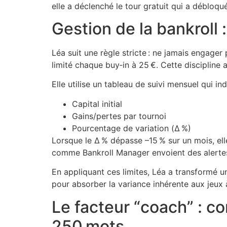
elle a déclenché le tour gratuit qui a débloqu
Gestion de la bankroll 
Léa suit une règle stricte : ne jamais engager 
limité chaque buy‑in à 25 €. Cette discipline
Elle utilise un tableau de suivi mensuel qui ind
Capital initial
Gains/pertes par tournoi
Pourcentage de variation (Δ %)
Lorsque le Δ % dépasse –15 % sur un mois, ell
comme Bankroll Manager envoient des alertes p
En appliquant ces limites, Léa a transformé u
pour absorber la variance inhérente aux jeux à
Le facteur “coach” : co
250 mots