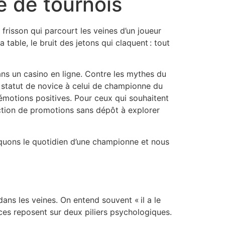
 de tournois
 frisson qui parcourt les veines d’un joueur
a table, le bruit des jetons qui claquent : tout
dans un casino en ligne. Contre les mythes du
u statut de novice à celui de championne du
’émotions positives. Pour ceux qui souhaitent
tion de promotions sans dépôt à explorer
tiquons le quotidien d’une championne et nous
ns les veines. On entend souvent « il a le
ances reposent sur deux piliers psychologiques.