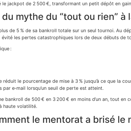
é le jackpot de 2 500 €, transformant un petit dépôt en gain
: du mythe du “tout ou rien” à 
plus de 5 % de sa bankroll totale sur un seul tournoi. Au dép
 a évité les pertes catastrophiques lors de deux débuts de 
ique :
e réduit le pourcentage de mise à 3 % jusqu’à ce que la cour
ar e‑mail lorsqu’un seuil de perte est atteint.
ne bankroll de 500 € en 3 200 € en moins d’un an, tout en 
 haute volatilité.
mment le mentorat a brisé le m