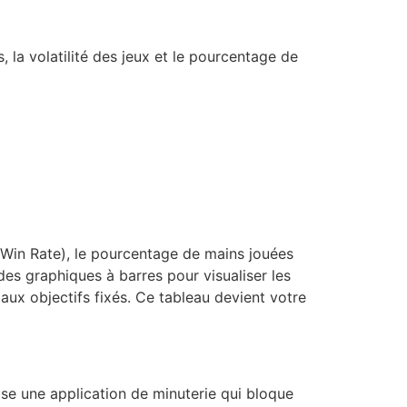
 la volatilité des jeux et le pourcentage de
 (Win Rate), le pourcentage de mains jouées
 des graphiques à barres pour visualiser les
aux objectifs fixés. Ce tableau devient votre
ise une application de minuterie qui bloque