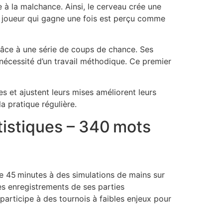
e à la malchance. Ainsi, le cerveau crée une
un joueur qui gagne une fois est perçu comme
râce à une série de coups de chance. Ses
 nécessité d’un travail méthodique. Ce premier
es et ajustent leurs mises améliorent leurs
a pratique régulière.
atistiques – 340 mots
cre 45 minutes à des simulations de mains sur
 les enregistrements de ses parties
participe à des tournois à faibles enjeux pour