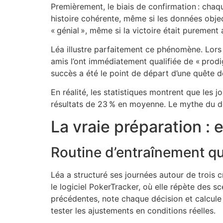
Premièrement, le biais de confirmation : chaqu
histoire cohérente, même si les données objec
« génial », même si la victoire était purement 
Léa illustre parfaitement ce phénomène. Lors
amis l’ont immédiatement qualifiée de « prodi
succès a été le point de départ d’une quête d
En réalité, les statistiques montrent que les j
résultats de 23 % en moyenne. Le mythe du don 
La vraie préparation : 
Routine d’entraînement qu
Léa a structuré ses journées autour de trois c
le logiciel PokerTracker, où elle répète des sc
précédentes, note chaque décision et calcule 
tester les ajustements en conditions réelles.