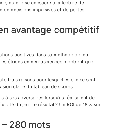
e, où elle se consacre à la lecture de
use de décisions impulsives et de pertes
 en avantage compétitif
otions positives dans sa méthode de jeu.
e. Les études en neurosciences montrent que
te trois raisons pour lesquelles elle se sent
vision claire du tableau de scores.
s à ses adversaires lorsqu’ils réalisaient de
idité du jeu. Le résultat ? Un ROI de 18 % sur
n – 280 mots