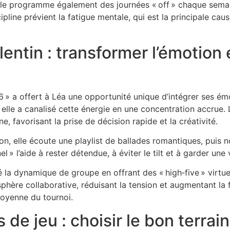
lle programme également des journées « off » chaque semain
cipline prévient la fatigue mentale, qui est la principale ca
lentin : transformer l’émotion
 » a offert à Léa une opportunité unique d’intégrer ses ém
t, elle a canalisé cette énergie en une concentration accru
 favorisant la prise de décision rapide et la créativité.
on, elle écoute une playlist de ballades romantiques, puis no
» l’aide à rester détendue, à éviter le tilt et à garder une 
é la dynamique de groupe en offrant des « high‑five » virtuel
ère collaborative, réduisant la tension et augmentant la flu
moyenne du tournoi.
 de jeu : choisir le bon terrai