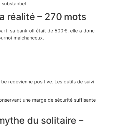
 substantiel.
la réalité – 270 mots
art, sa bankroll était de 500 €, elle a donc
tournoi malchanceux.
be redevienne positive. Les outils de suivi
conservant une marge de sécurité suffisante
ythe du solitaire –