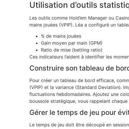
Utilisation d’outils statist
Les outils comme Hold’em Manager ou Casino An
mains jouées (VPIP). Léa a configuré un table
% de mains jouées
Gain moyen par main (GPM)
Ratio de mise (betting ratio)
Ces indicateurs l’aident à identifier les momen
Construire son tableau de bor
Pour créer un tableau de bord efficace, comme
(VPIP) et la variance (Standard Deviation). Im
fluctuations hebdomadaires. Ajoutez une colon
boussole stratégique, vous rappelant chaque 
Gérer le temps de jeu pour évi
Le temps de jeu doit être découpé en sessions