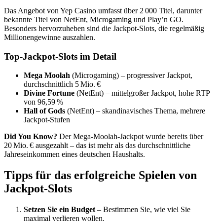
Das Angebot von Yep Casino umfasst über 2 000 Titel, darunter
bekannte Titel von NetEnt, Microgaming und Play’n GO.
Besonders hervorzuheben sind die Jackpot‑Slots, die regelmäßig
Millionengewinne auszahlen.
Top‑Jackpot‑Slots im Detail
Mega Moolah
(Microgaming) – progressiver Jackpot,
durchschnittlich 5 Mio. €
Divine Fortune
(NetEnt) – mittelgroßer Jackpot, hohe RTP
von 96,59 %
Hall of Gods
(NetEnt) – skandinavisches Thema, mehrere
Jackpot‑Stufen
Did You Know?
Der Mega‑Moolah‑Jackpot wurde bereits über
20 Mio. € ausgezahlt – das ist mehr als das durchschnittliche
Jahreseinkommen eines deutschen Haushalts.
Tipps für das erfolgreiche Spielen von
Jackpot‑Slots
Setzen Sie ein Budget
– Bestimmen Sie, wie viel Sie
maximal verlieren wollen.