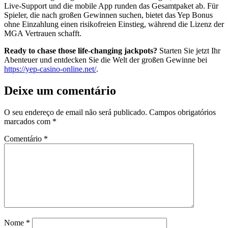
Live‑Support und die mobile App runden das Gesamtpaket ab. Für
Spieler, die nach großen Gewinnen suchen, bietet das Yep Bonus
ohne Einzahlung einen risikofreien Einstieg, während die Lizenz der
MGA Vertrauen schafft.
Ready to chase those life‑changing jackpots?
Starten Sie jetzt Ihr
Abenteuer und entdecken Sie die Welt der großen Gewinne bei
https://yep-casino-online.net/
.
Deixe um comentário
O seu endereço de email não será publicado.
Campos obrigatórios
marcados com
*
Comentário
*
Nome
*