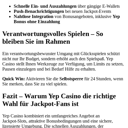
Schnelle Ein- und Auszahlungen
über gängige E‑Wallets
Push‑Benachrichtigungen
bei neuen Jackpot‑Events
Nahtlose Integration
von Bonusangeboten, inklusive
Yep
Bonus ohne Einzahlung
Verantwortungsvolles Spielen – So
bleiben Sie im Rahmen
Ein verantwortungsbewusster Umgang mit Glücksspielen schützt
nicht nur Ihr Budget, sondern erhöht auch den Spielspaß. Yep
Casino stellt Ihnen Werkzeuge zur Verfügung, um Limits zu setzen,
Pausen einzulegen und bei Bedarf Hilfe zu erhalten.
Quick Win:
Aktivieren Sie die
Selbstsperre
für 24 Stunden, wenn
Sie merken, dass Sie zu viel spielen.
Fazit – Warum Yep Casino die richtige
Wahl für Jackpot‑Fans ist
Yep Casino kombiniert ein umfangreiches Angebot an
Jackpot‑Slots, attraktive Bonusbedingungen und eine sichere,
lizensierte Umgebung. Die schnellen Auszahlungen, der