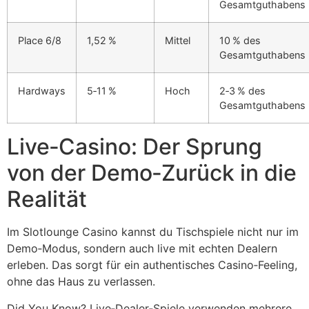
Gesamtguthabens
Place 6/8
1,52 %
Mittel
10 % des
Gesamtguthabens
Hardways
5‑11 %
Hoch
2‑3 % des
Gesamtguthabens
Live‑Casino: Der Sprung
von der Demo‑Zurück in die
Realität
Im Slotlounge Casino kannst du Tischspiele nicht nur im
Demo‑Modus, sondern auch live mit echten Dealern
erleben. Das sorgt für ein authentisches Casino‑Feeling,
ohne das Haus zu verlassen.
Did You Know? Live‑Dealer‑Spiele verwenden mehrere