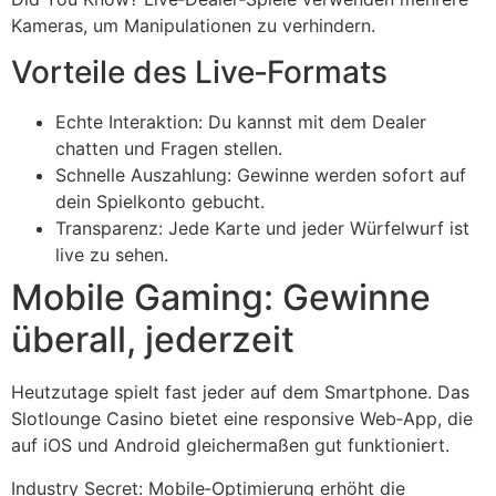
Kameras, um Manipulationen zu verhindern.
Vorteile des Live‑Formats
Echte Interaktion: Du kannst mit dem Dealer
chatten und Fragen stellen.
Schnelle Auszahlung: Gewinne werden sofort auf
dein Spielkonto gebucht.
Transparenz: Jede Karte und jeder Würfelwurf ist
live zu sehen.
Mobile Gaming: Gewinne
überall, jederzeit
Heutzutage spielt fast jeder auf dem Smartphone. Das
Slotlounge Casino bietet eine responsive Web‑App, die
auf iOS und Android gleichermaßen gut funktioniert.
Industry Secret: Mobile‑Optimierung erhöht die