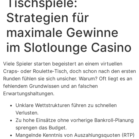
Tischspiele:
Strategien für
maximale Gewinne
im Slotlounge Casino
Viele Spieler starten begeistert an einem virtuellen
Craps‑ oder Roulette‑Tisch, doch schon nach den ersten
Runden fühlen sie sich unsicher. Warum? Oft liegt es an
fehlendem Grundwissen und an falschen
Erwartungshaltungen.
Unklare Wettstrukturen führen zu schnellen
Verlusten.
Zu hohe Einsätze ohne vorherige Bankroll‑Planung
sprengen das Budget.
Mangelnde Kenntnis von Auszahlungsquoten (RTP)