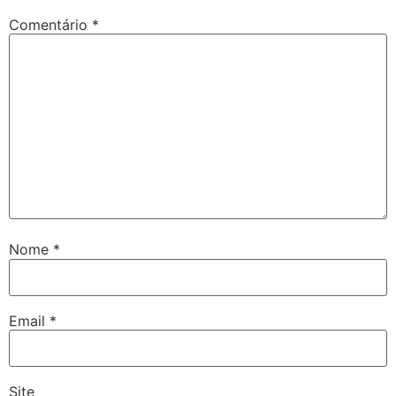
Comentário
*
Nome
*
Email
*
Site