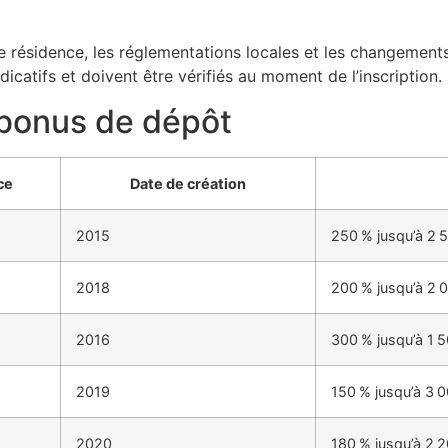
e résidence, les réglementations locales et les changements
dicatifs et doivent être vérifiés au moment de l’inscription.
 bonus de dépôt
ce
Date de création
2015
250 % jusqu’à 2 5
2018
200 % jusqu’à 2 0
2016
300 % jusqu’à 1 5
2019
150 % jusqu’à 3 0
2020
180 % jusqu’à 2 2