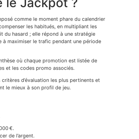
 le Jackpot ?
t imposé comme le moment phare du calendrier
écompenser les habitués, en multipliant les
it du hasard ; elle répond à une stratégie
 à maximiser le trafic pendant une période
thèse où chaque promotion est listée de
tes et les codes promo associés.
critères d’évaluation les plus pertinents et
t le mieux à son profil de jeu.
.
000 €.
er de l’argent.