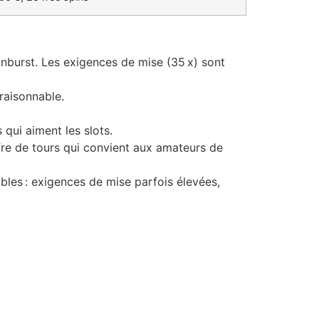
nburst. Les exigences de mise (35 x) sont
raisonnable.
qui aiment les slots.
re de tours qui convient aux amateurs de
ibles : exigences de mise parfois élevées,