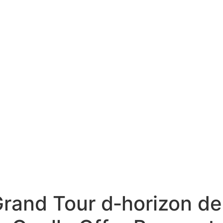
 Grand Tour d‑horizon d