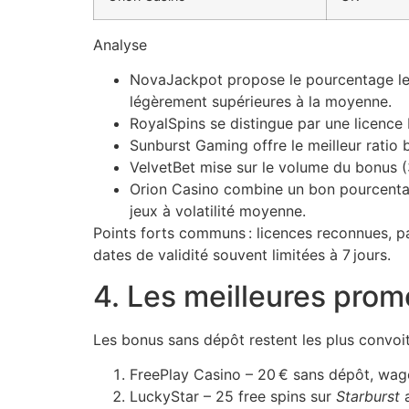
Analyse
NovaJackpot propose le pourcentage le p
légèrement supérieures à la moyenne.
RoyalSpins se distingue par une licence 
Sunburst Gaming offre le meilleur ratio b
VelvetBet mise sur le volume du bonus (3
Orion Casino combine un bon pourcentag
jeux à volatilité moyenne.
Points forts communs : licences reconnues, pai
dates de validité souvent limitées à 7 jours.
4. Les meilleures prom
Les bonus sans dépôt restent les plus convoités 
FreePlay Casino – 20 € sans dépôt, wageri
LuckyStar – 25 free spins sur
Starburst
a