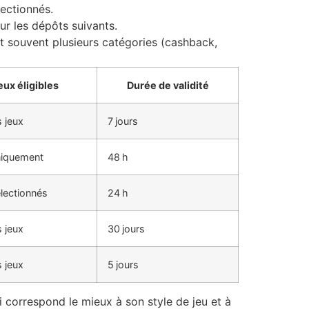
lectionnés.
r les dépôts suivants.
nt souvent plusieurs catégories (cashback,
eux éligibles
Durée de validité
s jeux
7 jours
niquement
48 h
électionnés
24 h
s jeux
30 jours
s jeux
5 jours
 correspond le mieux à son style de jeu et à