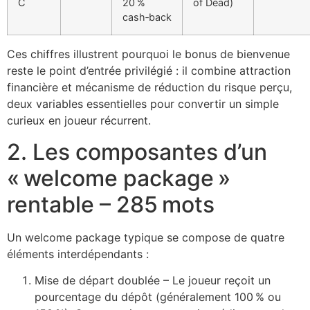
C
20 %
of Dead)
cash‑back
Ces chiffres illustrent pourquoi le bonus de bienvenue
reste le point d’entrée privilégié : il combine attraction
financière et mécanisme de réduction du risque perçu,
deux variables essentielles pour convertir un simple
curieux en joueur récurrent.
2. Les composantes d’un
« welcome package »
rentable – 285 mots
Un welcome package typique se compose de quatre
éléments interdépendants :
Mise de départ doublée – Le joueur reçoit un
pourcentage du dépôt (généralement 100 % ou