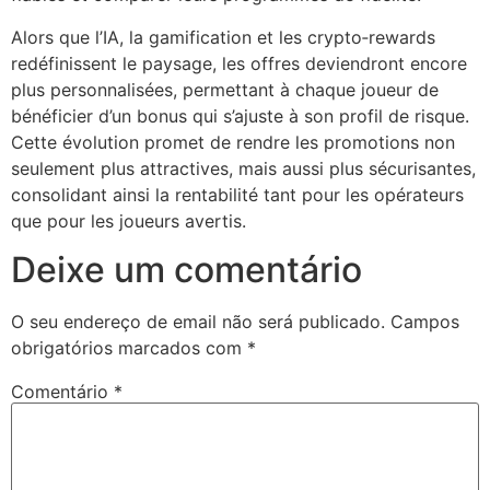
Alors que l’IA, la gamification et les crypto‑rewards
redéfinissent le paysage, les offres deviendront encore
plus personnalisées, permettant à chaque joueur de
bénéficier d’un bonus qui s’ajuste à son profil de risque.
Cette évolution promet de rendre les promotions non
seulement plus attractives, mais aussi plus sécurisantes,
consolidant ainsi la rentabilité tant pour les opérateurs
que pour les joueurs avertis.
Deixe um comentário
O seu endereço de email não será publicado.
Campos
obrigatórios marcados com
*
Comentário
*