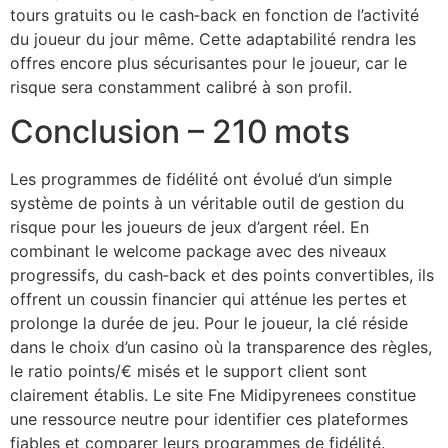
tours gratuits ou le cash‑back en fonction de l’activité
du joueur du jour même. Cette adaptabilité rendra les
offres encore plus sécurisantes pour le joueur, car le
risque sera constamment calibré à son profil.
Conclusion – 210 mots
Les programmes de fidélité ont évolué d’un simple
système de points à un véritable outil de gestion du
risque pour les joueurs de jeux d’argent réel. En
combinant le welcome package avec des niveaux
progressifs, du cash‑back et des points convertibles, ils
offrent un coussin financier qui atténue les pertes et
prolonge la durée de jeu. Pour le joueur, la clé réside
dans le choix d’un casino où la transparence des règles,
le ratio points/€ misés et le support client sont
clairement établis. Le site Fne Midipyrenees constitue
une ressource neutre pour identifier ces plateformes
fiables et comparer leurs programmes de fidélité.