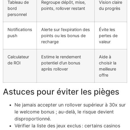
Tableau de
Regroupe dépôt, mise,
Vision claire
bord
points, rollover restant
du progrès
personnel
Notifications
Alerte sur l’expiration des
Évite les
push
points ou les bonus de
pertes de
recharge
valeur
Calculateur
Estime le rendement
Aide à
de ROI
potentiel d’un bonus
choisir la
après rollover
meilleure
offre
Astuces pour éviter les pièges
Ne jamais accepter un rollover supérieur à 30x sur
le welcome bonus ; au-delà, le risque devient
disproportionné.
Vérifier la liste des jeux exclus : certains casinos