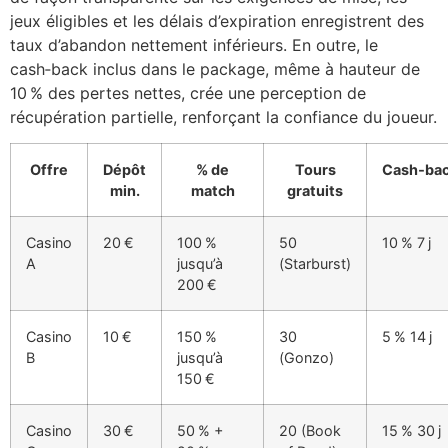
jeux éligibles et les délais d’expiration enregistrent des
taux d’abandon nettement inférieurs. En outre, le
cash‑back inclus dans le package, même à hauteur de
10 % des pertes nettes, crée une perception de
récupération partielle, renforçant la confiance du joueur.
Offre
Dépôt
% de
Tours
Cash‑ba
min.
match
gratuits
Casino
20 €
100 %
50
10 % 7 j
A
jusqu’à
(Starburst)
200 €
Casino
10 €
150 %
30
5 % 14 j
B
jusqu’à
(Gonzo)
150 €
Casino
30 €
50 % +
20 (Book
15 % 30 j