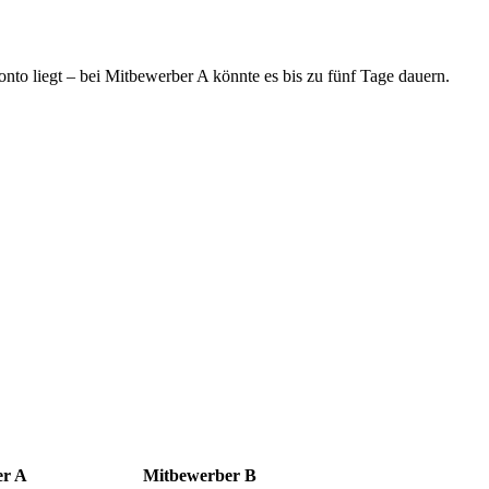
onto liegt – bei Mitbewerber A könnte es bis zu fünf Tage dauern.
er A
Mitbewerber B