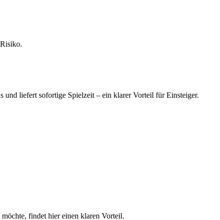
Risiko.
und liefert sofortige Spielzeit – ein klarer Vorteil für Einsteiger.
chte, findet hier einen klaren Vorteil.