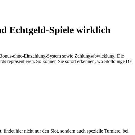
nd Echtgeld‑Spiele wirklich
 und Bonus‑ohne‑Einzahlung‑System sowie Zahlungsabwicklung. Die
dards repräsentieren. So können Sie sofort erkennen, wo Slotlounge DE
t, findet hier nicht nur den Slot, sondern auch spezielle Turniere, bei