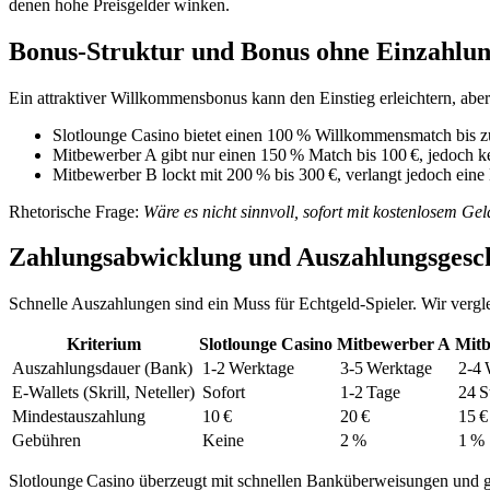
denen hohe Preisgelder winken.
Bonus‑Struktur und Bonus ohne Einzahlu
Ein attraktiver Willkommensbonus kann den Einstieg erleichtern, abe
Slotlounge Casino bietet einen 100 % Willkommensmatch bis zu
Mitbewerber A gibt nur einen 150 % Match bis 100 €, jedoch k
Mitbewerber B lockt mit 200 % bis 300 €, verlangt jedoch eine
Rhetorische Frage:
Wäre es nicht sinnvoll, sofort mit kostenlosem Gel
Zahlungsabwicklung und Auszahlungsgesc
Schnelle Auszahlungen sind ein Muss für Echtgeld‑Spieler. Wir vergl
Kriterium
Slotlounge Casino
Mitbewerber A
Mitb
Auszahlungsdauer (Bank)
1‑2 Werktage
3‑5 Werktage
2‑4 
E‑Wallets (Skrill, Neteller)
Sofort
1‑2 Tage
24 S
Mindestauszahlung
10 €
20 €
15 €
Gebühren
Keine
2 %
1 %
Slotlounge Casino überzeugt mit schnellen Banküberweisungen und ge