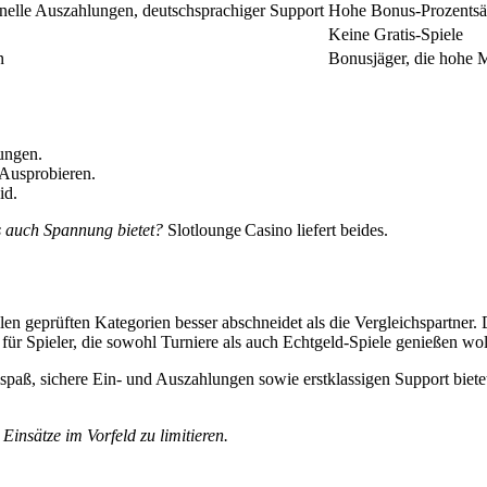
nelle Auszahlungen, deutschsprachiger Support
Hohe Bonus‑Prozentsä
Keine Gratis‑Spiele
n
Bonusjäger, die hohe 
ungen.
 Ausprobieren.
id.
s auch Spannung bietet?
Slotlounge Casino liefert beides.
llen geprüften Kategorien besser abschneidet als die Vergleichspartner.
ür Spieler, die sowohl Turniere als auch Echtgeld‑Spiele genießen wol
lspaß, sichere Ein- und Auszahlungen sowie erstklassigen Support bietet
insätze im Vorfeld zu limitieren.