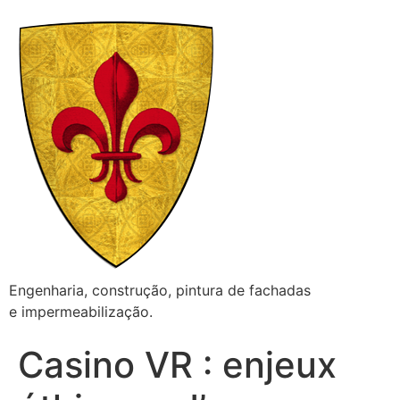
Engenharia, construção, pintura de fachadas
e impermeabilização.
Casino VR : enjeux