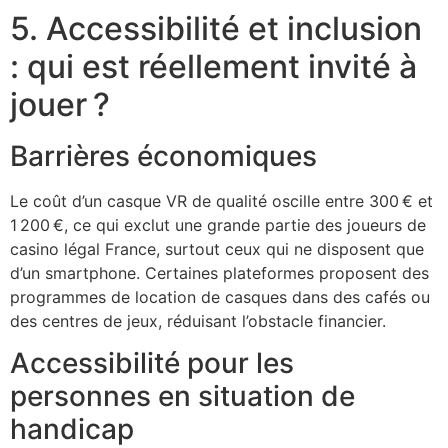
5. Accessibilité et inclusion
: qui est réellement invité à
jouer ?
Barrières économiques
Le coût d’un casque VR de qualité oscille entre 300 € et
1 200 €, ce qui exclut une grande partie des joueurs de
casino légal France, surtout ceux qui ne disposent que
d’un smartphone. Certaines plateformes proposent des
programmes de location de casques dans des cafés ou
des centres de jeux, réduisant l’obstacle financier.
Accessibilité pour les
personnes en situation de
handicap