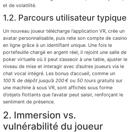
et de volatilité.
1.2. Parcours utilisateur typique
Un nouveau joueur télécharge l’application VR, crée un
avatar personnalisable, puis relie son compte de casino
en ligne grâce à un identifiant unique. Une fois le
portefeuille chargé en argent réel, il rejoint une salle de
poker virtuelle où il peut s’asseoir à une table, ajuster le
niveau de mise et interagir avec d’autres joueurs via le
chat vocal intégré. Les bonus d’accueil, comme un
100 % de dépôt jusqu’à 200 €
ou
50 tours gratuits
sur
une machine à sous VR, sont affichés sous forme
d’objets flottants que l’avatar peut saisir, renforçant le
sentiment de présence.
2. Immersion vs.
vulnérabilité du joueur