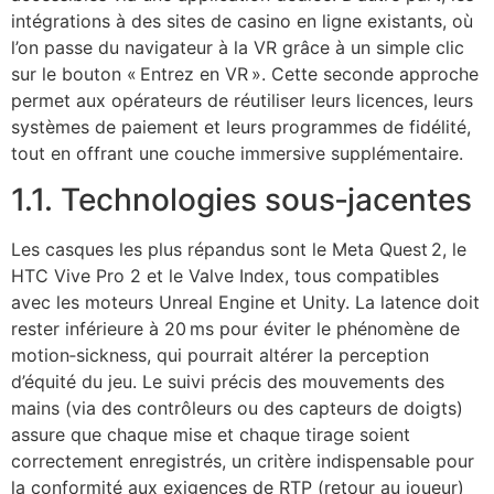
intégrations à des sites de casino en ligne existants, où
l’on passe du navigateur à la VR grâce à un simple clic
sur le bouton « Entrez en VR ». Cette seconde approche
permet aux opérateurs de réutiliser leurs licences, leurs
systèmes de paiement et leurs programmes de fidélité,
tout en offrant une couche immersive supplémentaire.
1.1. Technologies sous‑jacentes
Les casques les plus répandus sont le Meta Quest 2, le
HTC Vive Pro 2 et le Valve Index, tous compatibles
avec les moteurs Unreal Engine et Unity. La latence doit
rester inférieure à 20 ms pour éviter le phénomène de
motion‑sickness, qui pourrait altérer la perception
d’équité du jeu. Le suivi précis des mouvements des
mains (via des contrôleurs ou des capteurs de doigts)
assure que chaque mise et chaque tirage soient
correctement enregistrés, un critère indispensable pour
la conformité aux exigences de RTP (retour au joueur)