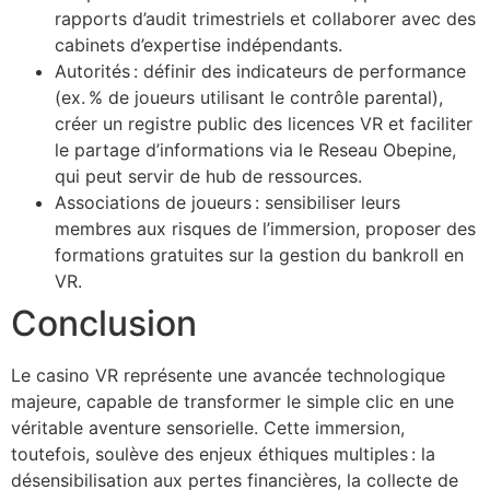
rapports d’audit trimestriels et collaborer avec des
cabinets d’expertise indépendants.
Autorités : définir des indicateurs de performance
(ex. % de joueurs utilisant le contrôle parental),
créer un registre public des licences VR et faciliter
le partage d’informations via le Reseau Obepine,
qui peut servir de hub de ressources.
Associations de joueurs : sensibiliser leurs
membres aux risques de l’immersion, proposer des
formations gratuites sur la gestion du bankroll en
VR.
Conclusion
Le casino VR représente une avancée technologique
majeure, capable de transformer le simple clic en une
véritable aventure sensorielle. Cette immersion,
toutefois, soulève des enjeux éthiques multiples : la
désensibilisation aux pertes financières, la collecte de