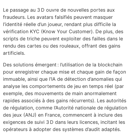
Le passage au 3 D ouvre de nouvelles portes aux
fraudeurs. Les avatars falsifiés peuvent masquer
l’identité réelle d’un joueur, rendant plus difficile la
vérification KYC (Know Your Customer). De plus, des
scripts de triche peuvent exploiter des failles dans le
rendu des cartes ou des rouleaux, offrant des gains
artificiels.
Des solutions émergent : l’utilisation de la blockchain
pour enregistrer chaque mise et chaque gain de façon
immuable, ainsi que l’IA de détection d’anomalies qui
analyse les comportements de jeu en temps réel (par
exemple, des mouvements de main anormalement
rapides associés à des gains récurrents). Les autorités
de régulation, comme l’Autorité nationale de régulation
des jeux (ANJ) en France, commencent à inclure des
exigences de suivi 3 D dans leurs licences, incitant les
opérateurs à adopter des systèmes d’audit adaptés.