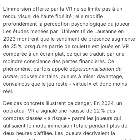
L’immersion offerte par la VR ne se limite pas à un
rendu visuel de haute fidélité ; elle modifie
profondément la perception psychologique du joueur.
Les études menées par l’Université de Lausanne en
2023 montrent que le sentiment de présence augmente
de 35 % lorsqu’une partie de roulette est jouée en VR
comparée à un écran plat, ce qui se traduit par une
moindre conscience des pertes financières. Ce
phénomène, parfois appelé
dépersonnalisation du
risque
, pousse certains joueurs à miser davantage,
convaincus que le jeu reste « virtuel » et donc moins
réel.
Des cas concrets illustrent ce danger. En 2024, un
opérateur VR a signalé une hausse de 22 % des
comptes classés « à risque » parmi les joueurs qui
utilisaient le mode immersion totale pendant plus de
deux heures d’affilée. Les joueurs décrivaient la