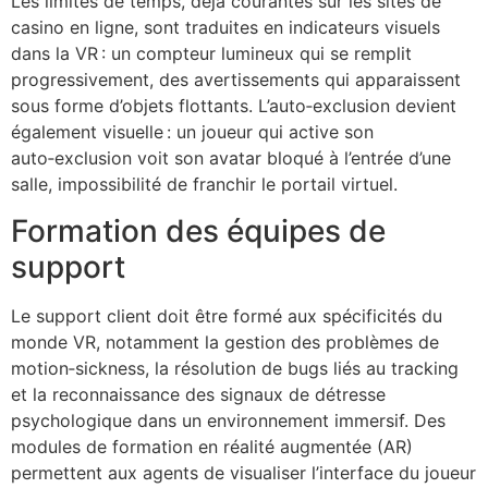
Les limites de temps, déjà courantes sur les sites de
casino en ligne, sont traduites en indicateurs visuels
dans la VR : un compteur lumineux qui se remplit
progressivement, des avertissements qui apparaissent
sous forme d’objets flottants. L’auto‑exclusion devient
également visuelle : un joueur qui active son
auto‑exclusion voit son avatar bloqué à l’entrée d’une
salle, impossibilité de franchir le portail virtuel.
Formation des équipes de
support
Le support client doit être formé aux spécificités du
monde VR, notamment la gestion des problèmes de
motion‑sickness, la résolution de bugs liés au tracking
et la reconnaissance des signaux de détresse
psychologique dans un environnement immersif. Des
modules de formation en réalité augmentée (AR)
permettent aux agents de visualiser l’interface du joueur