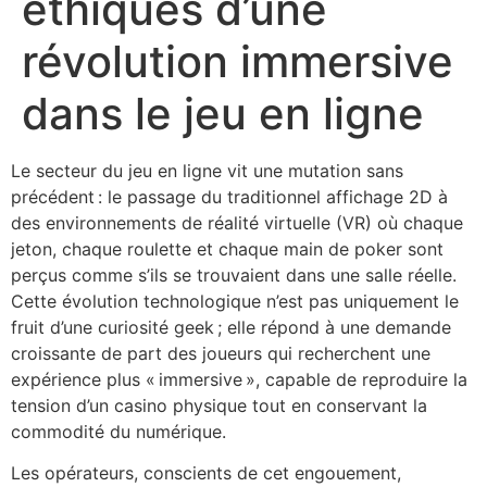
éthiques d’une
révolution immersive
dans le jeu en ligne
Le secteur du jeu en ligne vit une mutation sans
précédent : le passage du traditionnel affichage 2D à
des environnements de réalité virtuelle (VR) où chaque
jeton, chaque roulette et chaque main de poker sont
perçus comme s’ils se trouvaient dans une salle réelle.
Cette évolution technologique n’est pas uniquement le
fruit d’une curiosité geek ; elle répond à une demande
croissante de part des joueurs qui recherchent une
expérience plus « immersive », capable de reproduire la
tension d’un casino physique tout en conservant la
commodité du numérique.
Les opérateurs, conscients de cet engouement,