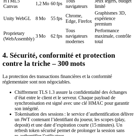
HTML5
Tous
Jeux légers, budget
1,2 Mo
60 fps
Canvas
navigateurs
limité
Graphismes 3D,
Chrome,
Unity WebGL
8 Mo
55 fps
expérience
Edge, Firefox
premium
Tous
Performance
Proprietary
3 Mo
62 fps
navigateurs
maximale, contrôle
(WebAssembly)
modernes
total
4. Sécurité, conformité et protection
contre la triche – 300 mots
La protection des transactions financières et la conformité
réglementaire sont non négociables.
Chiffrement TLS 1.3 assure la confidentialité des échanges
d’état entre le client et le serveur. Chaque payload de
synchronisation est signé avec une clé HMAC pour garantir
son intégrité.
Tokenisation des sessions : le service d’authentification délivre
un JWT contenant l’identifiant du joueur, les scopes (play,
deposit) et une date d’expiration courte (15 minutes). Un
refresh token sécurisé permet de prolonger la session sans
re‑authentifier l’utilisateur.