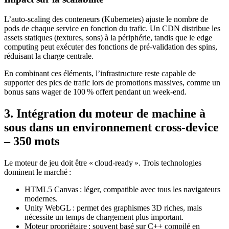
L’auto‑scaling des conteneurs (Kubernetes) ajuste le nombre de
pods de chaque service en fonction du trafic. Un CDN distribue les
assets statiques (textures, sons) à la périphérie, tandis que le edge
computing peut exécuter des fonctions de pré‑validation des spins,
réduisant la charge centrale.
En combinant ces éléments, l’infrastructure reste capable de
supporter des pics de trafic lors de promotions massives, comme un
bonus sans wager de 100 % offert pendant un week‑end.
3. Intégration du moteur de machine à
sous dans un environnement cross‑device
– 350 mots
Le moteur de jeu doit être « cloud‑ready ». Trois technologies
dominent le marché :
HTML5 Canvas : léger, compatible avec tous les navigateurs
modernes.
Unity WebGL : permet des graphismes 3D riches, mais
nécessite un temps de chargement plus important.
Moteur propriétaire : souvent basé sur C++ compilé en