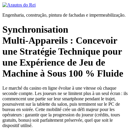
Skip
to
Engenharia, construção, pintura de fachadas e impermeabilização.
content
Synchronisation
Multi‑Appareils : Concevoir
une Stratégie Technique pour
une Expérience de Jeu de
Machine à Sous 100 % Fluide
Le marché du casino en ligne évolue à une vitesse où chaque
seconde compte. Les joueurs ne se limitent plus à un seul écran : ils
commencent une partie sur leur smartphone pendant le trajet,
poursuivent sur la tablette du salon, puis terminent sur le PC de
bureau en soirée. Cette mobilité crée un défi majeur pour les
opérateurs : garantir que la progression du joueur (crédits, tours
gratuits, bonus) soit parfaitement préservée, quel que soit le
dispositif utilisé.