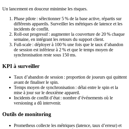
Un lancement en douceur minimise les risques.
Phase pilote : sélectionner 5 % de la base active, répartis sur
différents appareils. Surveiller les métriques de latence et les
incidents de conflit.
Roll‑out progressif : augmenter la couverture de 20 % chaque
semaine, en intégrant les retours du support client.
Full‑scale : déployer à 100 % une fois que le taux d’abandon
de session est inférieur à 2 % et que le temps moyen de
synchronisation reste sous 150 ms.
KPI à surveiller
Taux d’abandon de session : proportion de joueurs qui quittent
avant de finaliser le spin.
Temps moyen de synchronisation : délai entre le spin et la
mise à jour sur le deuxième appareil.
Incidents de conflit d’état : nombre d’événements où le
versioning a dû intervenir.
Outils de monitoring
Prometheus collecte les métriques (latence, taux d’erreur) et