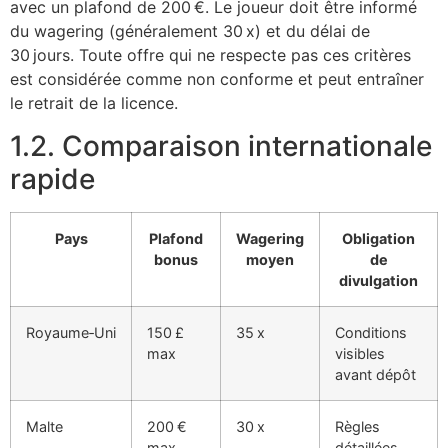
avec un plafond de 200 €. Le joueur doit être informé
du wagering (généralement 30 x) et du délai de
30 jours. Toute offre qui ne respecte pas ces critères
est considérée comme non conforme et peut entraîner
le retrait de la licence.
1.2. Comparaison internationale
rapide
Pays
Plafond
Wagering
Obligation
bonus
moyen
de
divulgation
Royaume‑Uni
150 £
35 x
Conditions
max
visibles
avant dépôt
Malte
200 €
30 x
Règles
max
détaillées