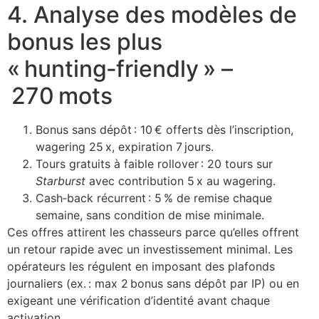
4. Analyse des modèles de
bonus les plus
« hunting‑friendly » –
270 mots
Bonus sans dépôt : 10 € offerts dès l’inscription,
wagering 25 x, expiration 7 jours.
Tours gratuits à faible rollover : 20 tours sur
Starburst
avec contribution 5 x au wagering.
Cash‑back récurrent : 5 % de remise chaque
semaine, sans condition de mise minimale.
Ces offres attirent les chasseurs parce qu’elles offrent
un retour rapide avec un investissement minimal. Les
opérateurs les régulent en imposant des plafonds
journaliers (ex. : max 2 bonus sans dépôt par IP) ou en
exigeant une vérification d’identité avant chaque
activation.