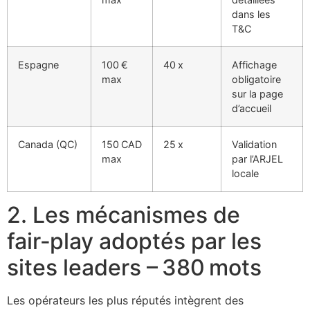
dans les
T&C
Espagne
100 €
40 x
Affichage
max
obligatoire
sur la page
d’accueil
Canada (QC)
150 CAD
25 x
Validation
max
par l’ARJEL
locale
2. Les mécanismes de
fair‑play adoptés par les
sites leaders – 380 mots
Les opérateurs les plus réputés intègrent des