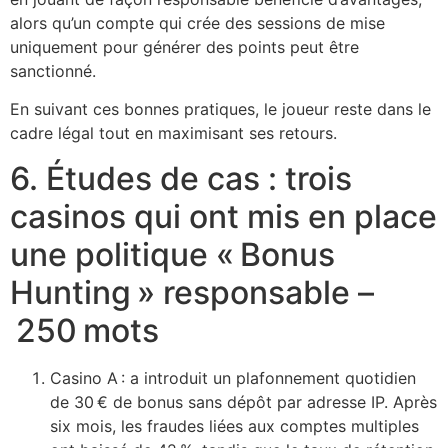
alors qu’un compte qui crée des sessions de mise
uniquement pour générer des points peut être
sanctionné.
En suivant ces bonnes pratiques, le joueur reste dans le
cadre légal tout en maximisant ses retours.
6. Études de cas : trois
casinos qui ont mis en place
une politique « Bonus
Hunting » responsable –
250 mots
Casino A : a introduit un plafonnement quotidien
de 30 € de bonus sans dépôt par adresse IP. Après
six mois, les fraudes liées aux comptes multiples