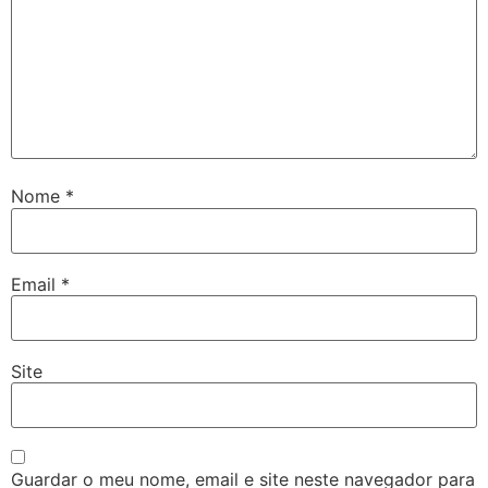
Nome
*
Email
*
Site
Guardar o meu nome, email e site neste navegador para