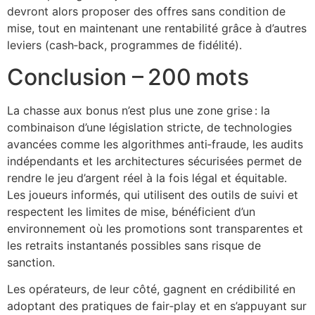
devront alors proposer des offres sans condition de
mise, tout en maintenant une rentabilité grâce à d’autres
leviers (cash‑back, programmes de fidélité).
Conclusion – 200 mots
La chasse aux bonus n’est plus une zone grise : la
combinaison d’une législation stricte, de technologies
avancées comme les algorithmes anti‑fraude, les audits
indépendants et les architectures sécurisées permet de
rendre le jeu d’argent réel à la fois légal et équitable.
Les joueurs informés, qui utilisent des outils de suivi et
respectent les limites de mise, bénéficient d’un
environnement où les promotions sont transparentes et
les retraits instantanés possibles sans risque de
sanction.
Les opérateurs, de leur côté, gagnent en crédibilité en
adoptant des pratiques de fair‑play et en s’appuyant sur