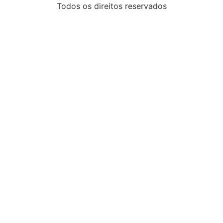
Todos os direitos reservados