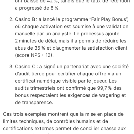
ont baissé de 42 %, tandis que le taux de rétention
a progressé de 8 %.
Casino B : a lancé le programme “Fair Play Bonus”,
où chaque activation est soumise à une validation
manuelle par un analyste. Le processus ajoute
2 minutes de délai, mais il a permis de réduire les
abus de 35 % et d’augmenter la satisfaction client
(score NPS + 12).
Casino C : a signé un partenariat avec une société
d’audit tierce pour certifier chaque offre via un
certificat numérique visible par le joueur. Les
audits trimestriels ont confirmé que 99,7 % des
bonus respectaient les exigences de wagering et
de transparence.
Ces trois exemples montrent que la mise en place de
limites techniques, de contrôles humains et de
certifications externes permet de concilier chasse aux