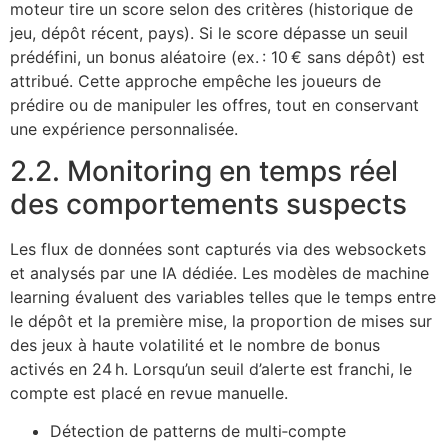
moteur tire un score selon des critères (historique de
jeu, dépôt récent, pays). Si le score dépasse un seuil
prédéfini, un bonus aléatoire (ex. : 10 € sans dépôt) est
attribué. Cette approche empêche les joueurs de
prédire ou de manipuler les offres, tout en conservant
une expérience personnalisée.
2.2. Monitoring en temps réel
des comportements suspects
Les flux de données sont capturés via des websockets
et analysés par une IA dédiée. Les modèles de machine
learning évaluent des variables telles que le temps entre
le dépôt et la première mise, la proportion de mises sur
des jeux à haute volatilité et le nombre de bonus
activés en 24 h. Lorsqu’un seuil d’alerte est franchi, le
compte est placé en revue manuelle.
Détection de patterns de multi‑compte