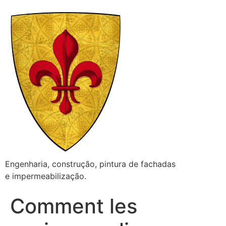
Engenharia, construção, pintura de fachadas
e impermeabilização.
Comment les