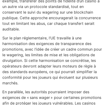
exemple, transférer des points de fidélité d’un casino à
un autre via un protocole standardisé, tout en
conservant le suivi du wagering sur une blockchain
publique. Cette approche encouragerait la concurrence
tout en limitant les abus, car chaque transfert serait
auditable.
Sur le plan réglementaire, l’UE travaille à une
harmonisation des exigences de transparence des
promotions, avec l’idée de créer un cadre commun pour
le wagering, les limites de mise et les obligations de
divulgation. Si cette harmonisation se concrétise, les
opérateurs devront adapter leurs moteurs de règle à
des standards européens, ce qui pourrait simplifier la
conformité pour les joueurs qui évoluent sur plusieurs
marchés.
En parallèle, les autorités pourraient imposer des
exigences de « sans wager » pour certaines promotions
afin de protéger les joueurs vulnérables. Les casinos