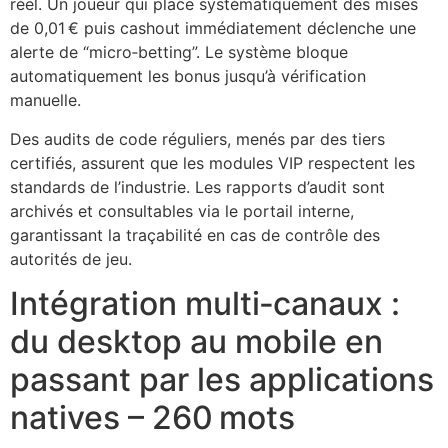
réel. Un joueur qui place systématiquement des mises
de 0,01 € puis cashout immédiatement déclenche une
alerte de “micro‑betting”. Le système bloque
automatiquement les bonus jusqu’à vérification
manuelle.
Des audits de code réguliers, menés par des tiers
certifiés, assurent que les modules VIP respectent les
standards de l’industrie. Les rapports d’audit sont
archivés et consultables via le portail interne,
garantissant la traçabilité en cas de contrôle des
autorités de jeu.
Intégration multi‑canaux :
du desktop au mobile en
passant par les applications
natives – 260 mots