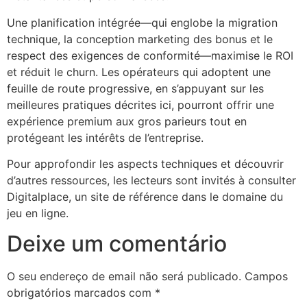
Une planification intégrée—qui englobe la migration
technique, la conception marketing des bonus et le
respect des exigences de conformité—maximise le ROI
et réduit le churn. Les opérateurs qui adoptent une
feuille de route progressive, en s’appuyant sur les
meilleures pratiques décrites ici, pourront offrir une
expérience premium aux gros parieurs tout en
protégeant les intérêts de l’entreprise.
Pour approfondir les aspects techniques et découvrir
d’autres ressources, les lecteurs sont invités à consulter
Digitalplace, un site de référence dans le domaine du
jeu en ligne.
Deixe um comentário
O seu endereço de email não será publicado.
Campos
obrigatórios marcados com
*