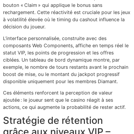
bouton « Claim » qui applique le bonus sans
rechargement. Cette réactivité est cruciale pour les jeux
à volatilité élevée où le timing du cashout influence la
décision du joueur.
L’interface personnalisée, construite avec des
composants Web Components, affiche en temps réel le
statut VIP, les points de progression et les offres
ciblées. Un tableau de bord dynamique montre, par
exemple, le nombre de tours restants avant le prochain
boost de mise, ou le montant du jackpot progressif
disponible uniquement pour les membres Diamant.
Ces éléments renforcent la perception de valeur
ajoutée : le joueur sent que le casino réagit à ses
actions, ce qui augmente la probabilité de rester actif.
Stratégie de rétention
grâce aux niveaux VIP –