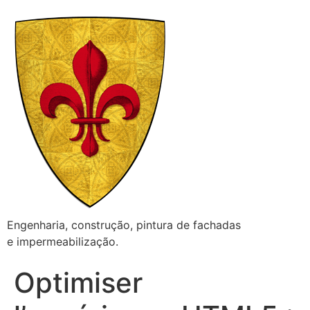
Engenharia, construção, pintura de fachadas
e impermeabilização.
Optimiser