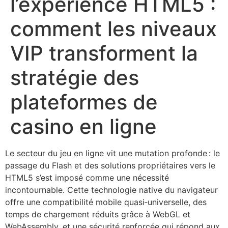
l’expérience HTML5 :
comment les niveaux
VIP transforment la
stratégie des
plateformes de
casino en ligne
Le secteur du jeu en ligne vit une mutation profonde : le
passage du Flash et des solutions propriétaires vers le
HTML5 s’est imposé comme une nécessité
incontournable. Cette technologie native du navigateur
offre une compatibilité mobile quasi‑universelle, des
temps de chargement réduits grâce à WebGL et
WebAssembly, et une sécurité renforcée qui répond aux