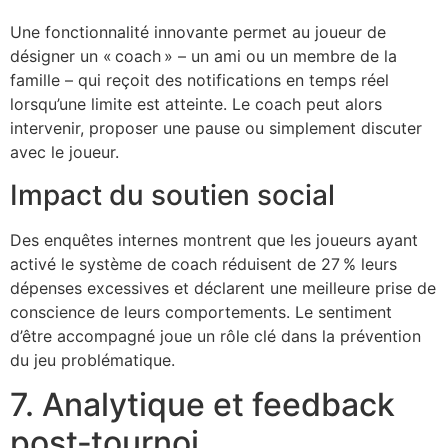
Une fonctionnalité innovante permet au joueur de
désigner un « coach » – un ami ou un membre de la
famille – qui reçoit des notifications en temps réel
lorsqu’une limite est atteinte. Le coach peut alors
intervenir, proposer une pause ou simplement discuter
avec le joueur.
Impact du soutien social
Des enquêtes internes montrent que les joueurs ayant
activé le système de coach réduisent de 27 % leurs
dépenses excessives et déclarent une meilleure prise de
conscience de leurs comportements. Le sentiment
d’être accompagné joue un rôle clé dans la prévention
du jeu problématique.
7. Analytique et feedback
post‑tournoi