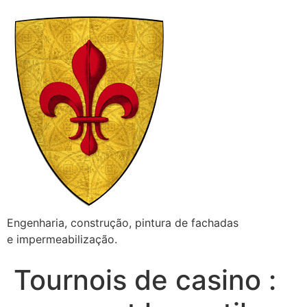
Engenharia, construção, pintura de fachadas
e impermeabilização.
Tournois de casino :