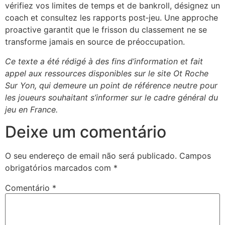
vérifiez vos limites de temps et de bankroll, désignez un
coach et consultez les rapports post‑jeu. Une approche
proactive garantit que le frisson du classement ne se
transforme jamais en source de préoccupation.
Ce texte a été rédigé à des fins d’information et fait
appel aux ressources disponibles sur le site Ot Roche
Sur Yon, qui demeure un point de référence neutre pour
les joueurs souhaitant s’informer sur le cadre général du
jeu en France.
Deixe um comentário
O seu endereço de email não será publicado.
Campos
obrigatórios marcados com
*
Comentário
*