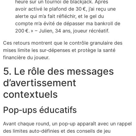
heure sur un tournoi de blackjack. Après
avoir activé le plafond de 30 €, j’ai reçu une
alerte qui m’a fait réfléchir, et le gel du
compte m’a évité de dépasser ma bankroll de
200 €. » – Julien, 34 ans, joueur récréatif.
Ces retours montrent que le contrôle granulaire des
mises limite les sur‑dépenses et protège la santé
financière du joueur.
5. Le rôle des messages
d’avertissement
contextuels
Pop‑ups éducatifs
Avant chaque round, un pop‑up apparaît avec un rappel
des limites auto‑définies et des conseils de jeu