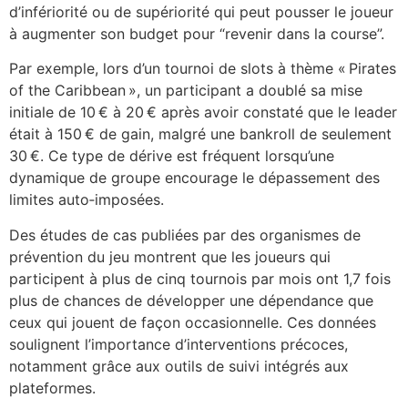
d’infériorité ou de supériorité qui peut pousser le joueur
à augmenter son budget pour “revenir dans la course”.
Par exemple, lors d’un tournoi de slots à thème « Pirates
of the Caribbean », un participant a doublé sa mise
initiale de 10 € à 20 € après avoir constaté que le leader
était à 150 € de gain, malgré une bankroll de seulement
30 €. Ce type de dérive est fréquent lorsqu’une
dynamique de groupe encourage le dépassement des
limites auto‑imposées.
Des études de cas publiées par des organismes de
prévention du jeu montrent que les joueurs qui
participent à plus de cinq tournois par mois ont 1,7 fois
plus de chances de développer une dépendance que
ceux qui jouent de façon occasionnelle. Ces données
soulignent l’importance d’interventions précoces,
notamment grâce aux outils de suivi intégrés aux
plateformes.