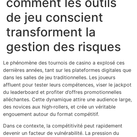
comment les outils
de jeu conscient
transforment la
gestion des risques
Le phénomène des tournois de casino a explosé ces
dernières années, tant sur les plateformes digitales que
dans les salles de jeu traditionnelles. Les joueurs
affluent pour tester leurs compétences, viser le jackpot
du leaderboard et profiter d’offres promotionnelles
alléchantes. Cette dynamique attire une audience large,
des novices aux high‑rollers, et crée un véritable
engouement autour du format compétitif.
Dans ce contexte, la compétitivité peut rapidement
devenir un facteur de vulnérabilité. La pression du