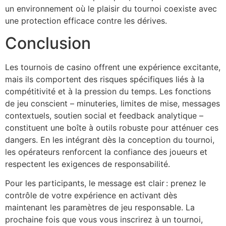
un environnement où le plaisir du tournoi coexiste avec
une protection efficace contre les dérives.
Conclusion
Les tournois de casino offrent une expérience excitante,
mais ils comportent des risques spécifiques liés à la
compétitivité et à la pression du temps. Les fonctions
de jeu conscient – minuteries, limites de mise, messages
contextuels, soutien social et feedback analytique –
constituent une boîte à outils robuste pour atténuer ces
dangers. En les intégrant dès la conception du tournoi,
les opérateurs renforcent la confiance des joueurs et
respectent les exigences de responsabilité.
Pour les participants, le message est clair : prenez le
contrôle de votre expérience en activant dès
maintenant les paramètres de jeu responsable. La
prochaine fois que vous vous inscrirez à un tournoi,