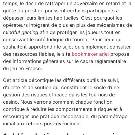
temps, le désir de rattraper un adversaire en retard et la
quête du prestige poussent certains participants à
dépasser leurs limites habituelles. C’est pourquoi les
opérateurs intègrent de plus en plus des mécanismes de
mindful gaming
afin de protéger les joueurs tout en
conservant le côté ludique du tournoi. Pour ceux qui
souhaitent approfondir le sujet ou simplement consulter
des ressources fiables, le site
bookmaker arjel
propose
des informations générales sur le cadre réglementaire
du jeu en France.
Cet article décortique les différents outils de suivi,
d’alerte et de soutien qui constituent le socle d’une
gestion des risques efficace dans les tournois de
casino. Nous verrons comment chaque fonction
contribue à réduire les comportements à risque et à
encourager une pratique responsable, du paramétrage
initial aux retours post‑événement.