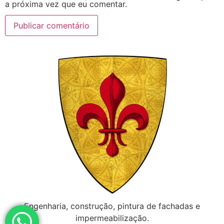
a próxima vez que eu comentar.
Engenharia, construção, pintura de fachadas e
impermeabilização.