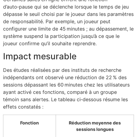
d’auto‑pause qui se déclenche lorsque le temps de jeu
dépasse le seuil choisi par le joueur dans les paramètres
de responsabilité. Par exemple, un joueur peut
configurer une limite de 45 minutes ; au dépassement, le
système suspend la participation jusqu’à ce que le
joueur confirme qu’il souhaite reprendre.
Impact mesurable
Des études réalisées par des instituts de recherche
indépendants ont observé une réduction de 22 % des
sessions dépassant les 60 minutes chez les utilisateurs
ayant activé ces fonctions, comparé à un groupe
témoin sans alertes. Le tableau ci‑dessous résume les
effets constatés :
Fonction
Réduction moyenne des
sessions longues