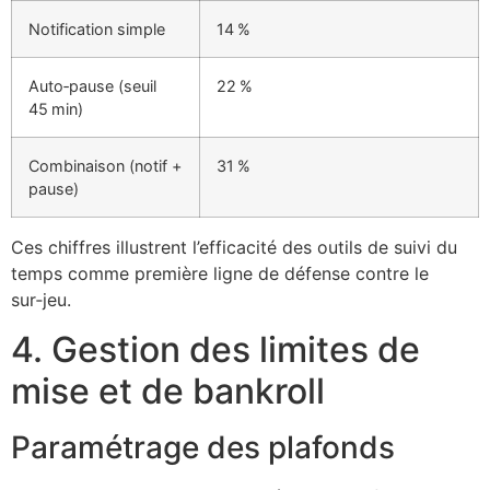
Notification simple
14 %
Auto‑pause (seuil
22 %
45 min)
Combinaison (notif +
31 %
pause)
Ces chiffres illustrent l’efficacité des outils de suivi du
temps comme première ligne de défense contre le
sur‑jeu.
4. Gestion des limites de
mise et de bankroll
Paramétrage des plafonds