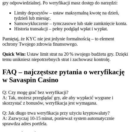
gry odpowiedzialnej. Po weryfikacji masz dostęp do narzędzi:
Limity depozytów – ustaw maksymalną kwotę na dzień,
tydzień lub miesiąc.
Samowykluczenie – tymczasowe lub stałe zamknięcie konta.
Historia transakcji – pełny podgląd wpłat i wypłat.
Pamiętaj, że KYC nie jest jedynie formalnością – to element
ochrony Twojego zdrowia finansowego.
Quick Win:
Ustaw limit strat na 20 % swojego budżetu gry. Dzięki
temu unikniesz niepotrzebnych strat i zachowasz kontrolę.
FAQ – najczęstsze pytania o weryfikację
w Savaspin Casino
Q: Czy mogę grać bez weryfikacji?
A: Tak, możesz przeglądać gry, ale aby wypłacić wygrane i
skorzystać z bonusów, weryfikacja jest wymagana.
Q: Jak długo trwa weryfikacja przy użyciu kryptowaluty?
A: Zazwyczaj 10‑15 minut, ponieważ system automatycznie
sprawdza adres portfela.