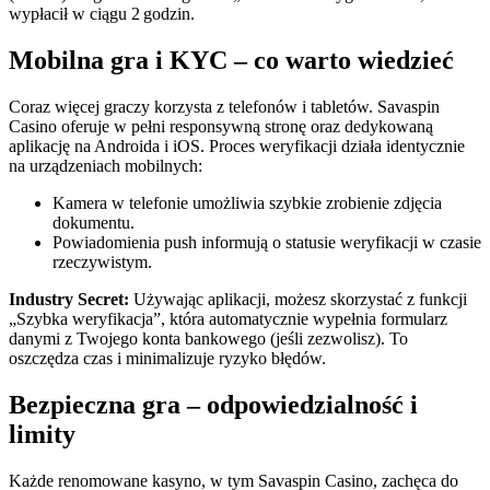
wypłacił w ciągu 2 godzin.
Mobilna gra i KYC – co warto wiedzieć
Coraz więcej graczy korzysta z telefonów i tabletów. Savaspin
Casino oferuje w pełni responsywną stronę oraz dedykowaną
aplikację na Androida i iOS. Proces weryfikacji działa identycznie
na urządzeniach mobilnych:
Kamera w telefonie umożliwia szybkie zrobienie zdjęcia
dokumentu.
Powiadomienia push informują o statusie weryfikacji w czasie
rzeczywistym.
Industry Secret:
Używając aplikacji, możesz skorzystać z funkcji
„Szybka weryfikacja”, która automatycznie wypełnia formularz
danymi z Twojego konta bankowego (jeśli zezwolisz). To
oszczędza czas i minimalizuje ryzyko błędów.
Bezpieczna gra – odpowiedzialność i
limity
Każde renomowane kasyno, w tym Savaspin Casino, zachęca do