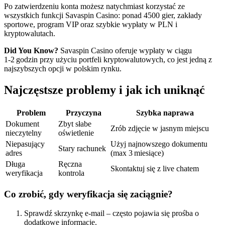
Po zatwierdzeniu konta możesz natychmiast korzystać ze
wszystkich funkcji Savaspin Casino: ponad 4500 gier, zakłady
sportowe, program VIP oraz szybkie wypłaty w PLN i
kryptowalutach.
Did You Know?
Savaspin Casino oferuje wypłaty w ciągu
1‑2 godzin przy użyciu portfeli kryptowalutowych, co jest jedną z
najszybszych opcji w polskim rynku.
Najczęstsze problemy i jak ich uniknąć
Problem
Przyczyna
Szybka naprawa
Dokument
Zbyt słabe
Zrób zdjęcie w jasnym miejscu
nieczytelny
oświetlenie
Niepasujący
Użyj najnowszego dokumentu
Stary rachunek
adres
(max 3 miesiące)
Długa
Ręczna
Skontaktuj się z live chatem
weryfikacja
kontrola
Co zrobić, gdy weryfikacja się zaciągnie?
Sprawdź skrzynkę e‑mail – często pojawia się prośba o
dodatkowe informacje.